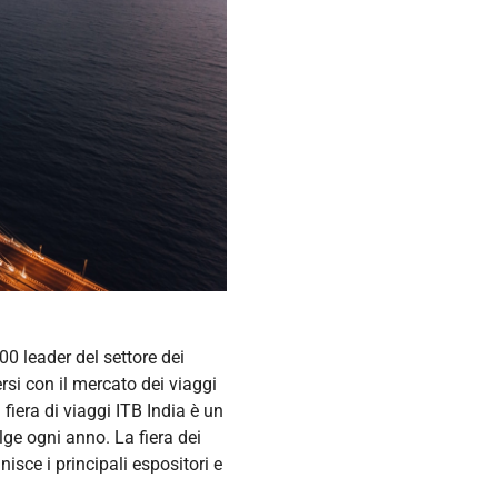
00 leader del settore dei
rsi con il mercato dei viaggi
 fiera di viaggi ITB India è un
ge ogni anno. La fiera dei
isce i principali espositori e
l