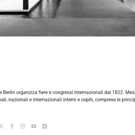
 Berlin organizza fiere e congressi internazionali dal 1822. Mes
ali, nazionali e internazionali interni e ospiti, comprese le princi