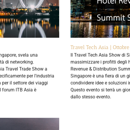
Travel Tech Asia | Ottobr
Singapore, svela una
Il Travel Tech Asia Show di 
tà di networking.
massimizzare i profitti degli 
sia Travel Trade Show a
Revenue & Distribution Summi
cificamente per l'industria
Singapore è una fiera di un gi
 per il settore dei viaggi
condividere idee e soluzioni 
Il forum ITB Asia è
Questo evento si terrà un gio
dallo stesso evento.