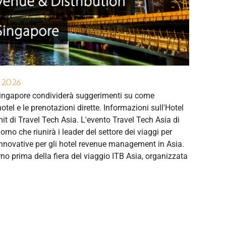
e 2026
Singapore condividerà suggerimenti su come
hotel e le prenotazioni dirette. Informazioni sull'Hotel
t di Travel Tech Asia. L'evento Travel Tech Asia di
orno che riunirà i leader del settore dei viaggi per
innovative per gli hotel revenue management in Asia.
rno prima della fiera del viaggio ITB Asia, organizzata