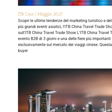
ITB Cina | Maggio 2027
Scopri le ultime tendenze del marketing turistico e del
più grandi eventi asiatici, l'ITB China Travel Trade 
sull'ITB China Travel Trade Show L'ITB China Travel
evento B2B di 3 giorni e una delle fiere più importanti
esclusivamente sul mercato dei viaggi cinese. Questa 
buyer