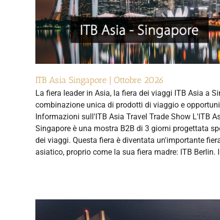
ITB Asia Singapore | Ottobre 2026
La fiera leader in Asia, la fiera dei viaggi ITB Asia a 
combinazione unica di prodotti di viaggio e opportuni
Informazioni sull'ITB Asia Travel Trade Show L'ITB A
Singapore è una mostra B2B di 3 giorni progettata spe
dei viaggi. Questa fiera è diventata un'importante fiera
asiatico, proprio come la sua fiera madre: ITB Berlin. 