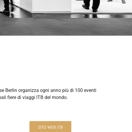
se Berlin organizza ogni anno più di 100 eventi
pali fiere di viaggi ITB del mondo.
SITO WEB ITB