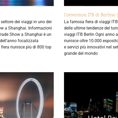
Convention ITB di Berlino
 settore dei viaggi in uno dei
La famosa fiera di viaggi ITB
Show a Shanghai. Informazioni
delle ultime tendenze del turi
 Trade Show a Shanghai è un
viaggi ITB Berlin Ogni anno a
 dell'anno focalizzata
riunisce oltre 10.000 esposito
fiera riunisce più di 800 top
e servizi più innovativi nel set
grande del mondo