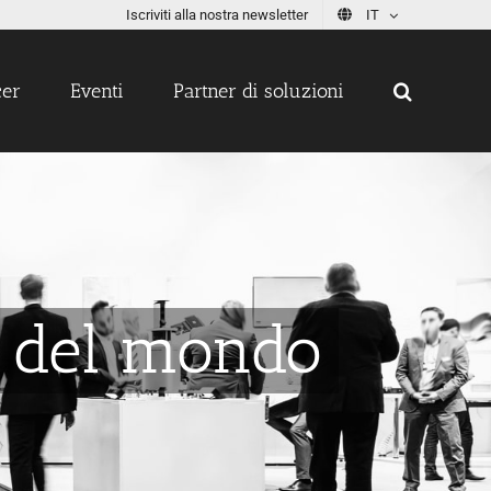
Iscriviti alla nostra newsletter
IT
cer
Eventi
Partner di soluzioni
io del mondo