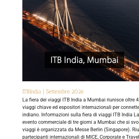
ITBIndia | Settembre 2026
La fiera dei viaggi ITB India a Mumbai riunisce oltre 4
viaggi chiave ed espositori internazionali per connette
indiano. Informazioni sulla fiera di viaggi ITB India La
evento commerciale di tre giorni a Mumbai che si svol
viaggi è organizzata da Messe Berlin (Singapore). Riun
partecipanti internazionali di MICE, Corporate e Trave