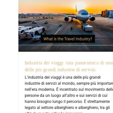
Industria dei viaggi: una panoramica di una
delle più grandi industrie di servizi
L'industria dei viaggi è una delle più grandi
industrie di servizi al mondo, sempre più importan
nell'era moderna. È incentrato sul movimento dell
persone da un luogo all'altro e sui servizi di cui
hanno bisogno lungo il percorso. È strettamente
legato al settore alberghiero e alberghiero, tra gli