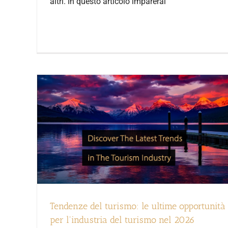
altri. In questo articolo imparerai
Tendenze del turismo: le ultime opportunità
per l'industria del turismo nel 2026