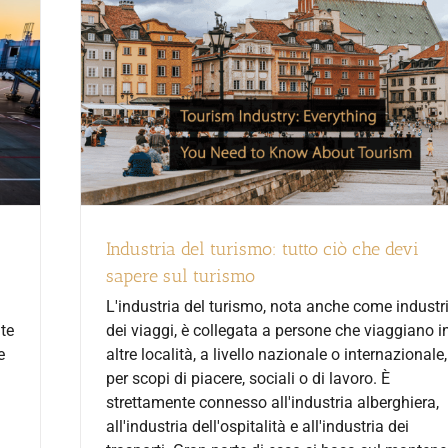
Industria del turismo: tutto ciò che devi
sapere sul turismo
L'industria del turismo, nota anche come industr
te
dei viaggi, è collegata a persone che viaggiano i
e
altre località, a livello nazionale o internazionale,
per scopi di piacere, sociali o di lavoro. È
strettamente connesso all'industria alberghiera,
all'industria dell'ospitalità e all'industria dei