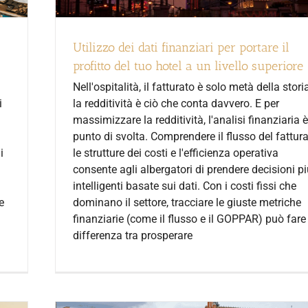
Utilizzo dei dati finanziari per portare il
profitto del tuo hotel a un livello superiore
Nell'ospitalità, il fatturato è solo metà della stori
la redditività è ciò che conta davvero. E per
i
massimizzare la redditività, l'analisi finanziaria è 
punto di svolta. Comprendere il flusso del fattura
le strutture dei costi e l'efficienza operativa
i
consente agli albergatori di prendere decisioni p
intelligenti basate sui dati. Con i costi fissi che
dominano il settore, tracciare le giuste metriche
e
finanziarie (come il flusso e il GOPPAR) può fare
differenza tra prosperare