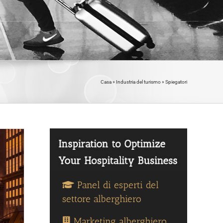
Casa
»
Industria del turismo
»
Spiegatori
Panel di esperti del
settore alberghiero
Marketing alberghiero