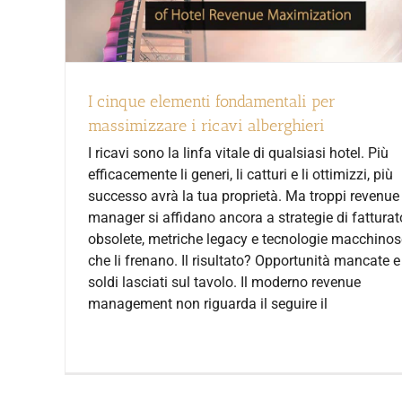
I cinque elementi fondamentali per
massimizzare i ricavi alberghieri
I ricavi sono la linfa vitale di qualsiasi hotel. Più
efficacemente li generi, li catturi e li ottimizzi, più
successo avrà la tua proprietà. Ma troppi revenue
manager si affidano ancora a strategie di fatturat
obsolete, metriche legacy e tecnologie macchinos
che li frenano. Il risultato? Opportunità mancate e
soldi lasciati sul tavolo. Il moderno revenue
management non riguarda il seguire il