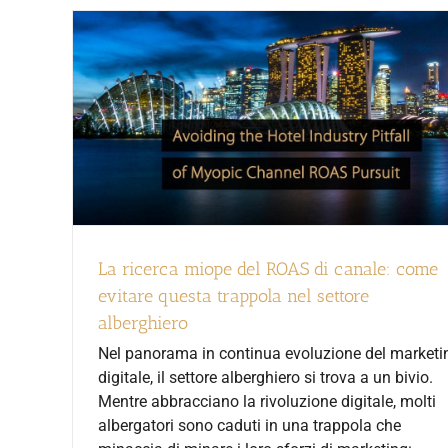
La ricerca miope del ROAS di canale: come
evitare questa trappola nel settore
alberghiero
Nel panorama in continua evoluzione del marketi
digitale, il settore alberghiero si trova a un bivio.
Mentre abbracciano la rivoluzione digitale, molti
albergatori sono caduti in una trappola che