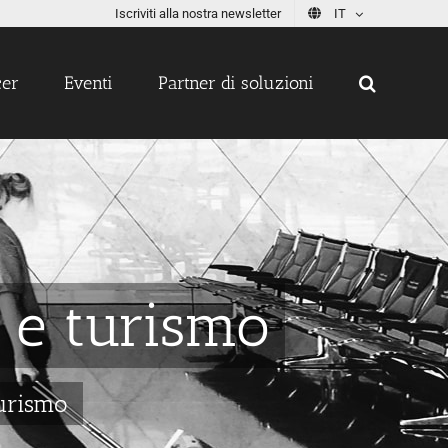
Iscriviti alla nostra newsletter
IT
cer
Eventi
Partner di soluzioni
i e turismo
turismo