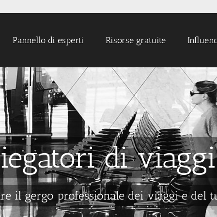
Pannello di esperti
Risorse gratuite
Influen
iegatori di viagg
re il gergo professionale dei viaggi e del 