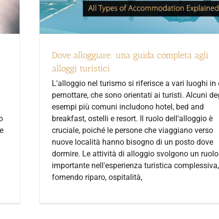
Dove alloggiare: una guida completa agli
alloggi turistici
L'alloggio nel turismo si riferisce a vari luoghi in 
pernottare, che sono orientati ai turisti. Alcuni de
esempi più comuni includono hotel, bed and
o
breakfast, ostelli e resort. Il ruolo dell'alloggio è
e
cruciale, poiché le persone che viaggiano verso
nuove località hanno bisogno di un posto dove
dormire. Le attività di alloggio svolgono un ruolo
importante nell'esperienza turistica complessiva,
fornendo riparo, ospitalità,