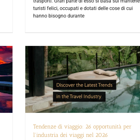
trasporti. Gran parte di esso si basa sul mantener
turisti felici, occupati e dotati delle cose di cui
hanno bisogno durante
Tendenze di viaggio: 26 opportunità per
l'industria dei viaggi nel 2026