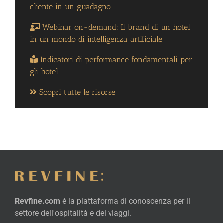
cliente in un guadagno
Webinar on-demand: Il brand di un hotel
in un mondo di intelligenza artificiale
Indicatori di performance fondamentali per
gli hotel
Scopri tutte le risorse
Revfine.com
è la piattaforma di conoscenza per il
settore dell'ospitalità e dei viaggi.