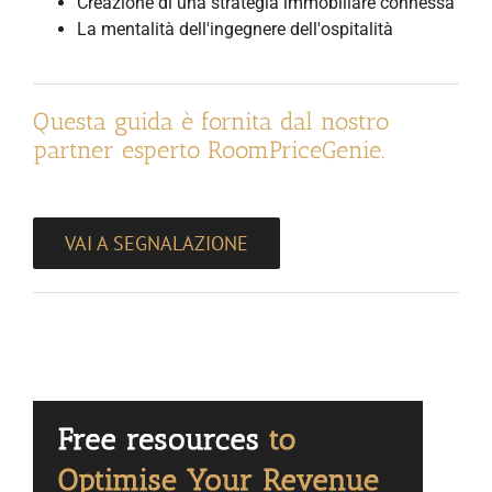
Creazione di una strategia immobiliare connessa
La mentalità dell'ingegnere dell'ospitalità
Questa guida è fornita dal nostro
partner esperto RoomPriceGenie.
VAI A SEGNALAZIONE