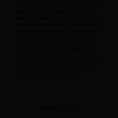
Il 2022 ha portato sfide uniche per le attività di
alloggio poiché la domanda si è rafforzata
dopo la pandemia e i "viaggi per vendetta" sono
aumentati vertiginosamente. Poiché la carenza
di manodopera ha raggiunto i massimi storici e
gli hotel hanno faticato a ricoprire ruoli, la
direzione ha dovuto affrontare un aumento
significativo della domanda con risorse
limitate. L'industria ha risposto a queste sfide e
ha concluso l'anno superando il RevPar pre-
pandemia. Gli albergatori hanno adottato la
tecnologia per aiutare a riempire il
LOAD MORE POSTS