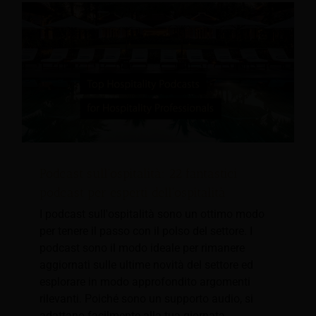
Podcast sull'ospitalità: 22 fantastici
podcast per esperti dell'ospitalità
I podcast sull'ospitalità sono un ottimo modo
per tenere il passo con il polso del settore. I
podcast sono il modo ideale per rimanere
aggiornati sulle ultime novità del settore ed
esplorare in modo approfondito argomenti
rilevanti. Poiché sono un supporto audio, si
adattano facilmente alla tua giornata