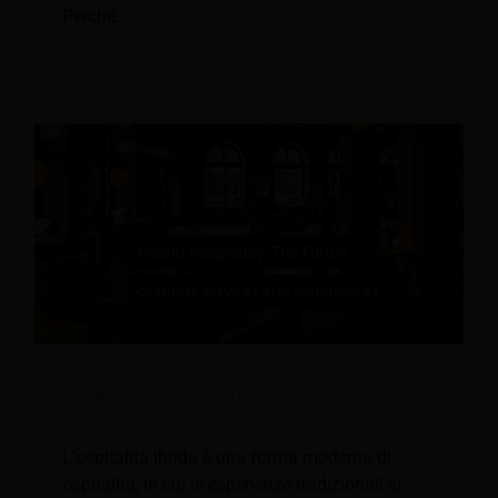
Perché...
Ospitalità ibrida: il futuro dei servizi e
delle esperienze per gli ospiti
L'ospitalità ibrida è una forma moderna di
ospitalità, in cui le esperienze tradizionali si