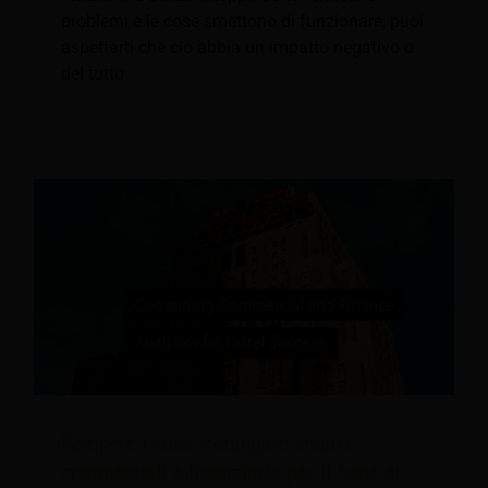
problemi e le cose smettono di funzionare, puoi
aspettarti che ciò abbia un impatto negativo o
del tutto
Rompere i silos: coniugare analisi
commerciali e finanziarie per il bene di