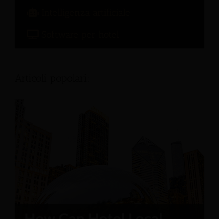
Intelligenza artificiale
Software per hotel
Articoli popolari: