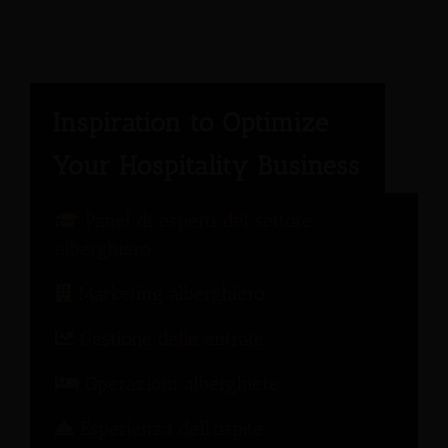
Panel di esperti del settore
alberghiero
Marketing alberghiero
Gestione delle entrate
Operazioni alberghiere
Esperienza dell'ospite