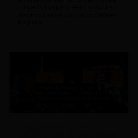
perché sono così preziosi. Sommario: Cos'è la
consulenza alberghiera? Perché la consulenza
alberghiera è importante? Le diverse tipologie
di ospitalità
Servizi di ospitalità: una chiara
panoramica di tutti i servizi di ospitalità