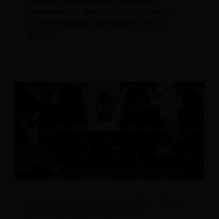
impegnativa. In questo articolo scoprirai 23
eccellenti podcast sull'ospitalità con cui
divertirti.
Cinque modi in cui le aziende di alloggi
possono prepararsi per il 2023