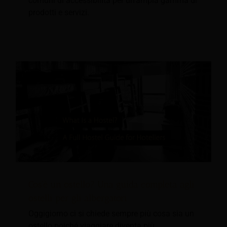
comuni di accessibilità per un'ampia gamma di
prodotti e servizi.
Cos'è un ostello? Una guida completa agli
ostelli per gli albergatori
Oggigiorno ci si chiede sempre più cosa sia un
ostello poiché viaggiare diventa più