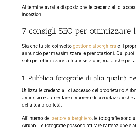
Al termine avrai a disposizione le credenziali di access
inserzioni.
7 consigli SEO per ottimizzare 
Sia che tu sia coinvolto
gestione alberghiera
o il prop
annuncio per massimizzare le prenotazioni. Qui puoi le
solo per ottimizzare la tua inserzione, ma anche per aum
1. Pubblica fotografie di alta qualità 
Utilizza le credenziali di accesso del proprietario Airb
annuncio e aumentare il numero di prenotazioni che att
della tua proprietà.
All'interno del
settore alberghiero
, le fotografie sono 
Airbnb. Le fotografie possono attirare l'attenzione e anc