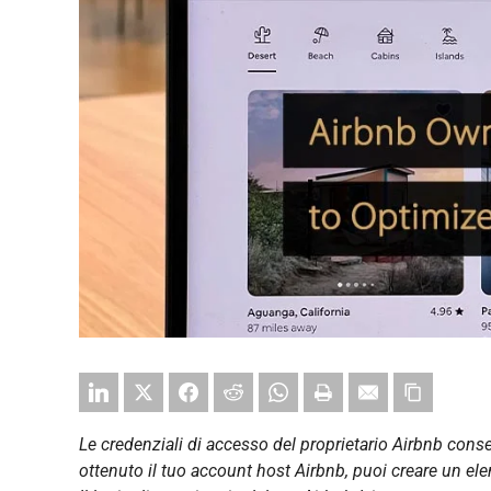
Le credenziali di accesso del proprietario Airbnb cons
ottenuto il tuo account host Airbnb, puoi creare un ele