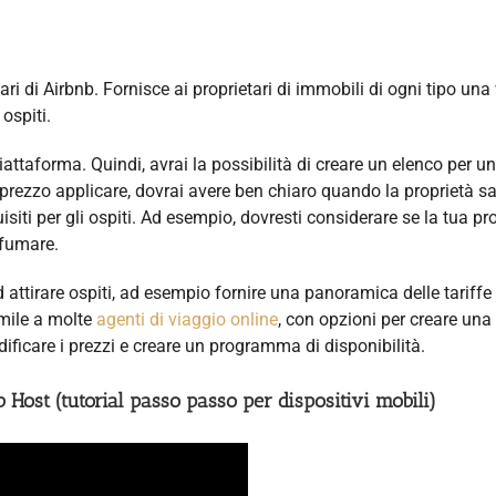
tari di Airbnb. Fornisce ai proprietari di immobili di ogni tipo una
ospiti.
iattaforma. Quindi, avrai la possibilità di creare un elenco per u
 prezzo applicare, dovrai avere ben chiaro quando la proprietà s
uisiti per gli ospiti. Ad esempio, dovresti considerare se la tua pr
 fumare.
d attirare ospiti, ad esempio fornire una panoramica delle tariffe 
imile a molte
agenti di viaggio online
, con opzioni per creare una
dificare i prezzi e creare un programma di disponibilità.
 Host (tutorial passo passo per dispositivi mobili)