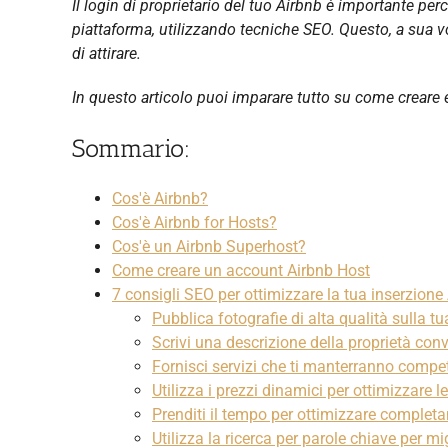
Il login di proprietario del tuo Airbnb è importante per
piattaforma, utilizzando tecniche SEO. Questo, a sua vo
di attirare.
In questo articolo puoi imparare tutto su come creare e 
Sommario:
Cos'è Airbnb?
Cos'è Airbnb for Hosts?
Cos'è un Airbnb Superhost?
Come creare un account Airbnb Host
7 consigli SEO per ottimizzare la tua inserzione
Pubblica fotografie di alta qualità sulla t
Scrivi una descrizione della proprietà conv
Fornisci servizi che ti manterranno compet
Utilizza i prezzi dinamici per ottimizzare l
Prenditi il tempo per ottimizzare completam
Utilizza la ricerca per parole chiave per mig