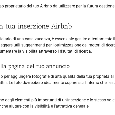
o proprietario del tuo Airbnb da utilizzare per la futura gestione
la tua inserzione Airbnb
rietario di una casa vacanza, è essenziale gestire attentamente i
ggere utili suggerimenti per l'ottimizzazione dei motori di rice
entare la visibilità attraverso i risultati di ricerca.
nella pagina del tuo annuncio
nb per aggiungere fotografie di alta qualità della tua proprietà al
iri. Le foto dovrebbero idealmente coprire sia l'interno che l'es
uno degli elementi più importanti di un'inserzione e lo stesso vale
he aiutare con la visibilità e l'attrattiva generale.