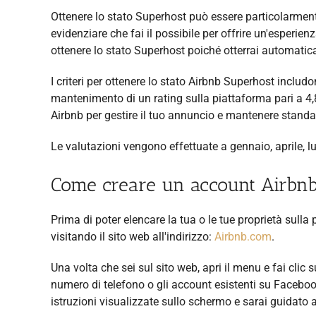
Ottenere lo stato Superhost può essere particolarme
evidenziare che fai il possibile per offrire un'esperi
ottenere lo stato Superhost poiché otterrai automatica
I criteri per ottenere lo stato Airbnb Superhost includ
mantenimento di un rating sulla piattaforma pari a 4,8 
Airbnb per gestire il tuo annuncio e mantenere standa
Le valutazioni vengono effettuate a gennaio, aprile, lu
Come creare un account Airbnb
Prima di poter elencare la tua o le tue proprietà sulla
visitando il sito web all'indirizzo:
Airbnb.com
.
Una volta che sei sul sito web, apri il menu e fai clic s
numero di telefono o gli account esistenti su Faceboo
istruzioni visualizzate sullo schermo e sarai guidato a