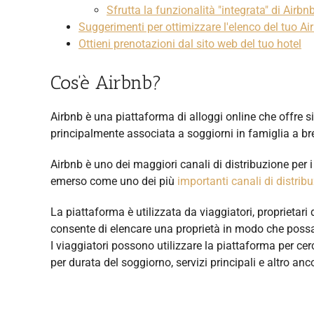
Sfrutta la funzionalità "integrata" di Airbn
Suggerimenti per ottimizzare l'elenco del tuo Ai
Ottieni prenotazioni dal sito web del tuo hotel
Cos'è Airbnb?
Airbnb è una piattaforma di alloggi online che offre s
principalmente associata a soggiorni in famiglia a br
Airbnb è uno dei maggiori canali di distribuzione per i
emerso come uno dei più
importanti canali di distrib
La piattaforma è utilizzata da viaggiatori, proprietari di
consente di elencare una proprietà in modo che possa 
I viaggiatori possono utilizzare la piattaforma per ce
per durata del soggiorno, servizi principali e altro anc