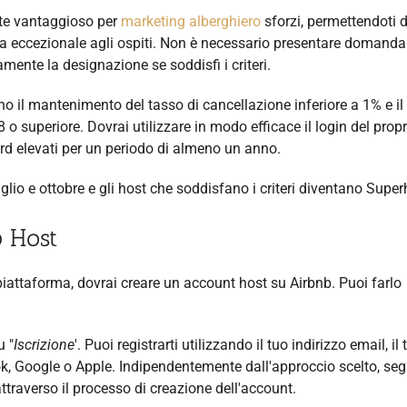
nte vantaggioso per
marketing alberghiero
sforzi, permettendoti d
enza eccezionale agli ospiti. Non è necessario presentare domanda
mente la designazione se soddisfi i criteri.
ono il mantenimento del tasso di cancellazione inferiore a 1% e il
o superiore. Dovrai utilizzare in modo efficace il login del propr
rd elevati per un periodo di almeno un anno.
glio e ottobre e gli host che soddisfano i criteri diventano Super
 Host
 piattaforma, dovrai creare un account host su Airbnb. Puoi farlo
u "
Iscrizione
'. Puoi registrarti utilizzando il tuo indirizzo email, il 
k, Google o Apple. Indipendentemente dall'approccio scelto, segu
ttraverso il processo di creazione dell'account.