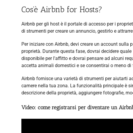
Cos'è Airbnb for Hosts?
Airbnb per gli host è il portale di accesso per i proprie
di strumenti per creare un annuncio, gestirlo e attrarre 
Per iniziare con Airbnb, devi creare un account sulla p
proprietà. Durante questa fase, dovrai decidere quale
disponibile per l'affitto e dovrai pensare ad alcuni req
accetta animali domestici e se consentirai o meno di
Airbnb fornisce una varietà di strumenti per aiutarti a
camere nella tua zona. La funzionalità principale è s
descrizione della proprietà, aggiungere fotografie, mo
Video: come registrarsi per diventare un Airbnb