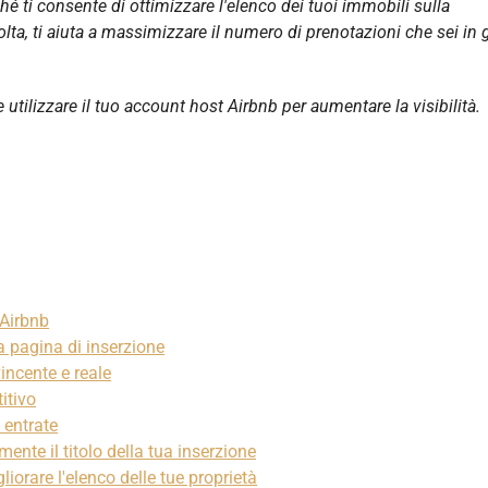
ché ti consente di ottimizzare l'elenco dei tuoi immobili sulla
lta, ti aiuta a massimizzare il numero di prenotazioni che sei in 
utilizzare il tuo account host Airbnb per aumentare la visibilità.
 Airbnb
ua pagina di inserzione
incente e reale
itivo
e entrate
ente il titolo della tua inserzione
liorare l'elenco delle tue proprietà