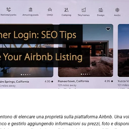
entono di elencare una proprietà sulla piattaforma Airbnb. Una vo
nco e gestirlo aggiungendo informazioni su prezzi, foto e disponib