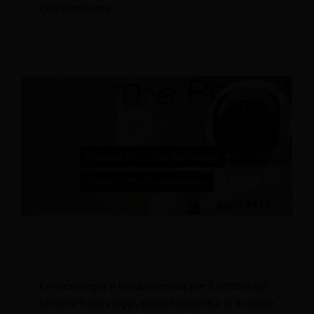
Comprensione
21 tendenze tecnologiche chiave
emergenti nel settore dei viaggi nel 2026
La tecnologia è fondamentale per il settore del
turismo e dei viaggi, poiché supporta le aziende