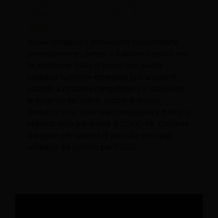
Tendenze del turismo: le ultime
opportunità per l'industria del turismo nel
2026
Nuove tendenze e innovazioni rivoluzionano
continuamente i settori, e il settore turistico non
fa eccezione. Stare al passo con queste
tendenze turistiche emergenti può aiutare le
aziende a rimanere competitive e a soddisfare
le esigenze dei clienti. Alcune di queste
tendenze sono state una conseguenza diretta o
indiretta della pandemia di COVID-19. Continua
a leggere per saperne di più sulle principali
tendenze del turismo per il 2026.