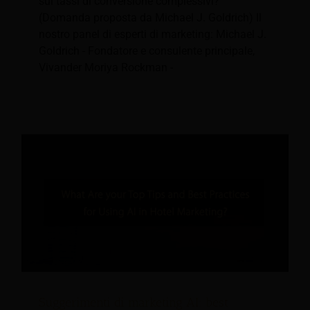
sui tassi di conversione complessivi?
(Domanda proposta da Michael J. Goldrich) Il
nostro panel di esperti di marketing: Michael J.
Goldrich - Fondatore e consulente principale,
Vivander Moriya Rockman -
Suggerimenti di marketing AI: best