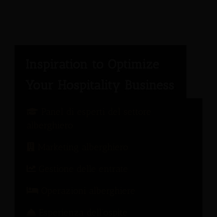
Panel di esperti del settore
alberghiero
Marketing alberghiero
Gestione delle entrate
Operazioni alberghiere
Esperienza dell'ospite