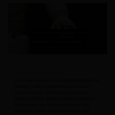
I robot domestici guidano l’innovazione
nel settore dell’ospitalità
I robot per le pulizie sono macchine in grado di
svolgere compiti tipicamente associati ai
reparti di pulizia, come pulire, riordinare e
spostare oggetti. Queste macchine vengono
utilizzate per ridurre il carico di lavoro del
personale addetto alle pulizie e migliorare