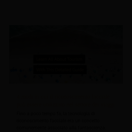
4 modi in cui il riconoscimento facciale
può essere utilizzato nel settore dei viaggi
Fino a poco tempo fa, la tecnologia di
riconoscimento facciale era un concetto
comunemente associato alla fantascienza.