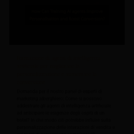
Formazione di agenti di intelligenza
artificiale per migliorare la
personalizzazione e aumentare la
conversione
Domanda per il nostro panel di esperti di
marketing alberghiero: Come si possono
addestrare gli agenti di intelligenza artificiale
ad anticipare le esigenze degli ospiti di un
hotel? In che modo ciò potrebbe influire sulla
personalizzazione delle interazioni di vendita e