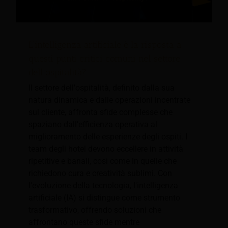
L’intelligenza artificiale è la risposta a
questi punti critici comuni nel settore
dell’ospitalità?
Il settore dell'ospitalità, definito dalla sua
natura dinamica e dalle operazioni incentrate
sul cliente, affronta sfide complesse che
spaziano dall'efficienza operativa al
miglioramento delle esperienze degli ospiti. I
team degli hotel devono eccellere in attività
ripetitive e banali, così come in quelle che
richiedono cura e creatività sublimi. Con
l'evoluzione della tecnologia, l'intelligenza
artificiale (IA) si distingue come strumento
trasformativo, offrendo soluzioni che
affrontano queste sfide mentre