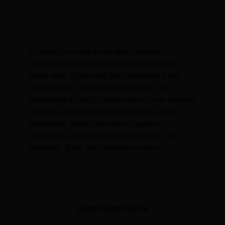
In che modo il controllo vocale può
avvantaggiare il settore dei viaggi?
Il controllo vocale è una delle tendenze
tecnologiche più interessanti emerse negli
ultimi anni. Grazie agli hub domestici e agli
smartphone, è diventato parte della vita
quotidiana di molti consumatori. Per le aziende
turistiche è importante rispondere a questa
situazione, abbracciare nuovi approcci e
sfruttare il potenziale della tecnologia. Qui
imparerai di più sul controllo vocale e
LOAD MORE POSTS