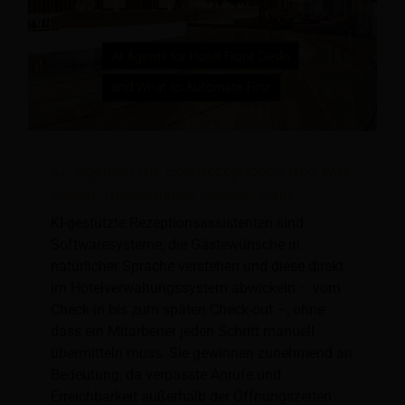
KI-Agenten für Hotelrezeptionen und was
zuerst automatisiert werden sollte
KI-gestützte Rezeptionsassistenten sind
Softwaresysteme, die Gästewünsche in
natürlicher Sprache verstehen und diese direkt
im Hotelverwaltungssystem abwickeln – vom
Check-in bis zum späten Check-out –, ohne
dass ein Mitarbeiter jeden Schritt manuell
übermitteln muss. Sie gewinnen zunehmend an
Bedeutung, da verpasste Anrufe und
Erreichbarkeit außerhalb der Öffnungszeiten