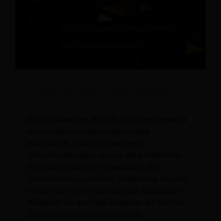
Ist KI die Antwort auf diese häufigen
Schwachstellen im Gastgewerbe?
Die Hotelbranche, die sich durch ihre Dynamik
und kundenorientierte Arbeitsweise
auszeichnet, steht vor komplexen
Herausforderungen, die von der betrieblichen
Effizienz bis hin zur Verbesserung des
Gästeerlebnisses reichen. Hotelteams müssen
sowohl bei sich wiederholenden, alltäglichen
Aufgaben als auch bei Aufgaben, die höchste
Sorgfalt und Kreativität erfordern,