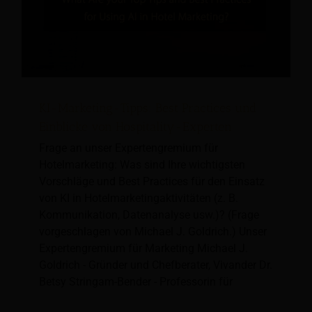
KI-Marketing-Tipps: Best Practices und
Einblicke von Hospitality-Experten
Frage an unser Expertengremium für
Hotelmarketing: Was sind Ihre wichtigsten
Vorschläge und Best Practices für den Einsatz
von KI in Hotelmarketingaktivitäten (z. B.
Kommunikation, Datenanalyse usw.)? (Frage
vorgeschlagen von Michael J. Goldrich.) Unser
Expertengremium für Marketing Michael J.
Goldrich - Gründer und Chefberater, Vivander Dr.
Betsy Stringam-Bender - Professorin für