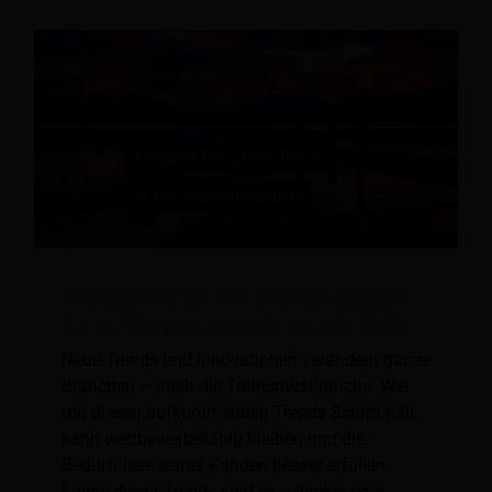
Tourismustrends: Die neuesten Chancen
für die Tourismusbranche im Jahr 2026
Neue Trends und Innovationen verändern ganze
Branchen – auch die Tourismusbranche. Wer
mit diesen aufkommenden Trends Schritt hält,
kann wettbewerbsfähig bleiben und die
Bedürfnisse seiner Kunden besser erfüllen.
Einige dieser Trends sind eine direkte oder