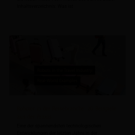
Inhaltsverzeichnis: Was ist
Roboter in der Reisebranche: 20 Beispiele
aus der Praxis
Eine der spannendsten technologischen
Entwicklungen der letzten Jahre in der