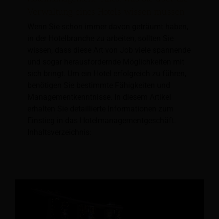
Verwaltung eines Hotels wissen müssen
Wenn Sie schon immer davon geträumt haben,
in der Hotelbranche zu arbeiten, sollten Sie
wissen, dass diese Art von Job viele spannende
und sogar herausfordernde Möglichkeiten mit
sich bringt. Um ein Hotel erfolgreich zu führen,
benötigen Sie bestimmte Fähigkeiten und
Managementkenntnisse. In diesem Artikel
erhalten Sie detaillierte Informationen zum
Einstieg in das Hotelmanagementgeschäft.
Inhaltsverzeichnis: