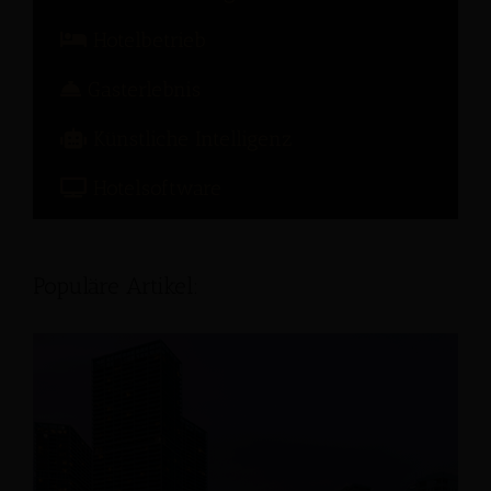
Hotelbetrieb
Gasterlebnis
Künstliche Intelligenz
Hotelsoftware
Populäre Artikel: