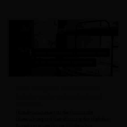
Hostel Management: Ein umfassender
Leitfaden für den erfolgreichen Betrieb
von Hostels
Hostelmanagement ist der Prozess der
Überwachung und Beeinflussung des täglichen
Betriebs in einem Hostel. Erfolgreiches