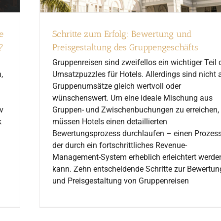
Schritte zum Erfolg: Bewertung und
e
Preisgestaltung des Gruppengeschäfts
?
Gruppenreisen sind zweifellos ein wichtiger Teil 
Umsatzpuzzles für Hotels. Allerdings sind nicht a
,
Gruppenumsätze gleich wertvoll oder
wünschenswert. Um eine ideale Mischung aus
Gruppen- und Zwischenbuchungen zu erreichen,
v
müssen Hotels einen detaillierten
k
Bewertungsprozess durchlaufen – einen Prozess
der durch ein fortschrittliches Revenue-
Management-System erheblich erleichtert werde
kann. Zehn entscheidende Schritte zur Bewertun
und Preisgestaltung von Gruppenreisen