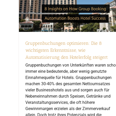
Gruppenbuchungen optimieren: Die 8
wichtigsten Erkenntnisse, wie
Automatisierung den Hotelerfolg steigert
Gruppenbuchungen von Unterkünften waren sch
immer eine bedeutende, aber wenig genutzte
Einnahmequelle für Hotels. Gruppenbuchungen
machen 30-40% des gesamten Nettoumsatzes
vieler Businesshotels aus und sorgen auch für
Nebeneinnahmen durch Speisen, Getränke und
Veranstaltungsservices, die oft höhere
Gewinnmargen erzielen als der Zimmerverkauf
allein. Doch trotz ihres Potenzials wird die