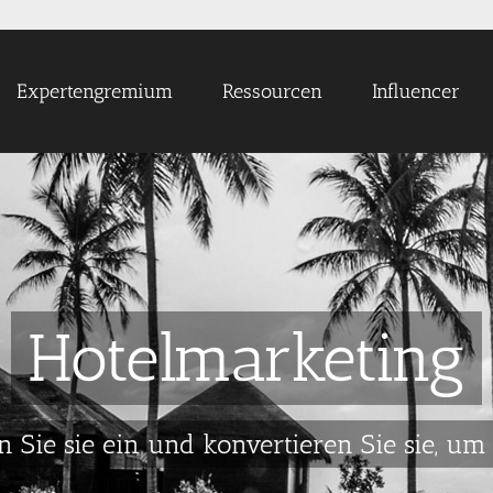
Expertengremium
Ressourcen
Influencer
Hotelmarketing
n Sie sie ein und konvertieren Sie sie, u