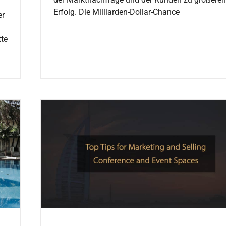
Erfolg. Die Milliarden-Dollar-Chance
er
tte