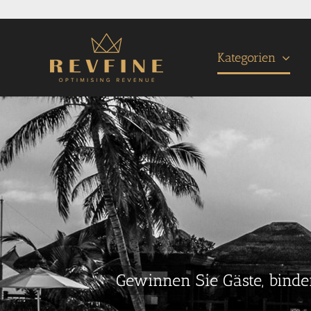
Skip
to
content
Kategorien
Gewinnen Sie Gäste, binde