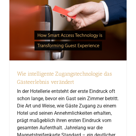
Wie intelligente Zugangstechnologie das
Gästeerlebnis verändert
In der Hotellerie entsteht der erste Eindruck oft
schon lange, bevor ein Gast sein Zimmer betritt.
Die Art und Weise, wie Gäste Zugang zu einem
Hotel und seinen Annehmlichkeiten erhalten,
prägt maßgeblich ihren ersten Eindruck vom
gesamten Aufenthalt. Jahrelang war die
Magnetstreifenkarte Standard – ein deutlicher