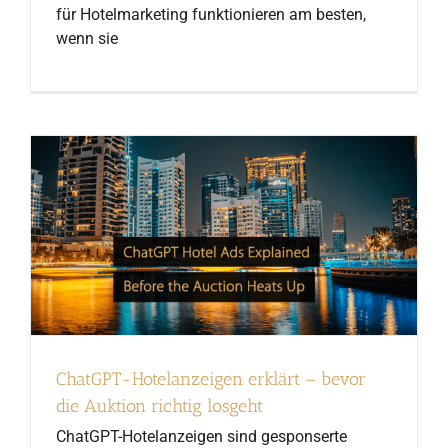
für Hotelmarketing funktionieren am besten,
wenn sie
ChatGPT-Hotelanzeigen erklärt – bevor
die Auktion richtig losgeht
ChatGPT-Hotelanzeigen sind gesponserte