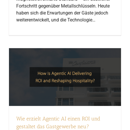
Fortschritt gegenüber Metallschlüsseln. Heute
haben sich die Erwartungen der Gäste jedoch
weiterentwickelt, und die Technologie…
Wie erzielt Agentic AI einen ROI und
gestaltet das Gastgewerbe neu?