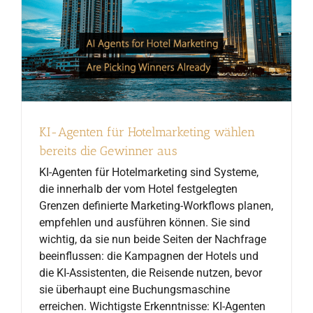
KI-Agenten für Hotelmarketing wählen
bereits die Gewinner aus
KI-Agenten für Hotelmarketing sind Systeme,
die innerhalb der vom Hotel festgelegten
Grenzen definierte Marketing-Workflows planen,
empfehlen und ausführen können. Sie sind
wichtig, da sie nun beide Seiten der Nachfrage
beeinflussen: die Kampagnen der Hotels und
die KI-Assistenten, die Reisende nutzen, bevor
sie überhaupt eine Buchungsmaschine
erreichen. Wichtigste Erkenntnisse: KI-Agenten