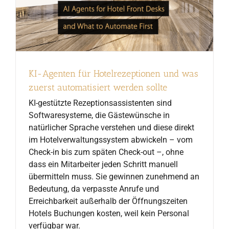
KI-Agenten für Hotelrezeptionen und was
zuerst automatisiert werden sollte
KI-gestützte Rezeptionsassistenten sind
Softwaresysteme, die Gästewünsche in
natürlicher Sprache verstehen und diese direkt
im Hotelverwaltungssystem abwickeln – vom
Check-in bis zum späten Check-out –, ohne
dass ein Mitarbeiter jeden Schritt manuell
übermitteln muss. Sie gewinnen zunehmend an
Bedeutung, da verpasste Anrufe und
Erreichbarkeit außerhalb der Öffnungszeiten
Hotels Buchungen kosten, weil kein Personal
verfügbar war.