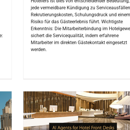
Hoteliers ist dies von entscheidender Bedeutung,
jede vermeidbare Kündigung zu Serviceausfällen
Rekrutierungskosten, Schulungsdruck und eine
Risiko für das Gästeerlebnis führt. Wichtigste
Erkenntnis: Die Mitarbeiterbindung im Hotelgew
e:
sichert die Servicequalität, indem erfahrene
Mitarbeiter im direkten Gästekontakt eingesetzt
werden.