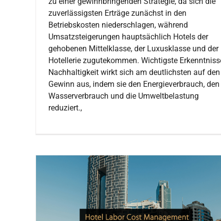
zu einer gewinnbringenden Strategie, da sich die
zuverlässigsten Erträge zunächst in den
Betriebskosten niederschlagen, während
Umsatzsteigerungen hauptsächlich Hotels der
gehobenen Mittelklasse, der Luxusklasse und der
Hotellerie zugutekommen. Wichtigste Erkenntniss
Nachhaltigkeit wirkt sich am deutlichsten auf den
Gewinn aus, indem sie den Energieverbrauch, den
Wasserverbrauch und die Umweltbelastung
reduziert.,