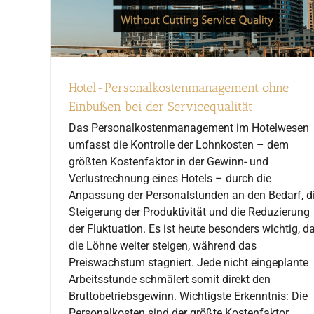
Hotel-Personalkostenmanagement ohne
Einbußen bei der Servicequalität
Das Personalkostenmanagement im Hotelwesen
umfasst die Kontrolle der Lohnkosten – dem
größten Kostenfaktor in der Gewinn- und
Verlustrechnung eines Hotels – durch die
Anpassung der Personalstunden an den Bedarf, d
Steigerung der Produktivität und die Reduzierung
der Fluktuation. Es ist heute besonders wichtig, d
die Löhne weiter steigen, während das
Preiswachstum stagniert. Jede nicht eingeplante
Arbeitsstunde schmälert somit direkt den
Bruttobetriebsgewinn. Wichtigste Erkenntnis: Die
Personalkosten sind der größte Kostenfaktor.