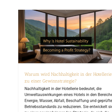
Warum wird Nachhaltigkeit in der Hotellerie
zu einer Gewinnstrategie?
Nachhaltigkeit in der Hotellerie bedeutet, die
Umweltauswirkungen eines Hotels in den Bereich
Energie, Wasser, Abfall, Beschaffung und geprüft
Betriebsstandards zu reduzieren. Sie entwickelt si