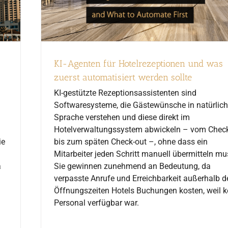
KI-Agenten für Hotelrezeptionen und was
zuerst automatisiert werden sollte
KI-gestützte Rezeptionsassistenten sind
Softwaresysteme, die Gästewünsche in natürlich
Sprache verstehen und diese direkt im
Hotelverwaltungssystem abwickeln – vom Check
ie
bis zum späten Check-out –, ohne dass ein
Mitarbeiter jeden Schritt manuell übermitteln mu
a
Sie gewinnen zunehmend an Bedeutung, da
verpasste Anrufe und Erreichbarkeit außerhalb d
Öffnungszeiten Hotels Buchungen kosten, weil k
Personal verfügbar war.