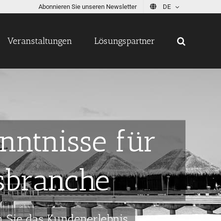
Abonnieren Sie unseren Newsletter
DE
Veranstaltungen
Lösungspartner
enntnisse für
sbranche
n Sie das Kundenerlebnis