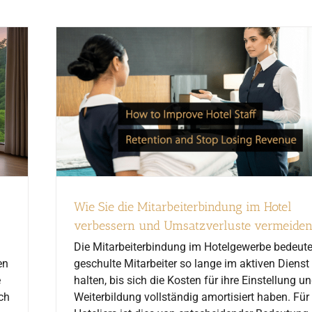
Wie Sie die Mitarbeiterbindung im Hotel
verbessern und Umsatzverluste vermeide
Die Mitarbeiterbindung im Hotelgewerbe bedeute
en
geschulte Mitarbeiter so lange im aktiven Dienst
e
halten, bis sich die Kosten für ihre Einstellung u
ch
Weiterbildung vollständig amortisiert haben. Für