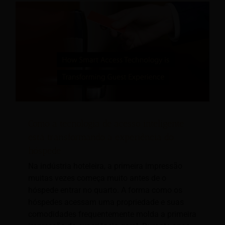
Como a tecnologia de acesso inteligente
está transformando a experiência do
hóspede
Na indústria hoteleira, a primeira impressão
muitas vezes começa muito antes de o
hóspede entrar no quarto. A forma como os
hóspedes acessam uma propriedade e suas
comodidades frequentemente molda a primeira