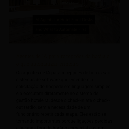
Agentes de IA para recepções de hotéis e
o que automatizar primeiro
Os agentes de IA para recepções de hotéis são
sistemas de software que entendem a
solicitação do hóspede em linguagem simples
e a executam diretamente no sistema de
gestão hoteleira, desde o check-in até o check-
out tardio, sem a necessidade de um
funcionário repetir cada etapa. Eles estão se
tornando importantes porque ligações perdidas
e lacunas fora do horário comercial custam