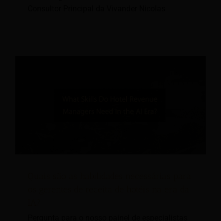
Consultor Principal da Vivander Nicolas
Quais são as habilidades necessárias para
os gerentes de receita de hotéis na era da
IA?
Pergunta para o nosso painel de especialistas