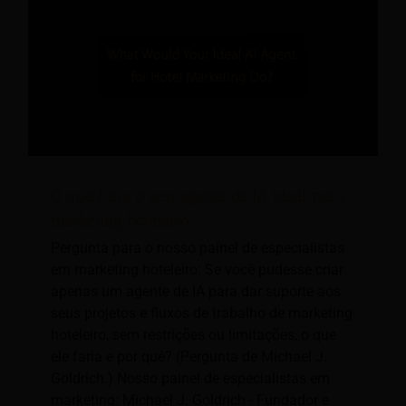
O que faria o seu agente de IA ideal para
marketing hoteleiro?
Pergunta para o nosso painel de especialistas
em marketing hoteleiro: Se você pudesse criar
apenas um agente de IA para dar suporte aos
seus projetos e fluxos de trabalho de marketing
hoteleiro, sem restrições ou limitações, o que
ele faria e por quê? (Pergunta de Michael J.
Goldrich.) Nosso painel de especialistas em
marketing: Michael J. Goldrich - Fundador e