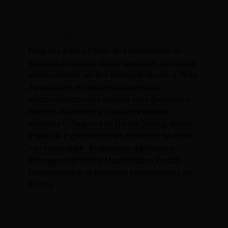
Como a IA Agentic está gerando retorno
sobre o investimento e remodelando o
setor hoteleiro?
Pergunta para o Painel de Especialistas da
Indústria Hoteleira: Quais operações hoteleiras
estão obtendo um ROI mensurável com a IA da
Agentic hoje, e como os hotéis estão
reestruturando suas equipes para gerenciar a
responsabilidade e a confiança nesses
sistemas? (Pergunta de Daniel Zelling) Nosso
Painel de Especialistas em Hotelaria: Mariska
van Heemskerk - Proprietária da Revenue
Management Works; Massimiliano Terzulli -
Desenvolvedor de Negócios Internacionais da
Franco