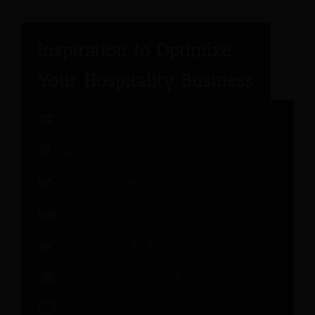
Painel de Especialistas em Hotelaria
Marketing de hotéis
Gestão de Receitas
Operações Hoteleiras
Experiência do Hóspede
Inteligência artificial
Software de Hotel