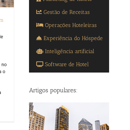
Gestão de Receitas
em
Operações Hoteleiras
de
Experiência do Hóspede
Inteligência artificial
Software de Hotel
l no
a o
Artigos populares:
a