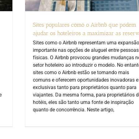
Sites populares como o Airbnb que podem
ajudar os hoteleiros a maximizar as reserv
Sites como o Airbnb representam uma expansã
importante nas opções de aluguel entre pessoas
físicas. O Airbnb provocou grandes mudanças n
setor hoteleiro ao introduzir o modelo. No entant
sites como o Airbnb estão se tornando mais
comuns e oferecem oportunidades inovadoras e
exclusivas tanto para proprietários quanto para
e
viajantes. Da mesma forma, para proprietários d
hotéis, eles são tanto uma fonte de inspiração
quanto de concorrência. Neste artigo,