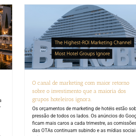
O canal de marketing com maior retorno
sobre o investimento que a maioria dos
grupos hoteleiros ignora.
a
r
Os orçamentos de marketing de hotéis estão so
pressão de todos os lados. Os anúncios do Goo
ficam mais caros a cada trimestre, as comissõe
das OTAs continuam subindo e as mídias sociai