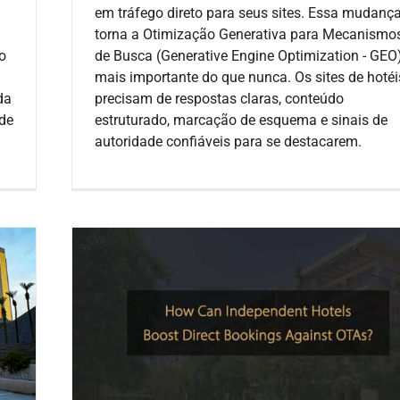
em tráfego direto para seus sites. Essa mudanç
torna a Otimização Generativa para Mecanismo
o
de Busca (Generative Engine Optimization - GEO
mais importante do que nunca. Os sites de hotéi
da
precisam de respostas claras, conteúdo
ade
estruturado, marcação de esquema e sinais de
autoridade confiáveis para se destacarem.