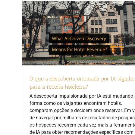
O que a descoberta orientada por IA signifi
para a receita hoteleira?
A descoberta impulsionada por IA está mudando 
forma como os viajantes encontram hotéis,
comparam opções e decidem onde reservar. Em v
de navegar por milhares de resultados de pesquis
os hóspedes recorrem cada vez mais a ferrament
de IA para obter recomendações específicas com