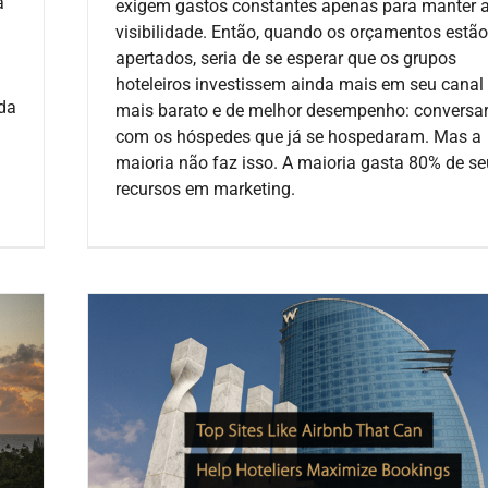
a
exigem gastos constantes apenas para manter 
visibilidade. Então, quando os orçamentos estão
apertados, seria de se esperar que os grupos
hoteleiros investissem ainda mais em seu canal
da
mais barato e de melhor desempenho: conversa
com os hóspedes que já se hospedaram. Mas a
maioria não faz isso. A maioria gasta 80% de s
recursos em marketing.