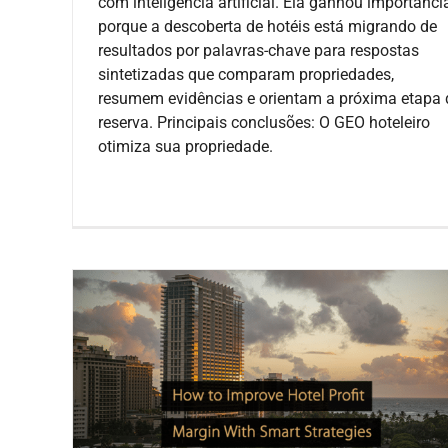
com inteligência artificial. Ela ganhou importânci
porque a descoberta de hotéis está migrando de
resultados por palavras-chave para respostas
sintetizadas que comparam propriedades,
resumem evidências e orientam a próxima etapa 
reserva. Principais conclusões: O GEO hoteleiro
otimiza sua propriedade.