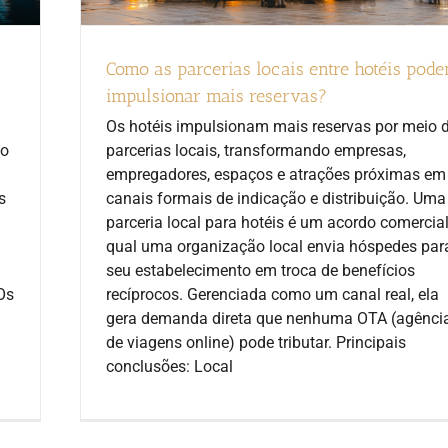
Como as parcerias locais entre hotéis pod
impulsionar mais reservas?
Os hotéis impulsionam mais reservas por meio 
ão
parcerias locais, transformando empresas,
empregadores, espaços e atrações próximas em
s
canais formais de indicação e distribuição. Uma
parceria local para hotéis é um acordo comercia
qual uma organização local envia hóspedes par
seu estabelecimento em troca de benefícios
Os
recíprocos. Gerenciada como um canal real, ela
gera demanda direta que nenhuma OTA (agênci
de viagens online) pode tributar. Principais
conclusões: Local