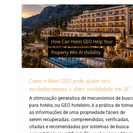
Como o Hotel GEO pode ajudar seu
estabelecimento a obter visibilidade em IA?
A otimização generativa de mecanismos de busc
para hotéis, ou GEO hoteleiro, é a prática de torna
as informações de uma propriedade fáceis de
serem recuperadas, compreendidas, verificadas,
citadas e recomendadas por sistemas de busca