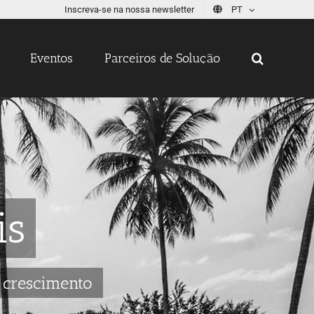
Inscreva-se na nossa newsletter
PT
Eventos
Parceiros de Solução
is
o crescimento