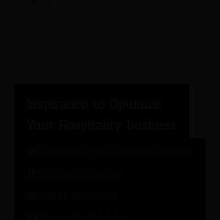
Painel de Especialistas em Hotelaria
Marketing de hotéis
Gestão de Receitas
Operações Hoteleiras