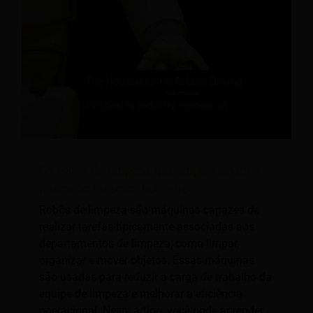
Os robôs de limpeza que impulsionam a
inovação no setor hoteleiro
Robôs de limpeza são máquinas capazes de
realizar tarefas tipicamente associadas aos
departamentos de limpeza, como limpar,
organizar e mover objetos. Essas máquinas
são usadas para reduzir a carga de trabalho da
equipe de limpeza e melhorar a eficiência
operacional. Neste artigo, você pode aprender