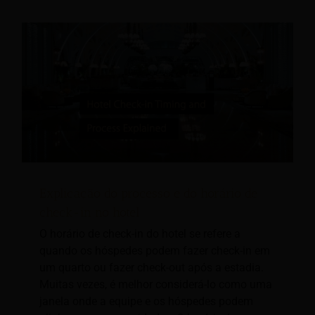
Explicação do processo e do horário de
check-in no hotel
O horário de check-in do hotel se refere a
quando os hóspedes podem fazer check-in em
um quarto ou fazer check-out após a estadia.
Muitas vezes, é melhor considerá-lo como uma
janela onde a equipe e os hóspedes podem