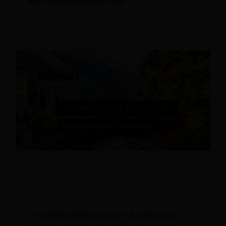
mais segurança para viajar.
Hostelworld Caixa de entrada: ferramenta
de comunicação essencial para
profissionais de hospitalidade
O Hostelworld Inbox é um hub central para