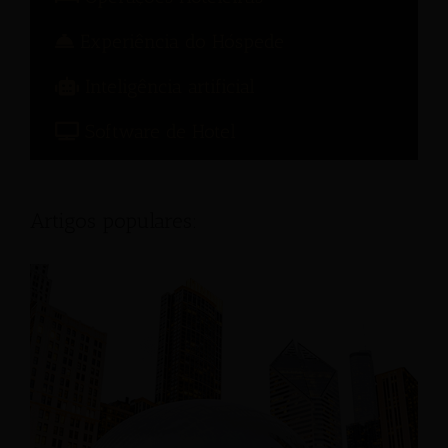
Experiência do Hóspede
Inteligência artificial
Software de Hotel
Artigos populares: