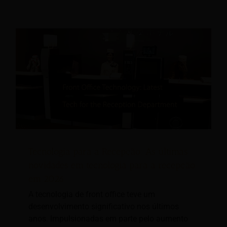
Tecnologia para a Recepção: As últimas
novidades em tecnologia para a recepção
em 2026
A tecnologia de front office teve um
desenvolvimento significativo nos últimos
anos. Impulsionadas em parte pelo aumento