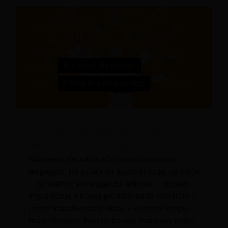
IA + marketing hoteleiro: 6 maneiras
pelas quais a IA está aqui para ajudar
Não tema. Os robôs não tomarão nossos
empregos. Na esfera da hospitalidade, os robôs
– ou melhor, a inteligência artificial – podem
impulsionar a nossa produtividade, tornando o
nosso trabalho mais eficaz e o nosso tempo
mais eficiente. Aqui estão seis maneiras pelas