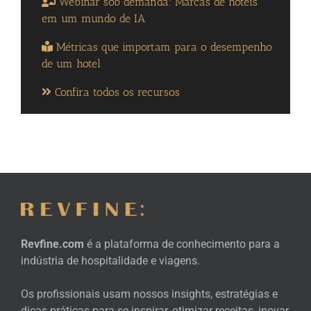
Webinar sob demanda: Marcas de hotéis
em um mundo de IA
Métricas que importam para o desempenho
de um hotel
Confira todos os recursos
Revfine.com
é a plataforma de conhecimento para a
indústria de hospitalidade e viagens.
Os profissionais usam nossos insights, estratégias e
dicas práticas para se inspirar, otimizar receitas, inovar