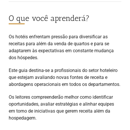
O que você aprenderá?
Os hotéis enfrentam pressão para diversificar as
receitas para além da venda de quartos e para se
adaptarem às expectativas em constante mudança
dos hóspedes.
Este guia destina-se a profissionais do setor hoteleiro
que estejam avaliando novas fontes de receita e
abordagens operacionais em todos os departamentos.
Os leitores compreenderão melhor como identificar
oportunidades, avaliar estratégias e alinhar equipes
em torno de iniciativas que gerem receita além da
hospedagem.