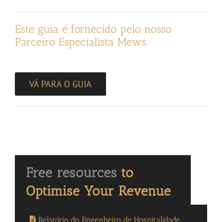
Este guia é fornecido pelo nosso
Parceiro Especialista Mews.
VÁ PARA O GUIA
Relatório do Engenheiro de Hospitalidade