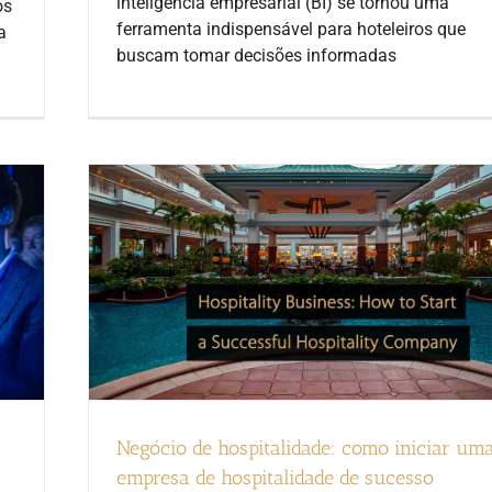
inteligência empresarial (BI) se tornou uma
os
ferramenta indispensável para hoteleiros que
a
buscam tomar decisões informadas
Negócio de hospitalidade: como iniciar um
empresa de hospitalidade de sucesso