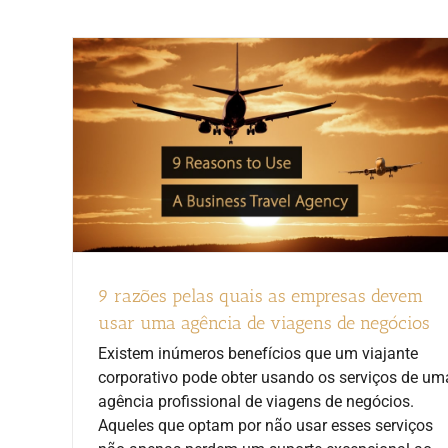
9 razões pelas quais as empresas devem
usar uma agência de viagens de negócios
Existem inúmeros benefícios que um viajante
corporativo pode obter usando os serviços de um
agência profissional de viagens de negócios.
Aqueles que optam por não usar esses serviços