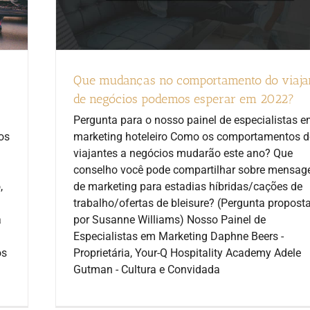
Que mudanças no comportamento do viaja
de negócios podemos esperar em 2022?
Pergunta para o nosso painel de especialistas 
os
marketing hoteleiro Como os comportamentos 
viajantes a negócios mudarão este ano? Que
conselho você pode compartilhar sobre mensag
,
de marketing para estadias híbridas/cações de
trabalho/ofertas de bleisure? (Pergunta propost
a
por Susanne Williams) Nosso Painel de
Especialistas em Marketing Daphne Beers -
os
Proprietária, Your-Q Hospitality Academy Adele
Gutman - Cultura e Convidada