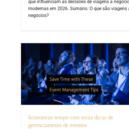
que influenciam as decisões de viagens a negóci
modernas em 2026. Sumário: O que são viagens 
negócios?
Economize tempo com estas dicas de
gerenciamento de eventos