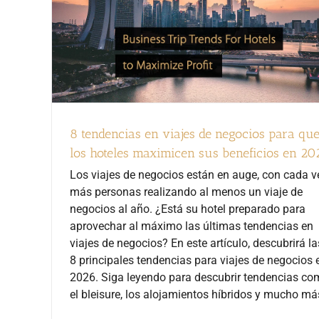
8 tendencias en viajes de negocios para qu
los hoteles maximicen sus beneficios en 20
Los viajes de negocios están en auge, con cada v
más personas realizando al menos un viaje de
negocios al año. ¿Está su hotel preparado para
aprovechar al máximo las últimas tendencias en
viajes de negocios? En este artículo, descubrirá la
8 principales tendencias para viajes de negocios 
2026. Siga leyendo para descubrir tendencias c
el bleisure, los alojamientos híbridos y mucho má