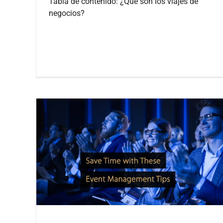
Tabla de contenido: ¿Qué son los viajes de
negocios?