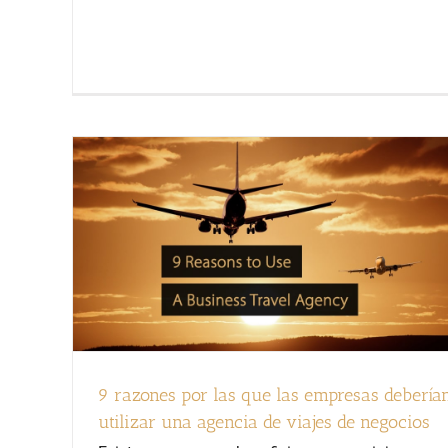
9 razones por las que las empresas debería
utilizar una agencia de viajes de negocios