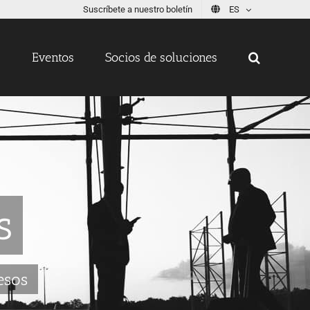
Suscríbete a nuestro boletín
ES
s
Eventos
Socios de soluciones
s
esos