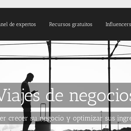
nel de expertos
Recursos gratuitos
Influencer
Viajes de negocio
er crecer su negocio y optimizar sus ingr