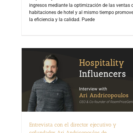
ingresos mediante la optimización de las ventas 
habitaciones de hotel y al mismo tiempo promove
la eficiencia y la calidad. Puede
Entrevista con el director ejecutivo y
cofundador Ari Andricopoulos de