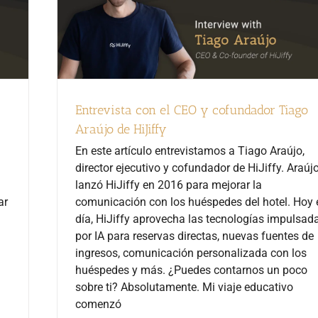
Entrevista con el CEO y cofundador Tiago
Araújo de HiJiffy
En este artículo entrevistamos a Tiago Araújo,
director ejecutivo y cofundador de HiJiffy. Araúj
lanzó HiJiffy en 2016 para mejorar la
ar
comunicación con los huéspedes del hotel. Hoy 
día, HiJiffy aprovecha las tecnologías impulsad
por IA para reservas directas, nuevas fuentes de
ingresos, comunicación personalizada con los
huéspedes y más. ¿Puedes contarnos un poco
sobre ti? Absolutamente. Mi viaje educativo
comenzó