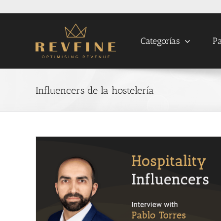
Skip
to
content
Categorías
Pa
Influencers de la hostelería