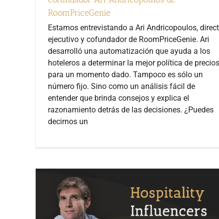
RoomPriceGenie
Estamos entrevistando a Ari Andricopoulos, direct
ejecutivo y cofundador de RoomPriceGenie. Ari
desarrolló una automatización que ayuda a los
hoteleros a determinar la mejor política de precio
para un momento dado. Tampoco es sólo un
número fijo. Sino como un análisis fácil de
entender que brinda consejos y explica el
razonamiento detrás de las decisiones. ¿Puedes
decirnos un