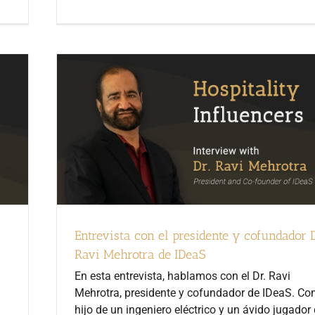
Entrevista con el presidente y cofundador D
Ravi Mehrotra de IDeaS
En esta entrevista, hablamos con el Dr. Ravi
Mehrotra, presidente y cofundador de IDeaS. C
hijo de un ingeniero eléctrico y un ávido jugador