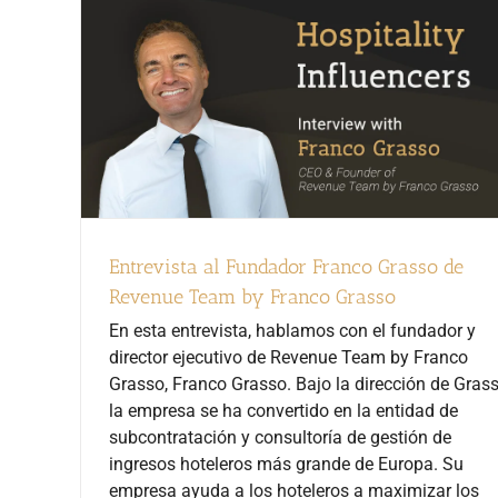
Entrevista al Fundador Franco Grasso de
Revenue Team by Franco Grasso
En esta entrevista, hablamos con el fundador y
director ejecutivo de Revenue Team by Franco
Grasso, Franco Grasso. Bajo la dirección de Grass
la empresa se ha convertido en la entidad de
subcontratación y consultoría de gestión de
ingresos hoteleros más grande de Europa. Su
empresa ayuda a los hoteleros a maximizar los