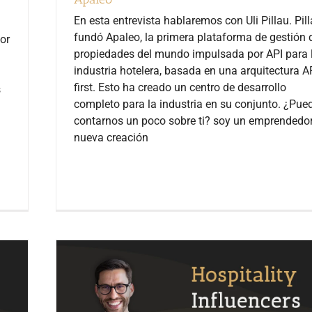
En esta entrevista hablaremos con Uli Pillau. Pil
fundó Apaleo, la primera plataforma de gestión 
or
propiedades del mundo impulsada por API para 
industria hotelera, basada en una arquitectura A
first. Esto ha creado un centro de desarrollo
s
completo para la industria en su conjunto. ¿Pue
contarnos un poco sobre ti? soy un emprendedo
nueva creación