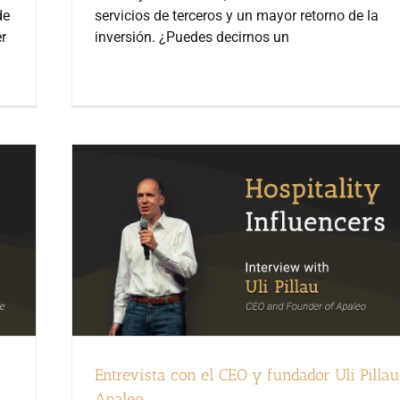
de
servicios de terceros y un mayor retorno de la
r
inversión. ¿Puedes decirnos un
Entrevista con el CEO y fundador Uli Pillau
Apaleo