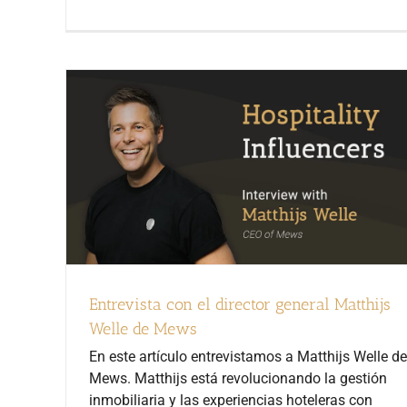
Entrevista con el director general Matthijs
Welle de Mews
En este artículo entrevistamos a Matthijs Welle de
Mews. Matthijs está revolucionando la gestión
inmobiliaria y las experiencias hoteleras con