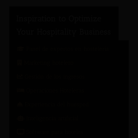
Panel de expertos en hostelería
Marketing hotelero
Gestión de los ingresos
Operaciones Hoteleras
Experiencia del huésped
Inteligencia artificial
Software para hoteles