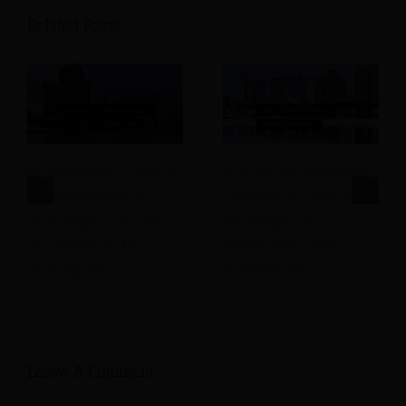
Related Posts
El verdadero coste de
83% de los hoteleros
tu infraestructura
consideran que la
tecnológica no son
tecnología es
los costes de tu
estresante: cómo
suscripción.
solucionarlo.
Leave A Comment