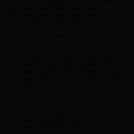
trabajo, no solo reemplazarlo. Piense en ello como
darle a cada trabajador del hotel una súper
herramienta que les ayude a saber lo que necesita
antes de que tenga que preguntar.
Apaleo es esta súper herramienta, el facilitador de esta
transformación. La arquitectura flexible y basada en
API de nuestra plataforma permite una integración
perfecta y gratuita de diversas tecnologías. Estas
tecnologías van desde análisis impulsados por IA
hasta dispositivos de IoT. Todo esto mejora tanto las
capacidades del personal como las experiencias de los
huéspedes.
Además, Apaleo es un centro de desarrollo para
empresas emergentes, programadores y grupos
hoteleros. Todos ellos pueden utilizarlo para innovar y
crear nuevas aplicaciones y módulos. Estas son las
herramientas que impulsarán la próxima ola de