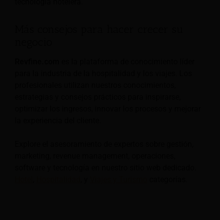
tecnología hotelera.
Más consejos para hacer crecer su
negocio
Revfine.com
es la plataforma de conocimiento líder
para la industria de la hospitalidad y los viajes. Los
profesionales utilizan nuestros conocimientos,
estrategias y consejos prácticos para inspirarse,
optimizar los ingresos, innovar los procesos y mejorar
la experiencia del cliente.
Explore el asesoramiento de expertos sobre gestión,
marketing, revenue management, operaciones,
software y tecnología en nuestro sitio web dedicado.
Hotel
,
Hospitalidad
, y
Viajes y Turismo
categorías.