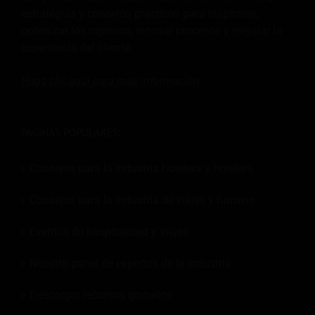
estrategias y consejos prácticos para inspirarse,
optimizar los ingresos, innovar procesos y mejorar la
experiencia del cliente.
Haga clic aquí para más
información
.
PÁGINAS POPULARES:
Consejos para la industria hotelera y hotelera
Consejos para la industria de viajes y turismo
Eventos de hospitalidad y viajes
Nuestro panel de expertos de la industria
Descargar recursos gratuitos