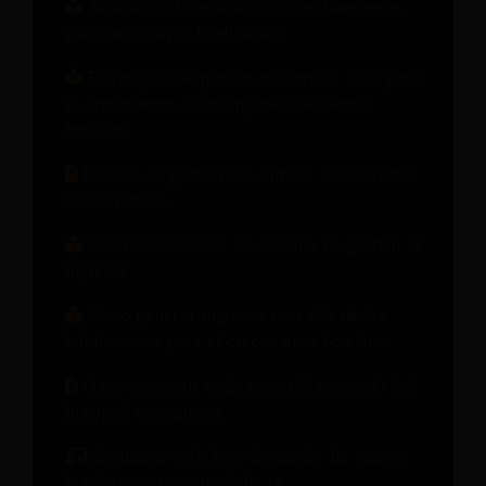
Análisis de la relación con los huéspedes
para una mayor fidelización.
Estrategias de precios modernas: Guía para
el crecimiento de los ingresos del sector
hotelero
Manual de gestión del cambio: 10 lecciones
de los hoteles
Qué debería hacer su sistema de gestión de
ingresos
Cómo generar ingresos más allá de las
habitaciones para el crecimiento hotelero
Cómo convertir cada paso del recorrido del
huésped en ingresos.
Seminario web bajo demanda: La marca
hotelera en un mundo de IA