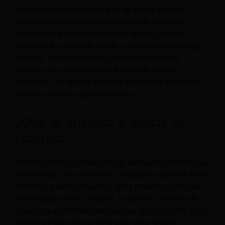
momento era el hotel insignia de IHG en Europa.
Paralelamente terminé una escuela de hostelería.
Después de pasar algunos años en IHG, Hilton y
Mövenpick, cambié de bando y entré en la tecnología
hotelera. En ese momento, me uní a una nueva
empresa con sede en Munich llamada Fidelio
Software. Esa startup luego se convertiría en Micros
Fidelio y ahora es parte de Oracle.
¿Qué te impulsó a iniciar tu
empresa?
Siempre me ha gustado utilizar las nuevas tecnologías
en el mundo de la hostelería. Trabajé en algunos de los
primeros grandes proyectos de la industria, como un
PMS basado en PC (Fidelio), la gestión científica de
ingresos para hoteles más exitosa (IDeaS) y uno de los
primeros PMS nativos en la nube para grupos