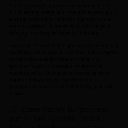
Esto puede suceder por varias razones, pero la más
común es simplemente que a menudo les preocupa lo
que podría salir mal si cambian a algo nuevo. Este
temor a un proceso de transición complicado es un
elemento importante del sesgo del statu quo.
Hicimos que el proceso de migración a Apaleo fuera lo
más fluido y sencillo posible. Además, nuestro objetivo
era minimizar cualquier obstáculo percibido y
demostrar nuestro compromiso con el éxito de
nuestros clientes. Algunas de las formas en que lo
logramos incluyen ofrecer soporte continuo,
orientación paso a paso y materiales de capacitación
sólidos.
¿Quiénes fueron las personas
que le han ayudado más a
llegar a donde se encuentra