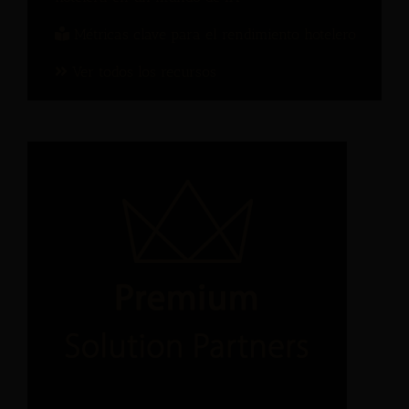
Métricas clave para el rendimiento hotelero
Ver todos los recursos