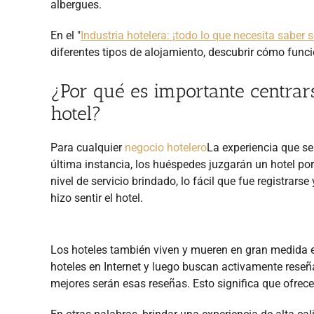
albergues.
En el "
Industria hotelera: ¡todo lo que necesita saber 
diferentes tipos de alojamiento, descubrir cómo funci
¿Por qué es importante centrar
hotel?
Para cualquier
negocio hotelero
La experiencia que se 
última instancia, los huéspedes juzgarán un hotel por
nivel de servicio brindado, lo fácil que fue registrars
hizo sentir el hotel.
Los hoteles también viven y mueren en gran medida e
hoteles en Internet y luego buscan activamente reseñ
mejores serán esas reseñas. Esto significa que ofrec