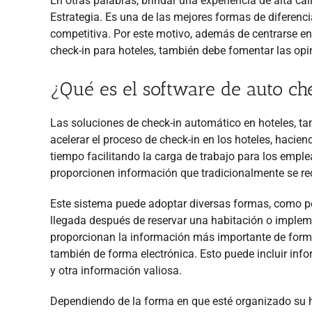
En otras palabras, brindar una experiencia de alta ca
Estrategia. Es una de las mejores formas de diferenci
competitiva. Por este motivo, además de centrarse e
check-in para hoteles, también debe fomentar las opi
¿Qué es el software de auto ch
Las soluciones de check-in automático en hoteles, t
acelerar el proceso de check-in en los hoteles, hacie
tiempo facilitando la carga de trabajo para los empl
proporcionen información que tradicionalmente se rec
Este sistema puede adoptar diversas formas, como po
llegada después de reservar una habitación o impleme
proporcionan la información más importante de forma
también de forma electrónica. Esto puede incluir infor
y otra información valiosa.
Dependiendo de la forma en que esté organizado su hot