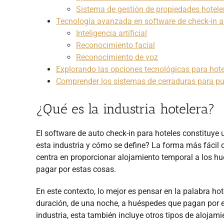
Sistema de gestión de propiedades hoteler
Tecnología avanzada en software de check-in a
Inteligencia artificial
Reconocimiento facial
Reconocimiento de voz
Explorando las opciones tecnológicas para hot
Comprender los sistemas de cerraduras para pu
¿Qué es la industria hotelera?
El software de auto check-in para hoteles constituye 
esta industria y cómo se define? La forma más fácil d
centra en proporcionar alojamiento temporal a los hu
pagar por estas cosas.
En este contexto, lo mejor es pensar en la palabra ho
duración, de una noche, a huéspedes que pagan por el
industria, esta también incluye otros tipos de alojam