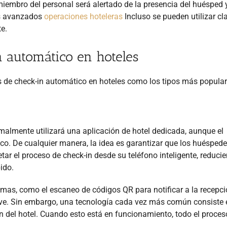
 miembro del personal será alertado de la presencia del huésped y
ás avanzados
operaciones hoteleras
Incluso se pueden utilizar cl
te.
n automático en hoteles
s de check-in automático en hoteles como los tipos más popular
malmente utilizará una aplicación de hotel dedicada, aunque el
co. De cualquier manera, la idea es garantizar que los huéspede
tar el proceso de check-in desde su teléfono inteligente, reduci
ido.
emas, como el escaneo de códigos QR para notificar a la recepci
ave. Sin embargo, una tecnología cada vez más común consiste 
ión del hotel. Cuando esto está en funcionamiento, todo el proces