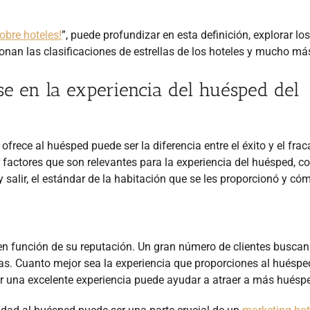
sobre hoteles!
”, puede profundizar en esta definición, explorar los
onan las clasificaciones de estrellas de los hoteles y mucho má
se en la experiencia del huésped del
ofrece al huésped puede ser la diferencia entre el éxito y el fra
 factores que son relevantes para la experiencia del huésped, c
e y salir, el estándar de la habitación que se les proporcionó y có
n función de su reputación. Un gran número de clientes buscan
as. Cuanto mejor sea la experiencia que proporciones al huéspe
er una excelente experiencia puede ayudar a atraer a más huésp