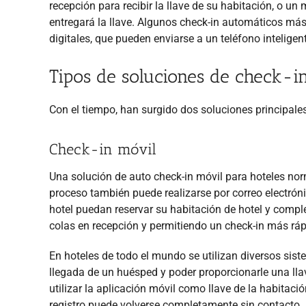
recepción para recibir la llave de su habitación, o un
entregará la llave. Algunos check-in automáticos m
digitales, que pueden enviarse a un teléfono inteligen
Tipos de soluciones de check-i
Con el tiempo, han surgido dos soluciones principale
Check-in móvil
Una solución de auto check-in móvil para hoteles nor
proceso también puede realizarse por correo electróni
hotel puedan reservar
su habitación de hotel y comple
colas en recepción y permitiendo un check-in más ráp
En hoteles de todo el mundo se utilizan diversos sist
llegada de un huésped y poder proporcionarle una ll
utilizar la aplicación móvil como llave de la habitac
registro puede volverse completamente sin contacto.