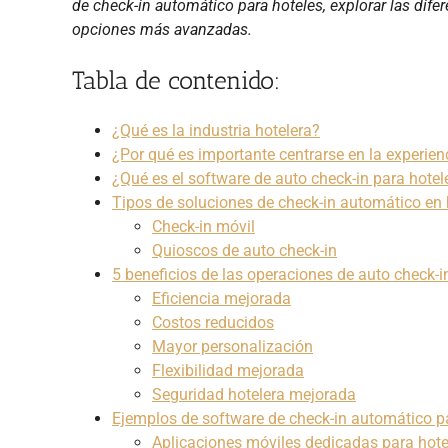
de check-in automático para hoteles, explorar las difer
opciones más avanzadas.
Tabla de contenido:
¿Qué es la industria hotelera?
¿Por qué es importante centrarse en la experien
¿Qué es el software de auto check-in para hotel
Tipos de soluciones de check-in automático en 
Check-in móvil
Quioscos de auto check-in
5 beneficios de las operaciones de auto check-i
Eficiencia mejorada
Costos reducidos
Mayor personalización
Flexibilidad mejorada
Seguridad hotelera mejorada
Ejemplos de software de check-in automático p
Aplicaciones móviles dedicadas para hote