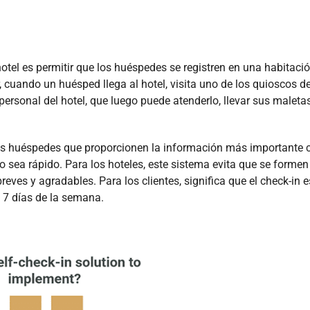
otel es permitir que los huéspedes se registren en una habitaci
r, cuando un huésped llega al hotel, visita uno de los quioscos d
personal del hotel, que luego puede atenderlo, llevar sus maleta
os huéspedes que proporcionen la información más importante 
 sea rápido. Para los hoteles, este sistema evita que se formen
reves y agradables. Para los clientes, significa que el check-in e
s 7 días de la semana.