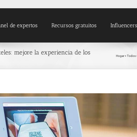
nel de expertos
Recursos gratuitos
Influencer
les: mejore la experiencia de los
Hogar
»
Todos