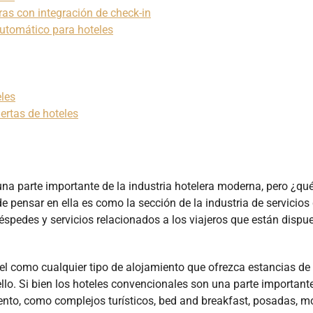
as con integración de check-in
utomático para hoteles
eles
ertas de hoteles
una parte importante de la industria hotelera moderna, pero ¿qu
e pensar en ella es como la sección de la industria de servicios
éspedes y servicios relacionados a los viajeros que están dispu
tel como cualquier tipo de alojamiento que ofrezca estancias de
lo. Si bien los hoteles convencionales son una parte importante
iento, como complejos turísticos, bed and breakfast, posadas, m