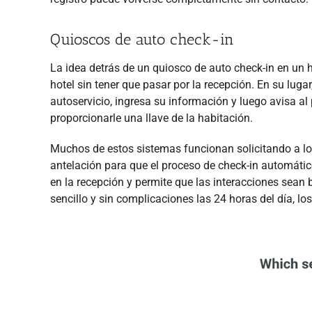
Quioscos de auto check-in
La idea detrás de un quiosco de auto check-in en un h
hotel sin tener que pasar por la recepción. En su luga
autoservicio, ingresa su información y luego avisa al 
proporcionarle una llave de la habitación.
Muchos de estos sistemas funcionan solicitando a l
antelación para que el proceso de check-in automático
en la recepción y permite que las interacciones sean b
sencillo y sin complicaciones las 24 horas del día, lo