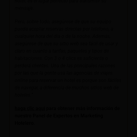
hotel, es el lugar perfecto para transmitir su
mensaje.
Pero, sobre todo, asegúrese de que su equipo
pueda aceptar reservas directas por teléfono, a
cualquier hora del día o de la noche. Además,
asegúrese de que su sitio web sea fácil de usar y
claro en cuanto a tarifas, paquetes y tipos de
habitaciones. Con 3 o 4 clics es suficiente o
perderá clientes. Una de las principales razones
por las que la gente usa las agencias de viajes
online para reservar un hotel es porque son fáciles
de navegar, a diferencia de muchos sitios web de
hoteles.”
haga clic aquí
para obtener más información de
nuestro Panel de Expertos en Marketing
Hotelero.