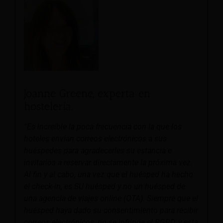
Joanne Greene, experta en
hostelería.
“Es increíble la poca frecuencia con la que los
hoteles envían correos electrónicos a sus
huéspedes para agradecerles su estancia e
invitarlos a reservar directamente la próxima vez.
Al fin y al cabo, una vez que el huésped ha hecho
el check-in, es SU huésped y no un huésped de
una agencia de viajes online (OTA). Siempre que el
huésped haya dado su consentimiento para recibir
correos electrónicos, no se infringe el RGPD, y esta