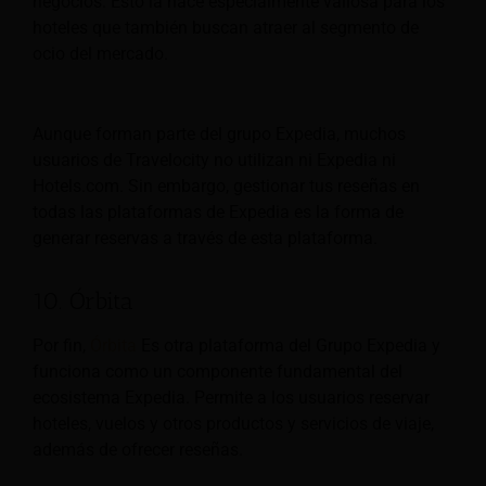
negocios. Esto la hace especialmente valiosa para los
hoteles que también buscan atraer al segmento de
ocio del mercado.
Aunque forman parte del grupo Expedia, muchos
usuarios de Travelocity no utilizan ni Expedia ni
Hotels.com. Sin embargo, gestionar tus reseñas en
todas las plataformas de Expedia es la forma de
generar reservas a través de esta plataforma.
10. Órbita
Por fin,
Órbita
Es otra plataforma del Grupo Expedia y
funciona como un componente fundamental del
ecosistema Expedia. Permite a los usuarios reservar
hoteles, vuelos y otros productos y servicios de viaje,
además de ofrecer reseñas.