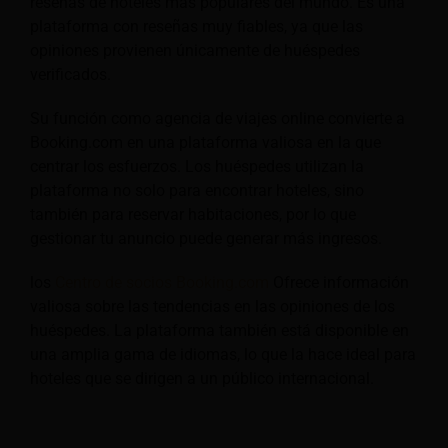
reseñas de hoteles más populares del mundo. Es una
plataforma con reseñas muy fiables, ya que las
opiniones provienen únicamente de huéspedes
verificados.
Su función como agencia de viajes online convierte a
Booking.com en una plataforma valiosa en la que
centrar los esfuerzos. Los huéspedes utilizan la
plataforma no solo para encontrar hoteles, sino
también para reservar habitaciones, por lo que
gestionar tu anuncio puede generar más ingresos.
los
Centro de socios Booking.com
Ofrece información
valiosa sobre las tendencias en las opiniones de los
huéspedes. La plataforma también está disponible en
una amplia gama de idiomas, lo que la hace ideal para
hoteles que se dirigen a un público internacional.