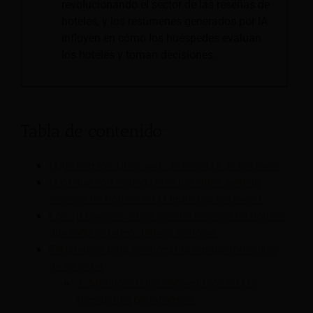
revolucionando el sector de las reseñas de
hoteles, y los resúmenes generados por IA
influyen en cómo los huéspedes evalúan
los hoteles y toman decisiones.
–
Tabla de contenido:
¿Qué son los sitios web de reseñas de hoteles?
¿Por qué son importantes los sitios web de
reseñas de hoteles en la industria hotelera?
Los 10 mejores sitios web de reseñas de hoteles
que todo hotelero debería conocer.
Estrategias para gestionar la reputación online
de su hotel
1. Monitorear los comentarios en las
principales plataformas.