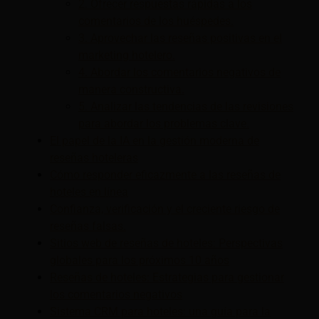
2. Ofrecer respuestas rápidas a los
comentarios de los huéspedes.
3. Aprovechar las reseñas positivas en el
marketing hotelero.
4. Abordar los comentarios negativos de
manera constructiva.
5. Analizar las tendencias de las revisiones
para abordar los problemas clave.
El papel de la IA en la gestión moderna de
reseñas hoteleras
Cómo responder eficazmente a las reseñas de
hoteles en línea
Confianza, verificación y el creciente riesgo de
reseñas falsas.
Sitios web de reseñas de hoteles: Perspectivas
globales para los próximos 10 años
Reseñas de hoteles: Estrategias para gestionar
los comentarios negativos
Sistema CRM para hoteles: una guía para la