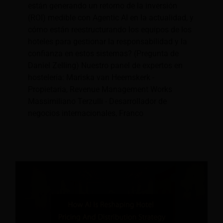
están generando un retorno de la inversión
(ROI) medible con Agentic AI en la actualidad, y
cómo están reestructurando los equipos de los
hoteles para gestionar la responsabilidad y la
confianza en estos sistemas? (Pregunta de
Daniel Zelling) Nuestro panel de expertos en
hostelería: Mariska van Heemskerk -
Propietaria, Revenue Management Works
Massimiliano Terzulli - Desarrollador de
negocios internacionales, Franco