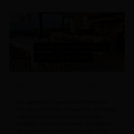
Agentes de IA en la industria hotelera:
casos de uso, ROI y estrategia
Los agentes de IA en el sector hotelero son
utilizados por hoteles, restaurantes, cafeterías y
negocios similares para gestionar tareas
complejas de forma autónoma. Son capaces
de razonamiento avanzado y pueden tomar