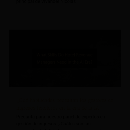
principal de Vivander Nicolas
¿Qué habilidades necesitan los gestores de
ingresos hoteleros en la era de la IA?
Pregunta para nuestro panel de expertos en
gestión de ingresos: ¿Cuáles son las