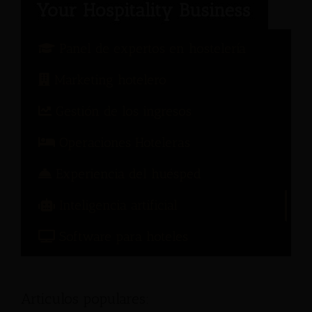
Panel de expertos en hostelería
Marketing hotelero
Gestión de los ingresos
Operaciones Hoteleras
Experiencia del huésped
Inteligencia artificial
Software para hoteles
Articulos populares: