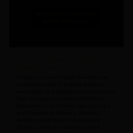
¿Qué haría tu agente de IA ideal para el
marketing hotelero?
Pregunta para nuestro panel de expertos en
marketing hotelero: Si pudieras diseñar un
único agente de IA para apoyar tus proyectos y
flujos de trabajo de marketing hotelero, sin
restricciones ni limitaciones, ¿qué haría y por
qué? (Pregunta de Michael J. Goldrich).
Nuestro panel de expertos en marketing:
Michael J. Goldrich - Fundador y asesor