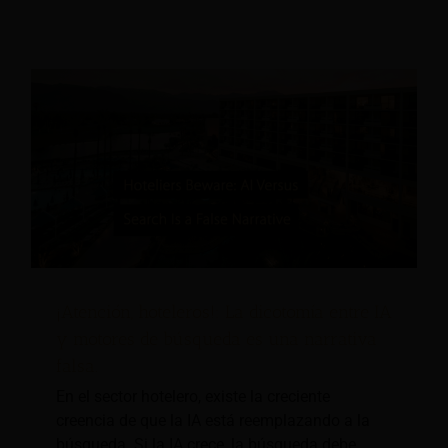
¡Atención, hoteleros!: La dicotomía entre IA
y motores de búsqueda es una narrativa
falsa.
En el sector hotelero, existe la creciente
creencia de que la IA está reemplazando a la
búsqueda. Si la IA crece, la búsqueda debe