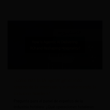
¿Cómo está la IA agente generando
retorno de la inversión y transformando la
industria hotelera?
Pregunta para el panel de expertos de la
industria hotelera: ¿Qué operaciones hoteleras