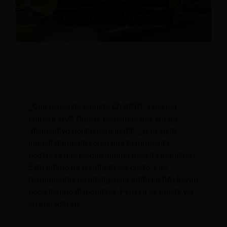
IA en hotelería: nuevas tendencias en el
comportamiento y la distribución de
reservas
¿Qué pensaste cuando ChatGPT salió por
primera vez? Quizás pensabas que era un
"dispositivo bonito pero inútil". ¿O lo viste
inmediatamente como una herramienta
poderosa que revolucionaría nuestra industria?
Esto último ha resultado ser cierto. Las
herramientas de inteligencia artificial (IA) llevan
poco tiempo disponibles. Pero ya se puede ver
su impacto en...