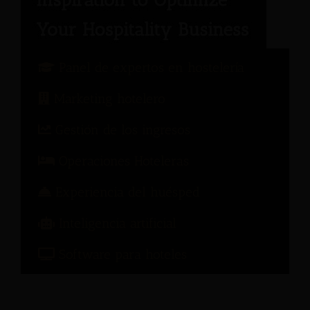
Panel de expertos en hostelería
Marketing hotelero
Gestión de los ingresos
Operaciones Hoteleras
Experiencia del huésped
Inteligencia artificial
Software para hoteles