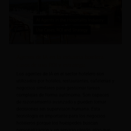
Agentes de IA en la industria hotelera:
casos de uso, ROI y estrategia
Los agentes de IA en el sector hotelero son
utilizados por hoteles, restaurantes, cafeterías y
negocios similares para gestionar tareas
complejas de forma autónoma. Son capaces
de razonamiento avanzado y pueden tomar
decisiones sin supervisión humana. Esta
tecnología es importante para los negocios
hoteleros porque los huéspedes buscan
personalización y un servicio rápido, algo que