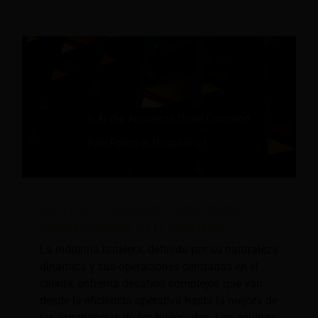
¿Es la IA la respuesta a estos puntos
débiles comunes en la hostelería?
La industria hotelera, definida por su naturaleza
dinámica y sus operaciones centradas en el
cliente, enfrenta desafíos complejos que van
desde la eficiencia operativa hasta la mejora de
las experiencias de los huéspedes. Los equipos