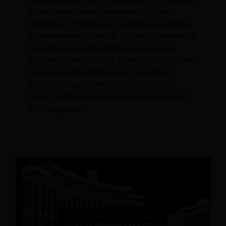
de los hoteles deben sobresalir en tareas
repetitivas y mundanas, así como en aquellas
que requieren un cuidado sublime y creatividad.
A medida que la tecnología evoluciona, la
inteligencia artificial (IA) se destaca como una
herramienta transformadora, que ofrece
soluciones que abordan estos desafíos al
mismo tiempo que mejoran la experiencia de
los huéspedes.