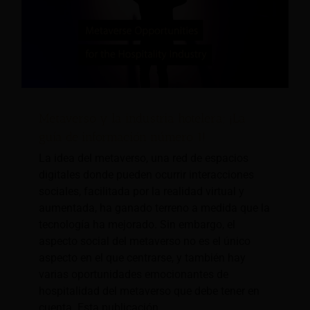
Metaverso y la industria hotelera; ¡La
guía de información número 1!
La idea del metaverso, una red de espacios
digitales donde pueden ocurrir interacciones
sociales, facilitada por la realidad virtual y
aumentada, ha ganado terreno a medida que la
tecnología ha mejorado. Sin embargo, el
aspecto social del metaverso no es el único
aspecto en el que centrarse, y también hay
varias oportunidades emocionantes de
hospitalidad del metaverso que debe tener en
cuenta. Esta publicación