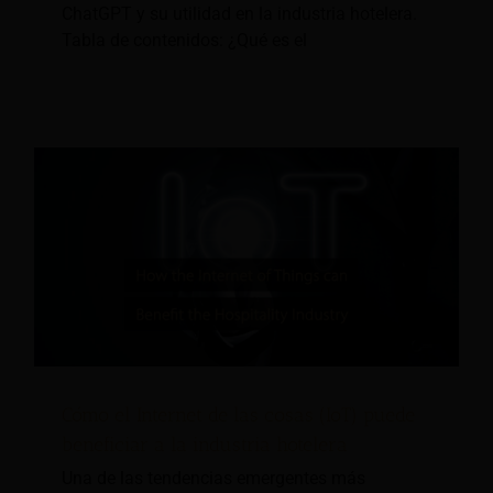
ChatGPT y su utilidad en la industria hotelera.
Tabla de contenidos: ¿Qué es el
Cómo el Internet de las cosas (IoT) puede
beneficiar a la industria hotelera
Una de las tendencias emergentes más