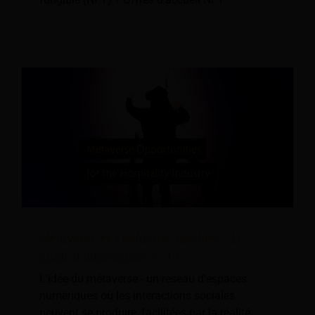
Metaverse et l'industrie hôtelière ; Le
guide d'information n° 1 !
L'idée du métaverse - un réseau d'espaces
numériques où les interactions sociales
peuvent se produire, facilitées par la réalité