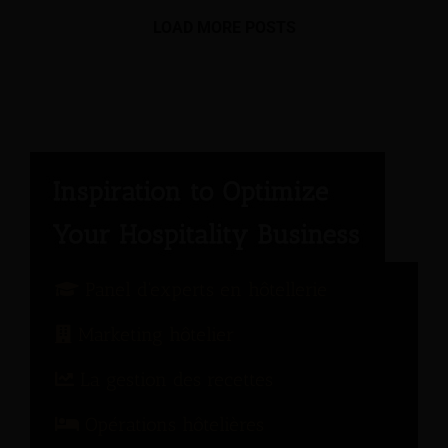
LOAD MORE POSTS
Panel d'experts en hôtellerie
Marketing hôtelier
La gestion des recettes
Opérations hôtelières