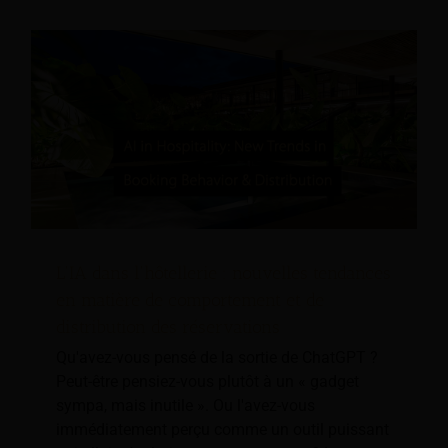
L'IA dans l'hôtellerie : nouvelles tendances
en matière de comportement et de
distribution des réservations
Qu'avez-vous pensé de la sortie de ChatGPT ?
Peut-être pensiez-vous plutôt à un « gadget
sympa, mais inutile ». Ou l'avez-vous
immédiatement perçu comme un outil puissant