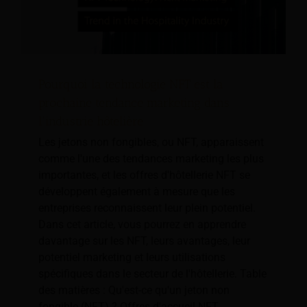
Pourquoi la technologie NFT est la
prochaine tendance marketing dans
l'industrie hôtelière
Les jetons non fongibles, ou NFT, apparaissent
comme l'une des tendances marketing les plus
importantes, et les offres d'hôtellerie NFT se
développent également à mesure que les
entreprises reconnaissent leur plein potentiel.
Dans cet article, vous pourrez en apprendre
davantage sur les NFT, leurs avantages, leur
potentiel marketing et leurs utilisations
spécifiques dans le secteur de l'hôtellerie. Table
des matières : Qu'est-ce qu'un jeton non
fongible (NFT) ? Offres d'accueil NFT