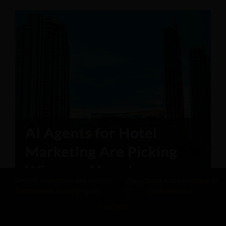
Revfine.com utilise des cookies
Cliquez
pour notre politique de
fonctionnels et analytiques.
ici
confidentialité.
D'ACCORD