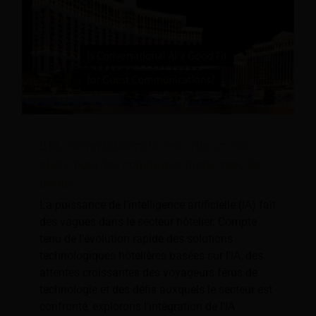
L’IA conversationnelle est-elle un bon
choix pour les communications avec les
invités ?
La puissance de l’intelligence artificielle (IA) fait
des vagues dans le secteur hôtelier. Compte
tenu de l'évolution rapide des solutions
technologiques hôtelières basées sur l'IA, des
attentes croissantes des voyageurs férus de
technologie et des défis auxquels le secteur est
confronté, explorons l'intégration de l'IA