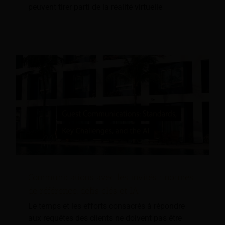
peuvent tirer parti de la réalité virtuelle
Communications avec les invités : normes
de référence, défis clés et IA
Le temps et les efforts consacrés à répondre
aux requêtes des clients ne doivent pas être