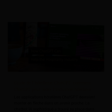
Guide de l'hôtellerie ChatGPT: comment
ChatGPT peut aider l'industrie hôtelière
Les applications hôtelières ChatGPT devraient
monter en flèche dans un avenir proche. Le
chatbot IA sophistiqué a trouvé sa place dans