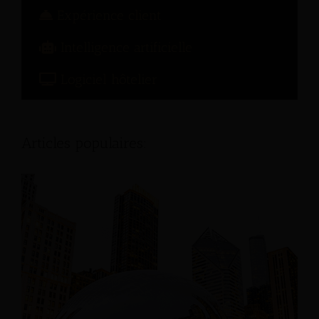
Expérience client
Intelligence artificielle
Logiciel hôtelier
Articles populaires: