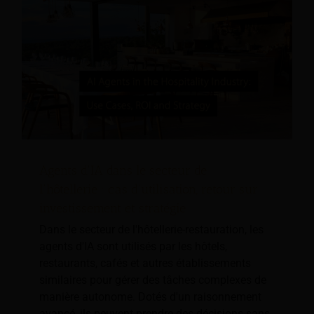
Agents d'IA dans le secteur de
l'hôtellerie : cas d'utilisation, retour sur
investissement et stratégie
Dans le secteur de l'hôtellerie-restauration, les
agents d'IA sont utilisés par les hôtels,
restaurants, cafés et autres établissements
similaires pour gérer des tâches complexes de
manière autonome. Dotés d'un raisonnement
avancé, ils peuvent prendre des décisions sans