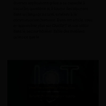
diverses applications grâce à sa capacité à
traiter les questions et à fournir des réponses
dans un langage naturel, similaire à la
communication humaine. Dans cet article, vous
en apprendrez plus sur ChatGPT et son utilité
dans le secteur hôtelier. Table des matières :
qu'est-ce que le