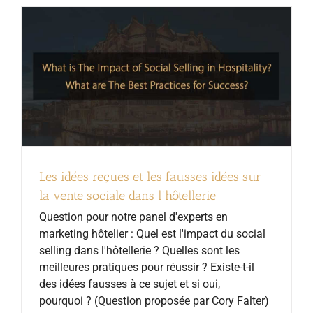
Les idées reçues et les fausses idées sur
la vente sociale dans l'hôtellerie
Question pour notre panel d'experts en
marketing hôtelier : Quel est l'impact du social
selling dans l'hôtellerie ? Quelles sont les
meilleures pratiques pour réussir ? Existe-t-il
des idées fausses à ce sujet et si oui,
pourquoi ? (Question proposée par Cory Falter)