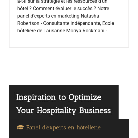
a-t-il sur la stratégie et les ressources d'un
hôtel ? Comment évaluer le succès ? Notre
panel d'experts en marketing Natasha
Robertson - Consultante indépendante, Ecole
hôtelière de Lausanne Moriya Rockmani -
Panel d'experts en hôtellerie