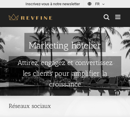
Skip
Inscrivez-vous à notre newsletter
FR
to
content
Marketing hôtelier
Attirez, engagez et convertissez
les clients pour amplifier la
croissance
Réseaux sociaux