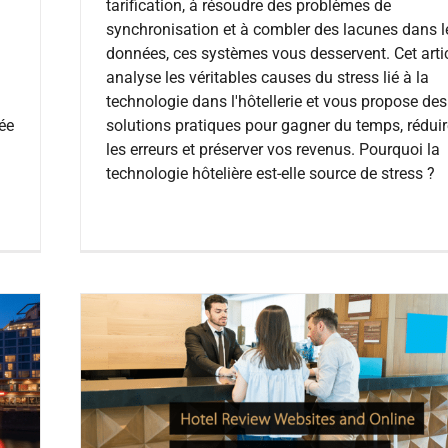
tarification, à résoudre des problèmes de
synchronisation et à combler des lacunes dans l
données, ces systèmes vous desservent. Cet arti
analyse les véritables causes du stress lié à la
technologie dans l'hôtellerie et vous propose des
lée
solutions pratiques pour gagner du temps, réduir
les erreurs et préserver vos revenus. Pourquoi la
technologie hôtelière est-elle source de stress ?