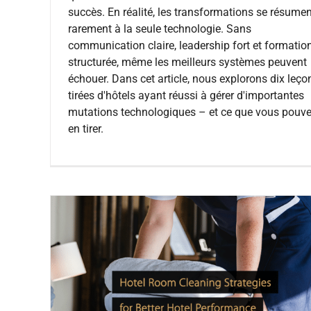
succès. En réalité, les transformations se résumen
rarement à la seule technologie. Sans
communication claire, leadership fort et formatio
structurée, même les meilleurs systèmes peuvent
échouer. Dans cet article, nous explorons dix leço
tirées d'hôtels ayant réussi à gérer d'importantes
mutations technologiques – et ce que vous pouv
en tirer.