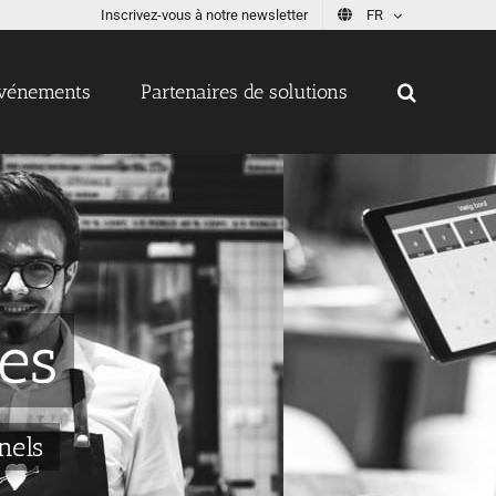
Inscrivez-vous à notre newsletter
FR
vénements
Partenaires de solutions
es
nels