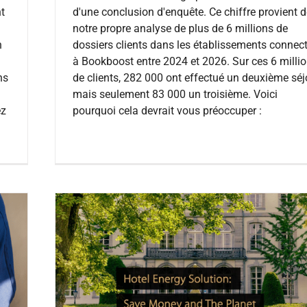
t
d'une conclusion d'enquête. Ce chiffre provient 
notre propre analyse de plus de 6 millions de
n
dossiers clients dans les établissements connec
à Bookboost entre 2024 et 2026. Sur ces 6 milli
ns
de clients, 282 000 ont effectué un deuxième séj
mais seulement 83 000 un troisième. Voici
ez
pourquoi cela devrait vous préoccuper :