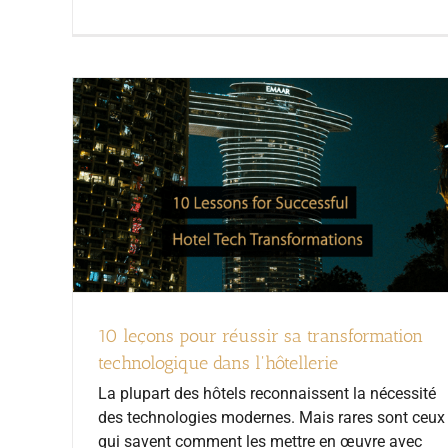
10 leçons pour réussir sa transformation
technologique dans l'hôtellerie
La plupart des hôtels reconnaissent la nécessité
des technologies modernes. Mais rares sont ceux
qui savent comment les mettre en œuvre avec