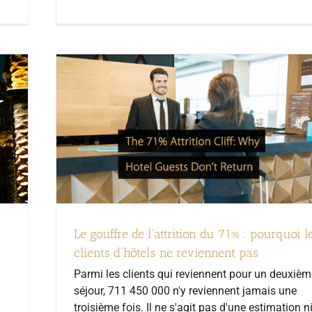
Le gouffre de l'attrition du 71% : pourquoi l
clients d'hôtels ne reviennent pas
Parmi les clients qui reviennent pour un deuxièm
séjour, 711 450 000 n'y reviennent jamais une
troisième fois. Il ne s'agit pas d'une estimation n