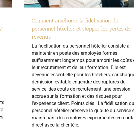
Comment améliorer la fidélisation du
 ?
personnel hôtelier et stopper les pertes de
revenus
r
La fidélisation du personnel hôtelier consiste à
maintenir en poste des employés formés
suffisamment longtemps pour amortir les coûts 
leur recrutement et de leur formation. Elle est
devenue essentielle pour les hôteliers, car chaqu
démission évitable engendre des ruptures de
service, des coûts de recrutement, une pression
accrue sur la formation et des risques pour
ts
l'expérience client. Points clés : La fidélisation d
ct
personnel hôtelier préserve la qualité du service 
es
maintenant des employés expérimentés en cont
direct avec la clientèle.