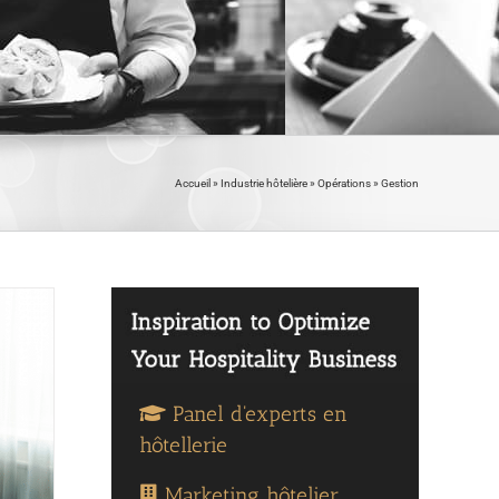
Accueil
»
Industrie hôtelière
»
Opérations
»
Gestion
Panel d'experts en
hôtellerie
Marketing hôtelier