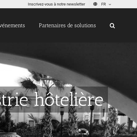
Inscrivez-vous à notre newsletter
FR
vénements
Partenaires de solutions
trie hôtelière