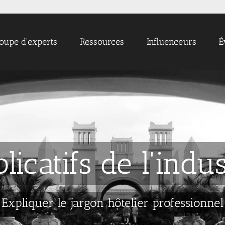
oupe d'experts
Ressources
Influenceurs
É
licatifs de l'indus
Expliquer le jargon hôtelier professionnel