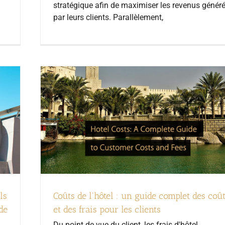
stratégique afin de maximiser les revenus génér
par leurs clients. Parallèlement,
ls
Coûts de l'hôtel : un guide complet des coû
de
et des frais pour les clients
Du point de vue du client, les frais d'hôtel