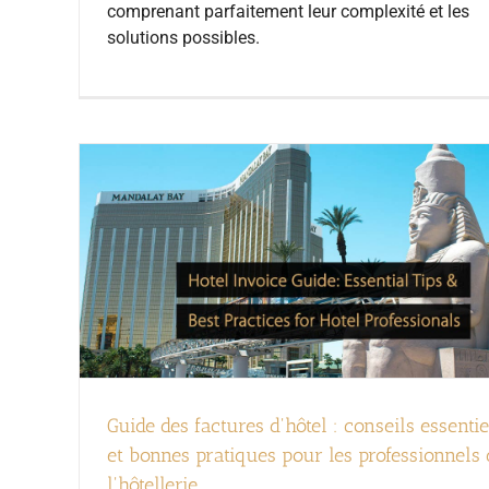
comprenant parfaitement leur complexité et les
solutions possibles.
Guide des factures d'hôtel : conseils essentie
et bonnes pratiques pour les professionnels 
l'hôtellerie