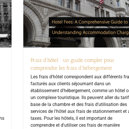
Frais d'hôtel : un guide complet pour
comprendre les frais d'hébergement
Les frais d'hôtel correspondent aux différents fra
facturés aux clients séjournant dans un
établissement d'hébergement, comme un hôtel 
un complexe touristique. Ils peuvent aller du tari
base de la chambre et des frais d'utilisation des
services de l'hôtel aux frais de stationnement et
ans
taxes. Pour les hôtels, il est important de
comprendre et d'utiliser ces frais de manière