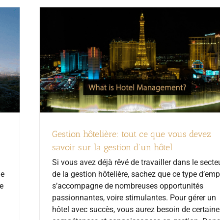
Gestion hôtelière: tout ce que vous devez
savoir sur la gestion d'un hôtel
Si vous avez déjà rêvé de travailler dans le secte
de la gestion hôtelière, sachez que ce type d’emp
ie
s’accompagne de nombreuses opportunités
de
passionnantes, voire stimulantes. Pour gérer un
hôtel avec succès, vous aurez besoin de certaine