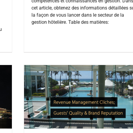
compétences et connaissances en gestion. Dan
cet article, obtenez des informations détaillées s
la façon de vous lancer dans le secteur de la
gestion hôtelière. Table des matières:
u