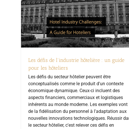
Les défis de l'industrie hôtelière : un guide
pour les hôteliers
Les défis du secteur hôtelier peuvent être
conceptualisés comme le produit d'un contexte
économique dynamique. Ceux-ci incluent des
aspects financiers, commerciaux et logistiques
inhérents au monde moderne. Les exemples vont
de la fidélisation du personnel à l'adaptation aux
nouvelles innovations technologiques. Réussir d
le secteur hôtelier, c'est relever ces défis en