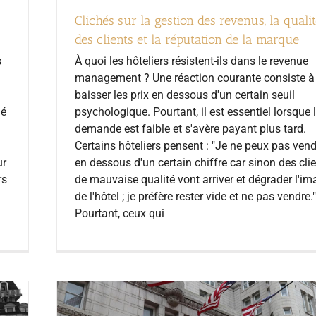
Clichés sur la gestion des revenus, la quali
des clients et la réputation de la marque
s
À quoi les hôteliers résistent-ils dans le revenue
management ? Une réaction courante consiste à
baisser les prix en dessous d'un certain seuil
ié
psychologique. Pourtant, il est essentiel lorsque 
demande est faible et s'avère payant plus tard.
Certains hôteliers pensent : "Je ne peux pas ven
ur
en dessous d'un certain chiffre car sinon des cli
rs
de mauvaise qualité vont arriver et dégrader l'i
de l'hôtel ; je préfère rester vide et ne pas vendre."
Pourtant, ceux qui