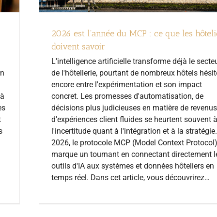
2026 est l'année du MCP : ce que les hôteli
doivent savoir
L'intelligence artificielle transforme déjà le secte
en
de l'hôtellerie, pourtant de nombreux hôtels hésit
encore entre l'expérimentation et son impact
là
concret. Les promesses d'automatisation, de
es
décisions plus judicieuses en matière de revenus
t
d'expériences client fluides se heurtent souvent 
s
l'incertitude quant à l'intégration et à la stratégie
2026, le protocole MCP (Model Context Protocol
marque un tournant en connectant directement l
outils d'IA aux systèmes et données hôteliers en
temps réel. Dans cet article, vous découvrirez…