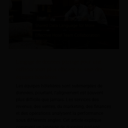
Langage de données partagé pour une
collaboration plus efficace au sein des
équipes hôtelières
Les équipes hôtelières sont submergées de
données, pourtant, l'alignement est souvent
plus difficile que jamais. Les services des
revenus, des ventes, du marketing, des finances
et des opérations analysent la performance
sous différents angles. Cet article explique
comment un langage de données partagé