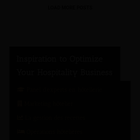
LOAD MORE POSTS
Panel d'experts en hôtellerie
Marketing hôtelier
La gestion des recettes
Opérations hôtelières