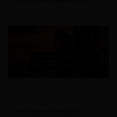
ne sont plus des mois tranquilles. Ils sont…
Utiliser les données financières pour faire
passer les bénéfices de votre hôtel à un
niveau supérieur
Dans l’hôtellerie, les revenus ne sont que la