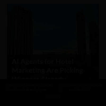
Revfine.com utilise des cookies
Cliquez
pour notre politique de
fonctionnels et analytiques.
ici
confidentialité.
D'ACCORD