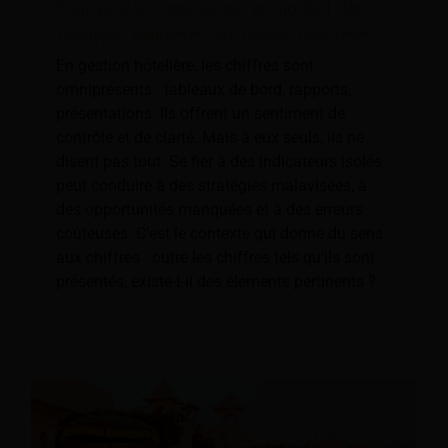
Pourquoi le contexte est primordial dans
l'analyse hôtelière : six leçons concrètes
En gestion hôtelière, les chiffres sont
omniprésents : tableaux de bord, rapports,
présentations. Ils offrent un sentiment de
contrôle et de clarté. Mais à eux seuls, ils ne
disent pas tout. Se fier à des indicateurs isolés
peut conduire à des stratégies malavisées, à
des opportunités manquées et à des erreurs
coûteuses. C’est le contexte qui donne du sens
aux chiffres : outre les chiffres tels qu’ils sont
présentés, existe-t-il des éléments pertinents ?