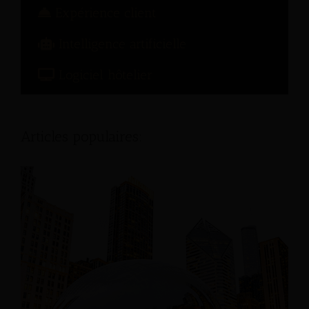
Expérience client
Intelligence artificielle
Logiciel hôtelier
Articles populaires: