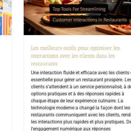
Les meilleurs outils pour optimiser les
interactions avec les clients dans les
restaurants
Une interaction fluide et efficace avec les clients 
essentielle pour gérer un restaurant prospère. Le
clients s'attendent à un service personnalisé, à d
options pratiques et à des réponses rapides à
chaque étape de leur expérience culinaire. La
technologie moderne a changé la façon dont les
restaurants communiquent avec les clients, rend
les interactions plus rapides et plus pratiques. D
l'engagement numérique aux réponses