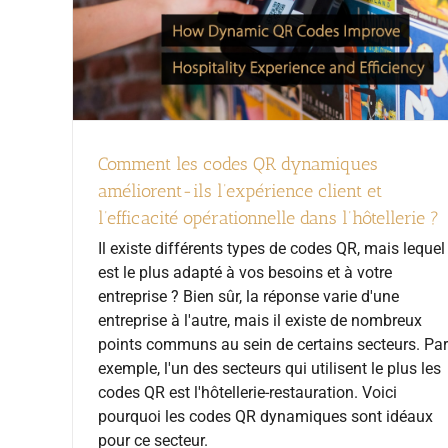
Comment les codes QR dynamiques
améliorent-ils l’expérience client et
l’efficacité opérationnelle dans l’hôtellerie ?
Il existe différents types de codes QR, mais lequel
est le plus adapté à vos besoins et à votre
entreprise ? Bien sûr, la réponse varie d'une
entreprise à l'autre, mais il existe de nombreux
points communs au sein de certains secteurs. Par
exemple, l'un des secteurs qui utilisent le plus les
codes QR est l'hôtellerie-restauration. Voici
pourquoi les codes QR dynamiques sont idéaux
pour ce secteur.