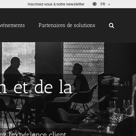
Inscrivez-vous à notre newsletter
FR
vénements
Partenaires de solutions
n et de la
z l'expérience client