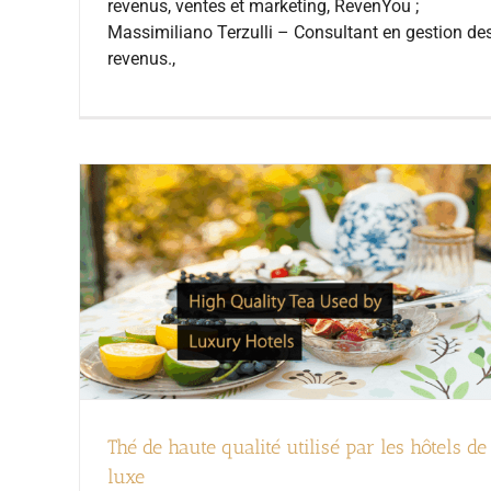
revenus, ventes et marketing, RevenYou ;
Massimiliano Terzulli – Consultant en gestion de
revenus.,
Thé de haute qualité utilisé par les hôtels de
luxe