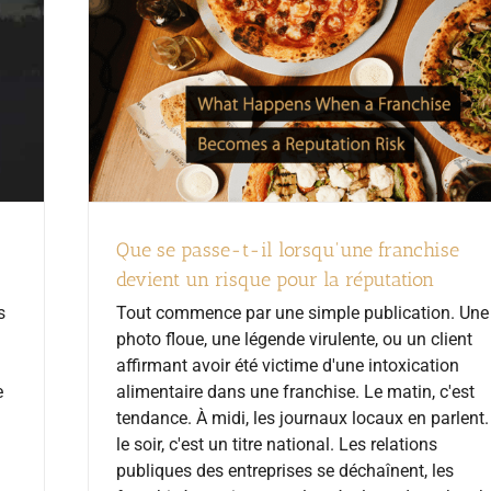
Que se passe-t-il lorsqu'une franchise
devient un risque pour la réputation
s
Tout commence par une simple publication. Une
photo floue, une légende virulente, ou un client
affirmant avoir été victime d'une intoxication
e
alimentaire dans une franchise. Le matin, c'est
tendance. À midi, les journaux locaux en parlent.
le soir, c'est un titre national. Les relations
publiques des entreprises se déchaînent, les