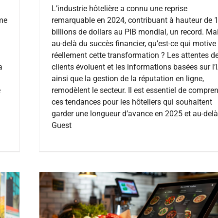
L’industrie hôtelière a connu une reprise
remarquable en 2024, contribuant à hauteur de 
ême
billions de dollars au PIB mondial, un record. Ma
au-delà du succès financier, qu’est-ce qui motive
réellement cette transformation ? Les attentes d
clients évoluent et les informations basées sur l’I
a
ainsi que la gestion de la réputation en ligne,
remodèlent le secteur. Il est essentiel de compre
e
ces tendances pour les hôteliers qui souhaitent
garder une longueur d’avance en 2025 et au-delà
Guest