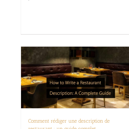
Comment rédiger une description de
restaurant : un guide complet