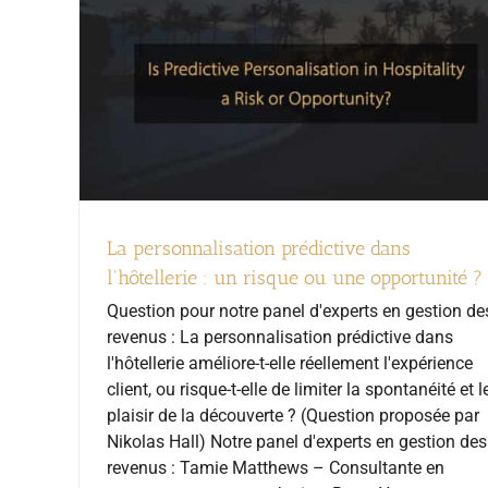
La personnalisation prédictive dans
l'hôtellerie : un risque ou une opportunité ?
Question pour notre panel d'experts en gestion de
revenus : La personnalisation prédictive dans
l'hôtellerie améliore-t-elle réellement l'expérience
client, ou risque-t-elle de limiter la spontanéité et l
plaisir de la découverte ? (Question proposée par
Nikolas Hall) Notre panel d'experts en gestion des
revenus : Tamie Matthews – Consultante en