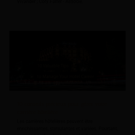
Vivander ; Cory Falter - Associé,
10 conseils précieux pour gérer votre
carrière hôtelière
Les carrières hôtelières peuvent être
enrichissantes, stimulantes et variées. Pourtant,