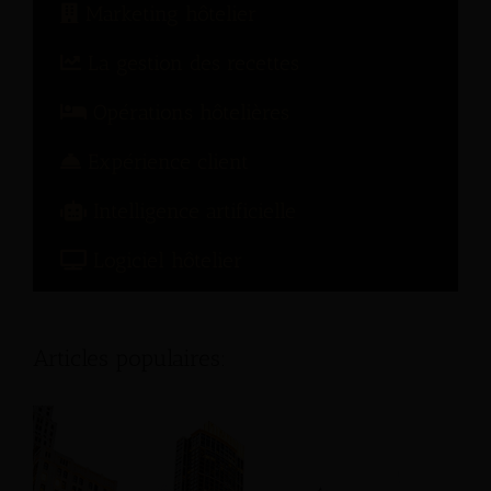
Marketing hôtelier
La gestion des recettes
Opérations hôtelières
Expérience client
Intelligence artificielle
Logiciel hôtelier
Articles populaires: