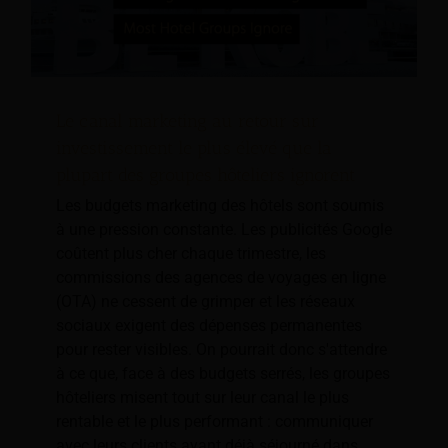
Le canal marketing au retour sur
investissement le plus élevé que la
plupart des groupes hôteliers ignorent
Les budgets marketing des hôtels sont soumis
à une pression constante. Les publicités Google
coûtent plus cher chaque trimestre, les
commissions des agences de voyages en ligne
(OTA) ne cessent de grimper et les réseaux
sociaux exigent des dépenses permanentes
pour rester visibles. On pourrait donc s'attendre
à ce que, face à des budgets serrés, les groupes
hôteliers misent tout sur leur canal le plus
rentable et le plus performant : communiquer
avec leurs clients ayant déjà séjourné dans