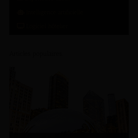
Intelligence artificielle
Logiciel hôtelier
Articles populaires: