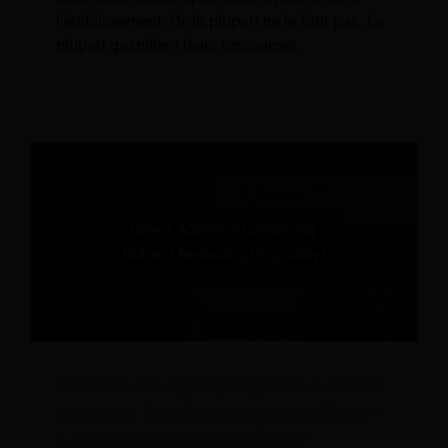
l'établissement. Or, la plupart ne le font pas. La
plupart gaspillent leurs ressources.
Comment l'IA agentique génère-t-elle un
retour sur investissement et transforme-
t-elle le secteur de l'hôtellerie ?