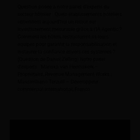
Question posée à notre panel d'experts du
secteur hôtelier : Quels établissements hôteliers
obtiennent aujourd'hui un retour sur
investissement mesurable grâce à l'IA Agentic ?
Comment les hôtels restructurent-ils leurs
équipes pour garantir la responsabilisation et
instaurer la confiance envers ces systèmes ?
(Question de Daniel Zelling) Notre panel
d'experts : Mariska van Heemskerk –
Propriétaire, Revenue Management Works ;
Massimiliano Terzulli – Développeur
commercial international, Franco