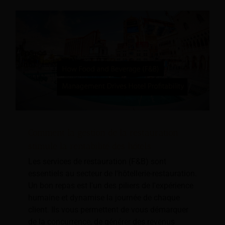
Comment la gestion de la restauration
stimule la rentabilité des hôtels
Les services de restauration (F&B) sont
essentiels au secteur de l'hôtellerie-restauration.
Un bon repas est l'un des piliers de l'expérience
humaine et dynamise la journée de chaque
client. Ils vous permettent de vous démarquer
de la concurrence, de générer des revenus