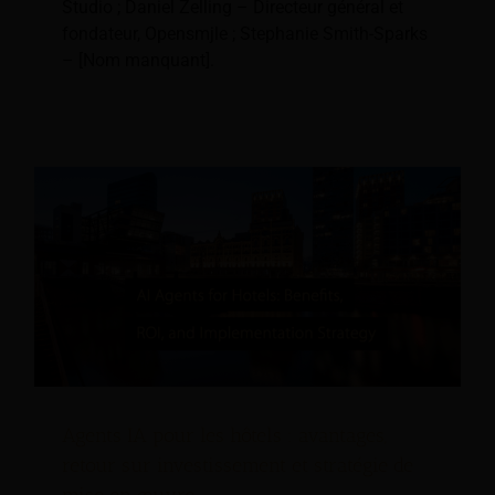
Studio ; Daniel Zelling – Directeur général et
fondateur, Opensmjle ; Stephanie Smith-Sparks
– [Nom manquant].
Agents IA pour les hôtels : avantages,
retour sur investissement et stratégie de