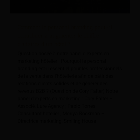
Comment le personal branding peut-il
contribuer à augmenter le chiffre
d'affaires d'un hôtel ?
Question posée à notre panel d'experts en
marketing hôtelier : Pourquoi le personal
branding est-il essentiel pour les professionnels
de la vente dans l'hôtellerie afin de bâtir des
relations clients solides et de générer des
revenus B2B ? (Question de Cory Falter) Notre
panel d'experts en marketing : Cory Falter –
Associé, Lure Agency ; Pablo Torres –
Consultant hôtelier ; Moriya Rockman –
Directrice marketing, Smiling House