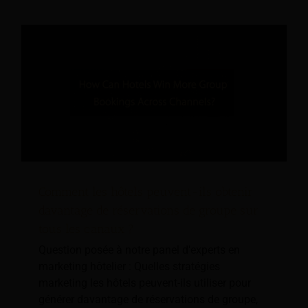
Comment les hôtels peuvent-ils obtenir
davantage de réservations de groupe sur
tous les canaux ?
Question posée à notre panel d'experts en
marketing hôtelier : Quelles stratégies
marketing les hôtels peuvent-ils utiliser pour
générer davantage de réservations de groupe,