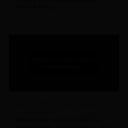
d'entretien ménager.
Que ferait votre agent IA idéal pour le
marketing hôtelier ?
Question posée à notre panel d'experts en
marketing hôtelier : Si vous pouviez concevoir