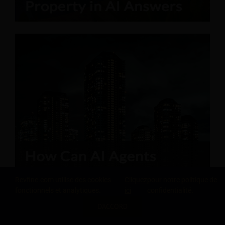
Revfine.com utilise des cookies
Cliquez
pour notre politique de
fonctionnels et analytiques.
ici
confidentialité.
D'ACCORD