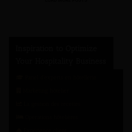
LOAD MORE POSTS
Panel d'experts en hôtellerie
Marketing hôtelier
La gestion des recettes
Opérations hôtelières
Expérience client