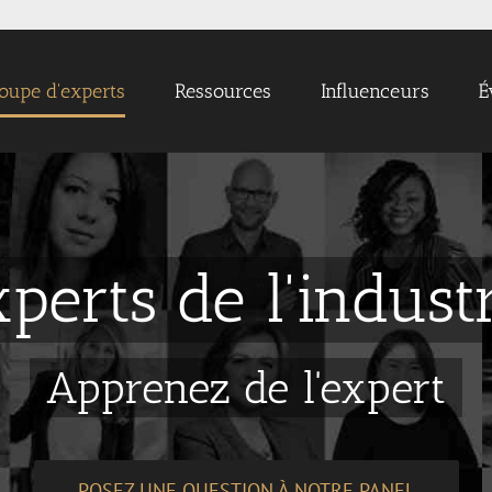
oupe d'experts
Ressources
Influenceurs
É
perts de l'industr
Apprenez de l'expert
POSEZ UNE QUESTION À NOTRE PANEL