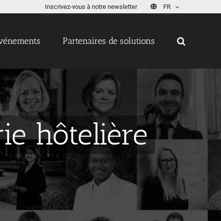
Inscrivez-vous à notre newsletter
FR
vénements
Partenaires de solutions
ie hôtelière