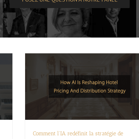
Comment l'IA redéfinit la stratégie de