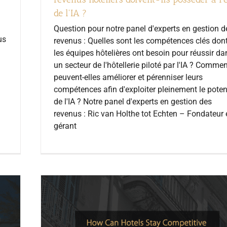
de l'IA ?
Question pour notre panel d'experts en gestion d
us
revenus : Quelles sont les compétences clés don
les équipes hôtelières ont besoin pour réussir da
un secteur de l'hôtellerie piloté par l'IA ? Comme
peuvent-elles améliorer et pérenniser leurs
compétences afin d'exploiter pleinement le poten
de l'IA ? Notre panel d'experts en gestion des
revenus : Ric van Holthe tot Echten – Fondateur 
gérant