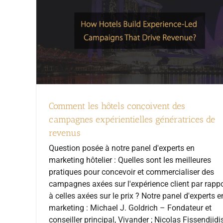
Comment les hôtels conçoivent des
campagnes expérientielles génératrices de
revenus
Question posée à notre panel d'experts en
marketing hôtelier : Quelles sont les meilleures
pratiques pour concevoir et commercialiser des
campagnes axées sur l'expérience client par rappo
à celles axées sur le prix ? Notre panel d'experts e
marketing : Michael J. Goldrich – Fondateur et
conseiller principal, Vivander ; Nicolas Fissendjidi