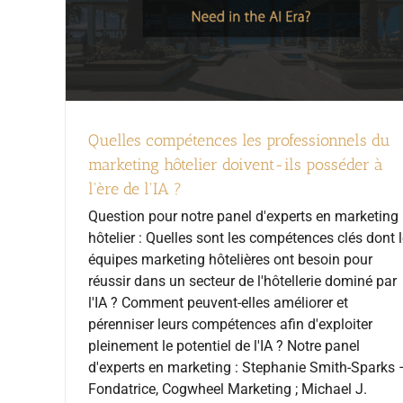
Quelles compétences les professionnels du
marketing hôtelier doivent-ils posséder à
l'ère de l'IA ?
Question pour notre panel d'experts en marketing
hôtelier : Quelles sont les compétences clés dont 
équipes marketing hôtelières ont besoin pour
réussir dans un secteur de l'hôtellerie dominé par
l'IA ? Comment peuvent-elles améliorer et
pérenniser leurs compétences afin d'exploiter
pleinement le potentiel de l'IA ? Notre panel
d'experts en marketing : Stephanie Smith-Sparks 
Fondatrice, Cogwheel Marketing ; Michael J.