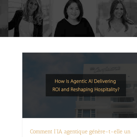
Comment l'IA agentique génère-t-elle un