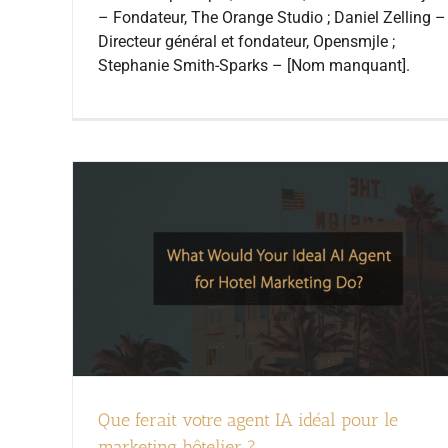
– Fondateur, The Orange Studio ; Daniel Zelling –
Directeur général et fondateur, Opensmjle ;
Stephanie Smith-Sparks – [Nom manquant].
Que ferait votre agent IA idéal pour le
marketing hôtelier ?