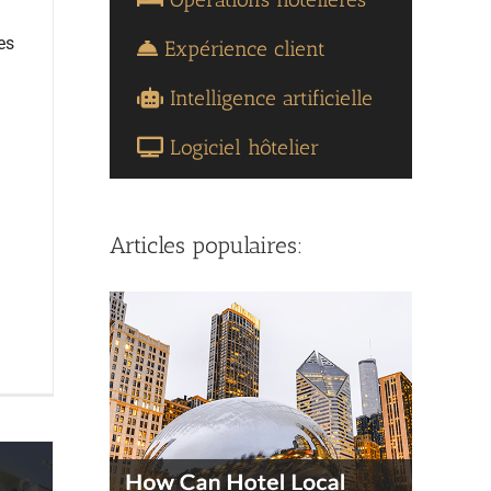
es
Expérience client
Intelligence artificielle
Logiciel hôtelier
Articles populaires: