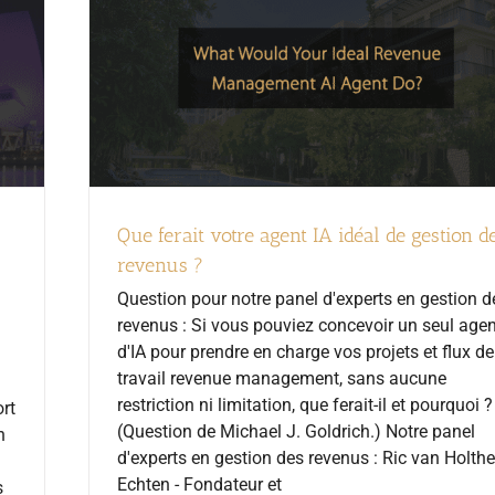
Que ferait votre agent IA idéal de gestion d
revenus ?
Question pour notre panel d'experts en gestion d
revenus : Si vous pouviez concevoir un seul agen
d'IA pour prendre en charge vos projets et flux de
travail revenue management, sans aucune
restriction ni limitation, que ferait-il et pourquoi ?
rt
(Question de Michael J. Goldrich.) Notre panel
n
d'experts en gestion des revenus : Ric van Holthe
Echten - Fondateur et
s