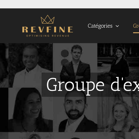
Skip
to
content
Catégories
Gr
Groupe d'ex