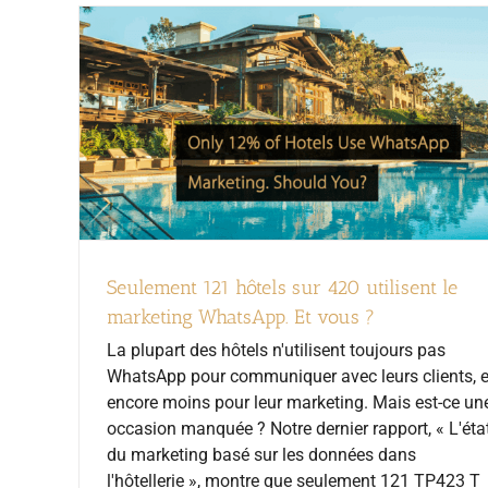
Seulement 121 hôtels sur 420 utilisent le
marketing WhatsApp. Et vous ?
La plupart des hôtels n'utilisent toujours pas
WhatsApp pour communiquer avec leurs clients, e
encore moins pour leur marketing. Mais est-ce un
occasion manquée ? Notre dernier rapport, « L'éta
du marketing basé sur les données dans
l'hôtellerie », montre que seulement 121 TP423 T