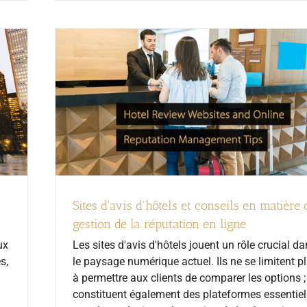
Sites d'avis d'hôtels et conseils en matière 
gestion de la réputation en ligne
ux
Les sites d'avis d'hôtels jouent un rôle crucial d
s,
le paysage numérique actuel. Ils ne se limitent p
à permettre aux clients de comparer les options ; 
constituent également des plateformes essentiel