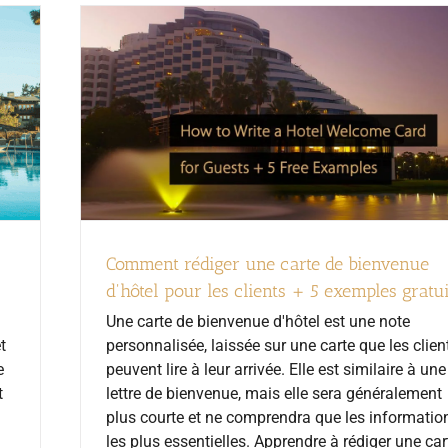
Comment rédiger une carte de bienvenue
d'hôtel pour les clients + 5 exemples gratui
Une carte de bienvenue d'hôtel est une note
personnalisée, laissée sur une carte que les clien
t
peuvent lire à leur arrivée. Elle est similaire à une
e
lettre de bienvenue, mais elle sera généralement
t
plus courte et ne comprendra que les informatio
les plus essentielles. Apprendre à rédiger une car