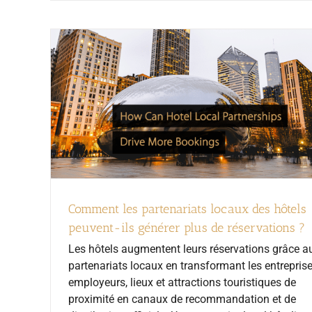
Comment les partenariats locaux des hôtels
peuvent-ils générer plus de réservations ?
Les hôtels augmentent leurs réservations grâce a
partenariats locaux en transformant les entreprise
employeurs, lieux et attractions touristiques de
proximité en canaux de recommandation et de