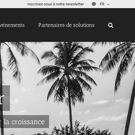
Inscrivez-vous à notre newsletter
FR
vénements
Partenaires de solutions
r
r la croissance