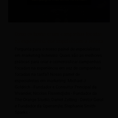
Como os hotéis criam campanhas focadas
na experiência que impulsionam a receita
Pergunta para o nosso painel de especialistas
em marketing hoteleiro: Quais são as melhores
práticas para criar e comercializar campanhas
focadas na experiência em vez de campanhas
focadas na tarifa? Nosso painel de
especialistas em marketing: Michael J.
Goldrich - Fundador e Consultor Principal da
Vivander; Nicolas Fissendjidis - Fundador da
The Orange Studio; Daniel Zelling - Diretor Geral
e Fundador da Opensmjle; Stephanie Smith-
Sparks -