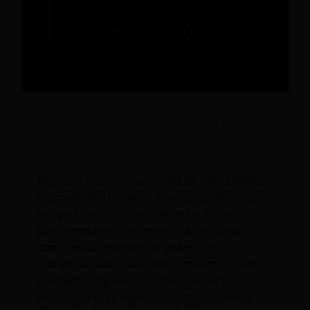
Como os hotéis integram música e arte
para proporcionar experiências
memoráveis aos hóspedes.
Pergunta para o nosso painel de especialistas
em marketing hoteleiro: Como os hotéis têm
integrado música e arte de forma inovadora
para enriquecer a experiência do hóspede e
como essas experiências podem ser
comercializadas para obter o máximo proveito?
(Pergunta proposta por Moriya Rockman.)
Nosso painel de especialistas em marketing: