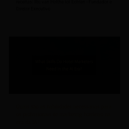
receitas: Ric van Holthe tot Echten - Fundador e
Diretor Executivo
Quais são as habilidades necessárias para
os profissionais de marketing hoteleiro na
era da IA?