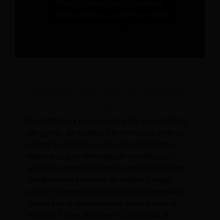
Como os hotéis podem se manter
competitivos sem reduzir drasticamente
as tarifas de última hora?
Pergunta para o nosso painel de especialistas
em gestão de receitas: Em mercados onde as
tarifas de última hora são frequentemente
reduzidas, qual estratégia de precificação
ajudará a manter os hotéis competitivos sem
comprometer as metas de receita a longo
prazo? (Pergunta de Mariska van Heemskerk)
Nosso painel de especialistas em gestão de
receitas: Tamie Matthews - Consultora de