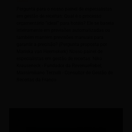
hotel.
Pergunta para o nosso painel de especialistas
em gestão de receitas: Qual é o processo
orçamentário “ideal” para hotéis? Ele se baseia
inteiramente em previsões automatizadas ou
também mantém previsões manuais para
garantir a precisão? (Pergunta proposta por
Mariska van Heemskerk) Nosso painel de
especialistas em gestão de receitas: Niko
Krauseneck - Fundador da RevenueRebel;
Massimiliano Terzulli - Consultor de Gestão de
Receitas da Franco