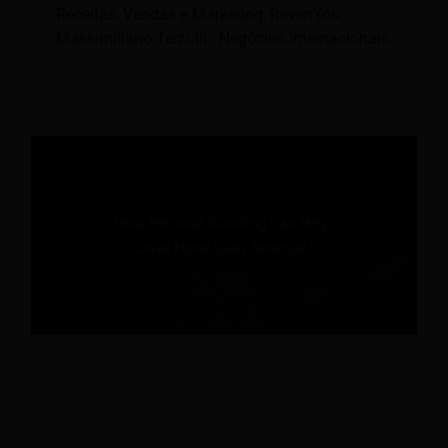
Receitas, Vendas e Marketing, RevenYou;
Massimiliano Terzulli - Negócios Internacionais
Como o branding pessoal pode ajudar a
impulsionar a receita de vendas de
hotéis?