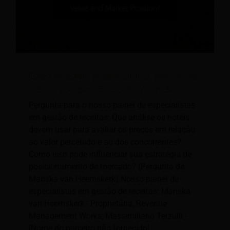
Como os hotéis podem alinhar preços com
valor e posicionamento de mercado?
Pergunta para o nosso painel de especialistas
em gestão de receitas: Que análise os hotéis
devem usar para avaliar os preços em relação
ao valor percebido e ao dos concorrentes?
Como isso pode influenciar sua estratégia de
posicionamento de mercado? (Pergunta de
Mariska van Heemskerk) Nosso painel de
especialistas em gestão de receitas: Mariska
van Heemskerk - Proprietária, Revenue
Management Works; Massimiliano Terzulli -
[Nome do parceiro não fornecido].