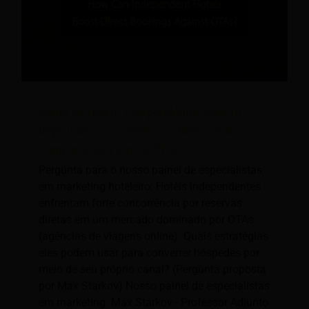
Como os hotéis independentes podem
impulsionar as reservas diretas em
comparação com as OTAs?
Pergunta para o nosso painel de especialistas
em marketing hoteleiro: Hotéis independentes
enfrentam forte concorrência por reservas
diretas em um mercado dominado por OTAs
(agências de viagens online). Quais estratégias
eles podem usar para converter hóspedes por
meio de seu próprio canal? (Pergunta proposta
por Max Starkov) Nosso painel de especialistas
em marketing: Max Starkov - Professor Adjunto