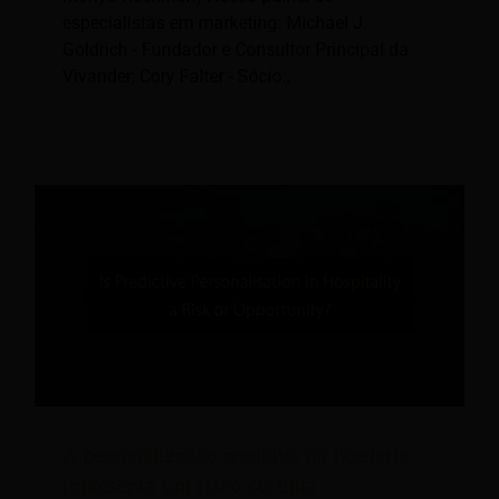
especialistas em marketing: Michael J.
Goldrich - Fundador e Consultor Principal da
Vivander; Cory Falter - Sócio.,
A personalização preditiva na hotelaria
representa um risco ou uma