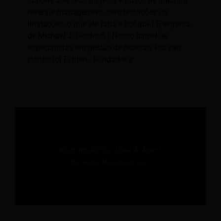
suporte aos seus projetos e fluxos de trabalho
revenue management, sem restrições ou
limitações, o que ele faria e por quê? (Pergunta
de Michael J. Goldrich.) Nosso painel de
especialistas em gestão de receitas: Ric van
Holthe tot Echten - Fundador e