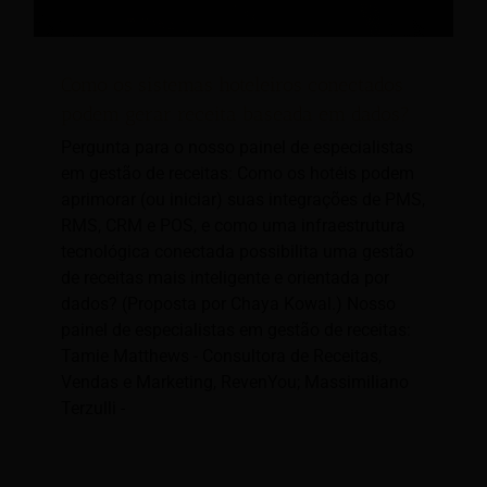
Como os sistemas hoteleiros conectados
podem gerar receita baseada em dados?
Pergunta para o nosso painel de especialistas
em gestão de receitas: Como os hotéis podem
aprimorar (ou iniciar) suas integrações de PMS,
RMS, CRM e POS, e como uma infraestrutura
tecnológica conectada possibilita uma gestão
de receitas mais inteligente e orientada por
dados? (Proposta por Chaya Kowal.) Nosso
painel de especialistas em gestão de receitas:
Tamie Matthews - Consultora de Receitas,
Vendas e Marketing, RevenYou; Massimiliano
Terzulli -