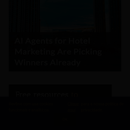
Revfine.com usa cookies
Clique
para a nossa política de
funcionais e analíticos.
aqui
privacidade.
OK
Relatório do Engenheiro de Hospitalidade