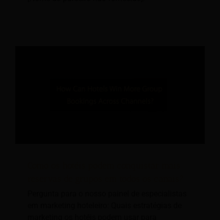
Como os hotéis podem conquistar mais
reservas de grupos em todos os canais?
Pergunta para o nosso painel de especialistas
em marketing hoteleiro: Quais estratégias de
marketing os hotéis podem usar para