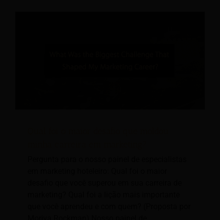
Qual foi o maior desafio que moldou
minha carreira em marketing?
Pergunta para o nosso painel de especialistas
em marketing hoteleiro: Qual foi o maior
desafio que você superou em sua carreira de
marketing? Qual foi a lição mais importante
que você aprendeu e com quem? (Proposta por
Moriya Rockman) Nosso painel de