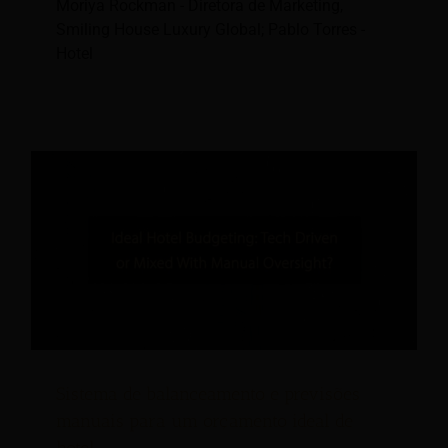
Moriya Rockman - Diretora de Marketing,
Smiling House Luxury Global; Pablo Torres -
Hotel
Sistema de balanceamento e previsões
manuais para um orçamento ideal de