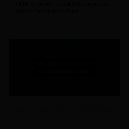
de Tecnologia em Hospitalidade, Universidade
de Nova York; Moriya Rockman
Lista de verificação e dicas de marketing
hoteleiro para o sucesso na fase de pré-
inauguração.