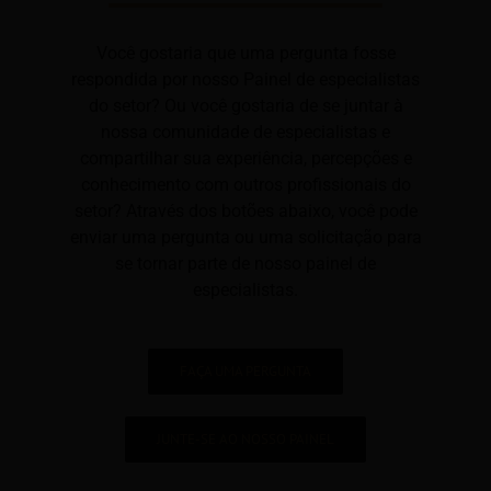
Você gostaria que uma pergunta fosse
respondida por nosso Painel de especialistas
do setor? Ou você gostaria de se juntar à
nossa comunidade de especialistas e
compartilhar sua experiência, percepções e
conhecimento com outros profissionais do
setor? Através dos botões abaixo, você pode
enviar uma pergunta ou uma solicitação para
se tornar parte de nosso painel de
especialistas.
FAÇA UMA PERGUNTA
JUNTE-SE AO NOSSO PAINEL