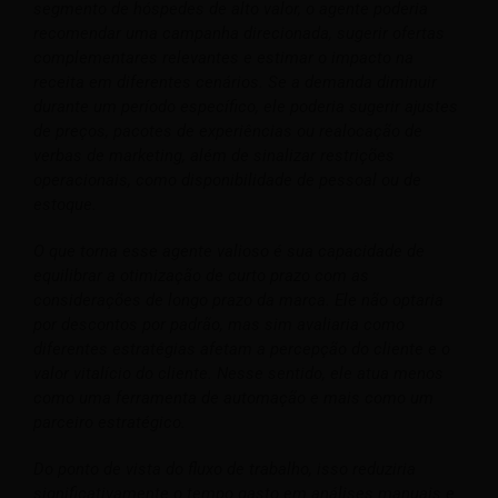
segmento de hóspedes de alto valor, o agente poderia
recomendar uma campanha direcionada, sugerir ofertas
complementares relevantes e estimar o impacto na
receita em diferentes cenários. Se a demanda diminuir
durante um período específico, ele poderia sugerir ajustes
de preços, pacotes de experiências ou realocação de
verbas de marketing, além de sinalizar restrições
operacionais, como disponibilidade de pessoal ou de
estoque.
O que torna esse agente valioso é sua capacidade de
equilibrar a otimização de curto prazo com as
considerações de longo prazo da marca. Ele não optaria
por descontos por padrão, mas sim avaliaria como
diferentes estratégias afetam a percepção do cliente e o
valor vitalício do cliente. Nesse sentido, ele atua menos
como uma ferramenta de automação e mais como um
parceiro estratégico.
Do ponto de vista do fluxo de trabalho, isso reduziria
significativamente o tempo gasto em análises manuais e