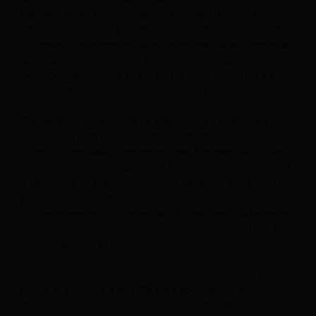
não deve exigir interação do usuário. Muitas vezes,
adicionar IA apenas por adicionar cria mais atrito. Se um
hóspede simplesmente quiser selecionar datas e reservar
um quarto, ele deve poder fazer isso sem etapas
desnecessárias. Mas se ele quiser fazer perguntas ou
obter orientações, essa opção ainda deve estar disponível.
O verdadeiro valor reside na adaptação inteligente da
experiência com base no comportamento do usuário, na
intenção e em dados em tempo real. Por exemplo, se um
usuário acessa o site por meio de uma busca relacionada
a bem-estar ou já visualizou conteúdo sobre spas, o site
pode priorizar pacotes e experiências relevantes. De
muitas maneiras, isso espelha a forma como plataformas
como o Google personalizam os resultados com base no
comportamento anterior.
O sistema também se conectaria diretamente ao PMS, ao
motor de reservas e ao CRM para acessar tarifas,
disponibilidade e dados de hóspedes em tempo real. Isso