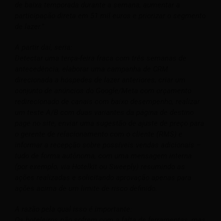
de baixa temporada durante a semana, aumentar a
participação direta em 51 mil euros e priorizar o segmento
de lazer.”
A partir daí, seria:
Detectar uma terça-feira fraca com três semanas de
antecedência, elaborar uma campanha de CRM
direcionada a hóspedes de lazer anteriores, criar um
conjunto de anúncios do Google/Meta com orçamento
redirecionado de canais com baixo desempenho, realizar
um teste A/B com duas variantes da página de destino
page no site, enviar uma sugestão de ajuste de preço para
o gerente de relacionamento com o cliente (RMS) e
informar a recepção sobre possíveis vendas adicionais –
tudo de forma autônoma, com uma mensagem interna
(por exemplo, via Hotelkit ou Sweeply) resumindo as
ações realizadas e solicitando aprovação apenas para
ações acima de um limite de risco definido.
A razão pela qual isso é importante:
Os hoteleiros não sofrem com a falta de ferramentas, mas