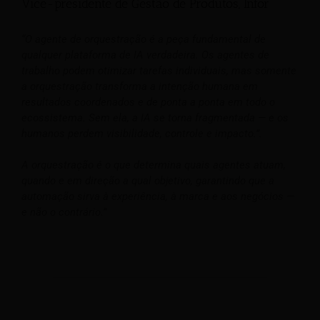
Vice-presidente de Gestão de Produtos, Infor
“O agente de orquestração é a peça fundamental de
qualquer plataforma de IA verdadeira. Os agentes de
trabalho podem otimizar tarefas individuais, mas somente
a orquestração transforma a intenção humana em
resultados coordenados e de ponta a ponta em todo o
ecossistema. Sem ela, a IA se torna fragmentada — e os
humanos perdem visibilidade, controle e impacto.”.
A orquestração é o que determina quais agentes atuam,
quando e em direção a qual objetivo, garantindo que a
automação sirva à experiência, à marca e aos negócios —
e não o contrário.”