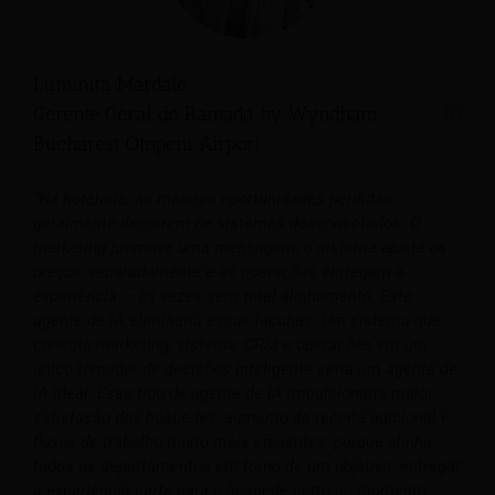
Luminita Mardale
Gerente Geral do Ramada by Wyndham
Bucharest Otopeni Airport
“Na hotelaria, as maiores oportunidades perdidas
geralmente decorrem de sistemas desconectados. O
marketing promove uma mensagem, o sistema ajusta os
preços separadamente e as operações entregam a
experiência — às vezes sem total alinhamento. Este
agente de IA eliminaria essas lacunas. Um sistema que
conecta marketing, sistema, CRM e operações em um
único tomador de decisões inteligente seria um agente de
IA ideal. Esse tipo de agente de IA impulsionaria maior
satisfação dos hóspedes, aumento da receita adicional e
fluxos de trabalho muito mais eficientes, porque alinha
todos os departamentos em torno de um objetivo: entregar
a experiência certa para o hóspede certo no momento