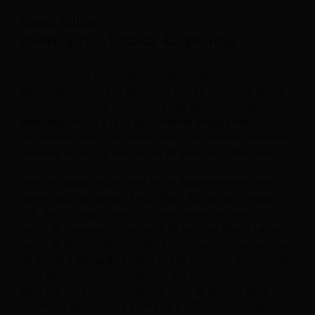
Daniel Zelling
Diretor-geral e fundador da Opensmjle
“"Eu construiria o que chamaria de 'Copiloto Comercial
para Hotéis' – uma IA autônoma que se posiciona acima
de toda a estrutura comercial e age de fato, não apenas
gera relatórios, e é isso que estamos preparando
atualmente como uma Plataforma Operacional Comercial
baseada em nossa arquitetura de solução na ReGuest.".
Hoje, os dados de um hotel estão dispersos entre PMS,
gerenciador de canais, RMS, CRM, CMS do site, Google
Ads, Meta, Google Analytics, plataformas de avaliação e o
motor de reservas. Um gerente de receitas abre 12 abas
antes do almoço. Nossa ideia é criar agentes com acesso
de leitura e gravação a todos esses sistemas por meio de
APIs abertas/servidores MCP e, por exemplo, operar com
base em um briefing comercial claro do gerente geral:
“Manter a diária média acima de € 180, preencher datas