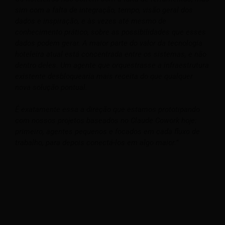
sim com a falta de integração, tempo, visão geral dos
dados e inspiração, e às vezes até mesmo de
conhecimento prático, sobre as possibilidades que esses
dados podem gerar. A maior parte do valor da tecnologia
hoteleira atual está concentrada entre os sistemas, e não
dentro deles. Um agente que orquestrasse a infraestrutura
existente desbloquearia mais receita do que qualquer
nova solução pontual.
É exatamente essa a direção que estamos prototipando
com nossos projetos baseados no Claude Cowork hoje:
primeiro, agentes pequenos e focados em cada fluxo de
trabalho, para depois conectá-los em algo maior.”