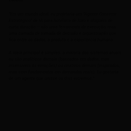
“Em um mundo ideal, eu projetaria um “Agente Conector
Estratégico” de IA para hotelaria de luxo e aluguéis de
curta duração — não uma ferramenta de execução, mas
uma camada de tomada de decisão e orquestração que
fica entre os dados, o produto e a experiência humana.
A ideia principal é simples: a maioria dos sistemas atuais
ou são analíticos demais (baseados em dados, mas
insensíveis às emoções) ou criativos demais (inspirados,
mas sem fundamentos em demandas reais). Eu gostaria
de um agente que unisse os dois extremos.”