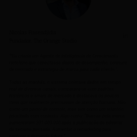
Nicolas Fissendjidis
Fundador, The Orange Studio
“"Eu criaria um Agente de Inteligência de Crescimento
Hoteleiro que conectasse dados de desempenho, contexto
de mercado e estratégia de marca para cada cliente.".
Todas as manhãs, o sistema coletava dados em tempo
real de diversos canais, comparava-os com padrões
históricos e sinais de mercado e destacava os poucos
itens que realmente precisavam de atenção humana. Não
como um painel de controle, mas sim como um relatório
priorizado com contexto. Algo como: “Buscas pela marca
aumentaram 301.000.000 após a publicação do editorial
da semana passada. Aumentar o remarketing para
capturar a demanda futura.”