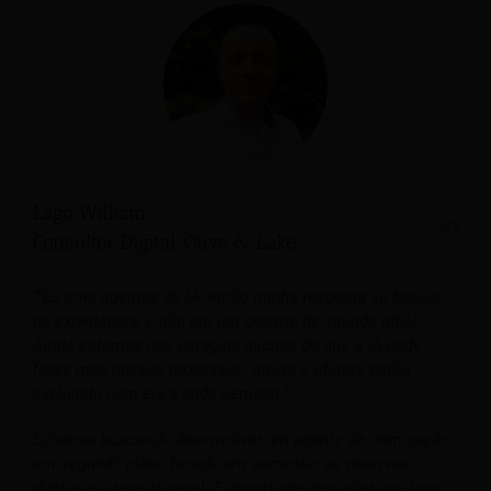
Lago William
Consultor Digital, Olive & Lake
“"Eu criei agentes de IA, então minha resposta se baseia
na experiência, e não em um cenário de 'mundo ideal'.
Ainda estamos nos estágios iniciais do que a IA pode
fazer, mas nossos processos, ideias e ofertas estão
evoluindo com ela a cada semana.".
Estamos buscando desenvolver um agente de otimização
em segundo plano focado em aumentar as reservas
diretas e a receita geral. É importante ressaltar que isso