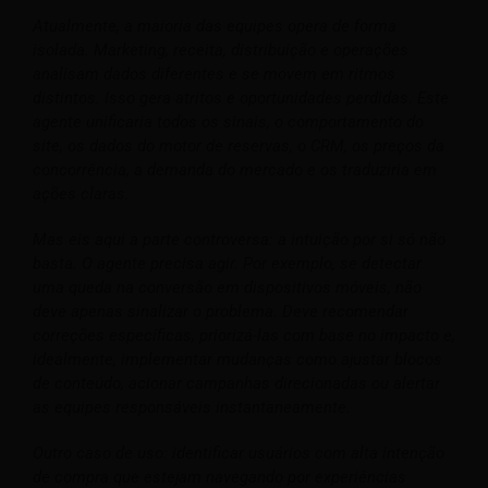
Atualmente, a maioria das equipes opera de forma
isolada. Marketing, receita, distribuição e operações
analisam dados diferentes e se movem em ritmos
distintos. Isso gera atritos e oportunidades perdidas.
Este
agente unificaria todos os sinais, o comportamento do
site, os dados do motor de reservas, o CRM, os preços da
concorrência, a demanda do mercado e os traduziria em
ações claras.
Mas eis aqui a parte controversa: a intuição por si só não
basta. O agente precisa agir.
Por exemplo, se detectar
uma queda na conversão em dispositivos móveis, não
deve apenas sinalizar o problema. Deve recomendar
correções específicas, priorizá-las com base no impacto e,
idealmente, implementar mudanças como ajustar blocos
de conteúdo, acionar campanhas direcionadas ou alertar
as equipes responsáveis instantaneamente.
Outro caso de uso: identificar usuários com alta intenção
de compra que estejam navegando por experiências