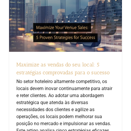
Maximize as vendas do seu local: 5
estratégias comprovadas para o sucesso
No setor hoteleiro altamente competitivo, os
locais devem inovar continuamente para atrair
e reter clientes. Ao adotar uma abordagem
estratégica que atenda às diversas
necessidades dos clientes e agilize as
operações, os locais podem melhorar sua
posição no mercado e impulsionar as vendas.
Este artigo analisa cinco estratégias eficazes