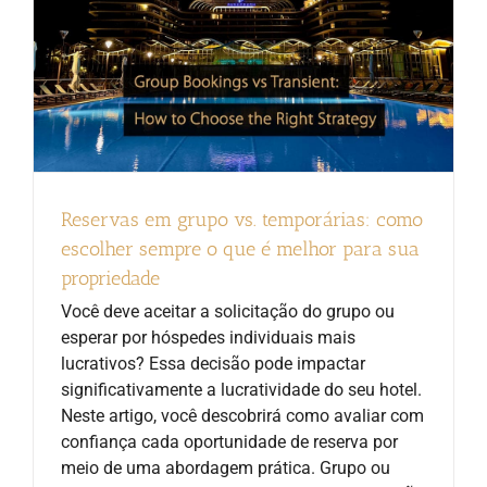
Reservas em grupo vs. temporárias: como
escolher sempre o que é melhor para sua
propriedade
Você deve aceitar a solicitação do grupo ou
esperar por hóspedes individuais mais
lucrativos? Essa decisão pode impactar
significativamente a lucratividade do seu hotel.
Neste artigo, você descobrirá como avaliar com
confiança cada oportunidade de reserva por
meio de uma abordagem prática. Grupo ou