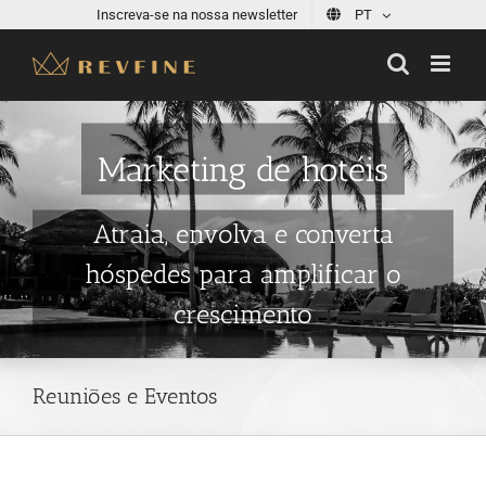
Skip
Inscreva-se na nossa newsletter
PT
to
content
Marketing de hotéis
Atraia, envolva e converta
hóspedes para amplificar o
crescimento
Reuniões e Eventos