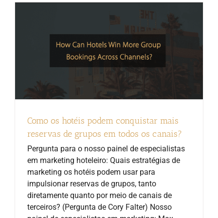
Como os hotéis podem conquistar mais
reservas de grupos em todos os canais?
Pergunta para o nosso painel de especialistas
em marketing hoteleiro: Quais estratégias de
marketing os hotéis podem usar para
impulsionar reservas de grupos, tanto
diretamente quanto por meio de canais de
terceiros? (Pergunta de Cory Falter) Nosso