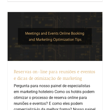
Reservas on-line para reuniões e eventos
e dicas de otimização de marketing
Pergunta para nosso painel de especialistas
em marketing hoteleiro Como os hotéis podem
otimizar o processo de reserva online para
reuniões e eventos? E como eles podem
comercializá-lo da melhor forma? Nosso painel