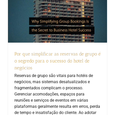
Por que simplificar as reservas de grupo é
o segredo para o sucesso do hotel de
negócios
Reservas de grupo são vitais para hotéis de
negócios, mas sistemas desatualizados e
fragmentados complicam o processo.
Gerenciar acomodações, espaços para
reuniões e serviços de eventos em várias
plataformas geralmente resulta em erros, perda
de tempo e insatisfação do cliente. Ao adotar