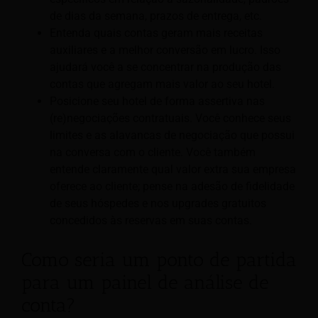
de dias da semana, prazos de entrega, etc.
Entenda quais contas geram mais receitas
auxiliares e a melhor conversão em lucro. Isso
ajudará você a se concentrar na produção das
contas que agregam mais valor ao seu hotel.
Posicione seu hotel de forma assertiva nas
(re)negociações contratuais. Você conhece seus
limites e as alavancas de negociação que possui
na conversa com o cliente. Você também
entende claramente qual valor extra sua empresa
oferece ao cliente; pense na adesão de fidelidade
de seus hóspedes e nos upgrades gratuitos
concedidos às reservas em suas contas.
Como seria um ponto de partida
para um painel de análise de
conta?