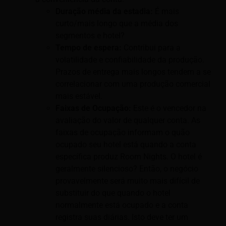
Duração média da estadia:
É mais
curto/mais longo que a média dos
segmentos e hotel?
Tempo de espera:
Contribui para a
volatilidade e confiabilidade da produção.
Prazos de entrega mais longos tendem a se
correlacionar com uma produção comercial
mais estável.
Faixas de Ocupação:
Este é o vencedor na
avaliação do valor de qualquer conta. As
faixas de ocupação informam o quão
ocupado seu hotel está quando a conta
específica produz Room Nights. O hotel é
geralmente silencioso? Então, o negócio
provavelmente será muito mais difícil de
substituir do que quando o hotel
normalmente está ocupado e a conta
registra suas diárias. Isto deve ter um