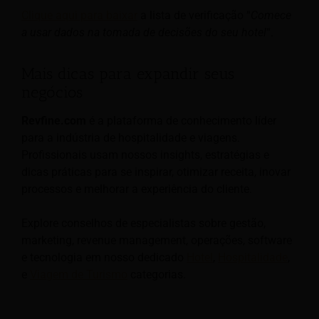
Clique aqui para baixar
a lista de verificação “
Comece
a usar dados na tomada de decisões do seu hotel
“.
Mais dicas para expandir seus
negócios
Revfine.com
é a plataforma de conhecimento líder
para a indústria de hospitalidade e viagens.
Profissionais usam nossos insights, estratégias e
dicas práticas para se inspirar, otimizar receita, inovar
processos e melhorar a experiência do cliente.
Explore conselhos de especialistas sobre gestão,
marketing, revenue management, operações, software
e tecnologia em nosso dedicado
Hotel
,
Hospitalidade
,
e
Viagem de Turismo
categorias.