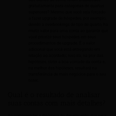
gratuitamente para categorias de quartos
superiores? Mesmo que você seja forçado
a fazer upgrade de hóspedes, por exemplo,
devido a overbookings de tipo de quarto, há
muito valor para uma conta ao garantir que
você priorize seus hóspedes em seus
procedimentos de upgrade. É o valor
adicional que você está entregando em
relação ao acordado; isso irá, na pior das
hipóteses, obter a boa vontade da conta e,
na melhor das hipóteses, resultará na
transferência de mais negócios para o seu
hotel.
Qual é o resultado de analisar
suas contas com mais detalhes?
Ao compreender a dinâmica do desempenho dos seus