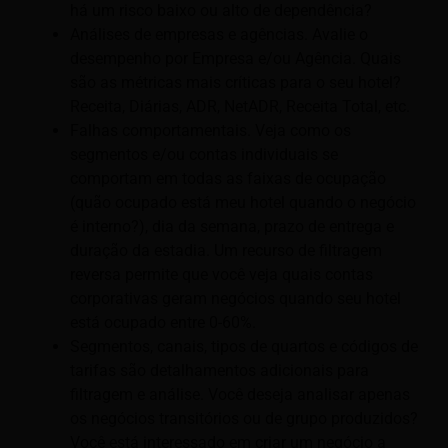
há um risco baixo ou alto de dependência?
Análises de empresas e agências. Avalie o
desempenho por Empresa e/ou Agência. Quais
são as métricas mais críticas para o seu hotel?
Receita, Diárias, ADR, NetADR, Receita Total, etc.
Falhas comportamentais. Veja como os
segmentos e/ou contas individuais se
comportam em todas as faixas de ocupação
(quão ocupado está meu hotel quando o negócio
é interno?), dia da semana, prazo de entrega e
duração da estadia. Um recurso de filtragem
reversa permite que você veja quais contas
corporativas geram negócios quando seu hotel
está ocupado entre 0-60%.
Segmentos, canais, tipos de quartos e códigos de
tarifas são detalhamentos adicionais para
filtragem e análise. Você deseja analisar apenas
os negócios transitórios ou de grupo produzidos?
Você está interessado em criar um negócio a