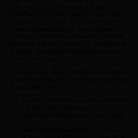
segmentos de contas Corporativas e de Agência, você
poderá determinar se, em correlação com os outros
segmentos do seu negócio, deve tentar impulsionar a
contenção desses segmentos. Eles estão gerando
mais lucro ou menos lucro total em comparação com
outros segmentos? O negócio deles é fácil ou difícil de
substituir? Esses segmentos estão potencialmente
deslocando empresas de segmentos mais lucrativos?
No nível da conta individual, compreender os detalhes
do desempenho, do comportamento e das tendências
de cada conta ajudará você a:
Determinar durante o ano como as contas estão
produzindo, quais contas estão
adiantadas/atrasadas em seus compromissos
e/ou metas
Identifique tendências em contas ou setores
específicos em relação à sazonalidade, padrões