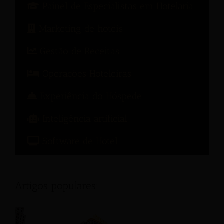
Painel de Especialistas em Hotelaria
Marketing de hotéis
Gestão de Receitas
Operações Hoteleiras
Experiência do Hóspede
Inteligência artificial
Software de Hotel
Artigos populares: