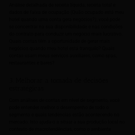
Análise detalhada de receita líquida, receita total e
dados de faixa de ocupação (Quão ocupado está meu
hotel quando uma conta gera negócios?); você pode
se concentrar na sua disponibilidade e nas condições
do contrato para conduzir um negócio mais lucrativo.
Quais contas têm a oportunidade de gerar mais
negócios quando meu hotel está tranquilo? Quais
contas usam meus serviços auxiliares, como spas,
restaurantes e bares?
3. Melhorar a tomada de decisões
estratégicas
Com análises de contas em nível de segmento, você
pode entender melhor o desempenho de todo o
segmento e quais tendências estão acontecendo no
mercado. Isto ajuda-o a situar a sua produção local no
contexto de macrotendências, como o ambiente