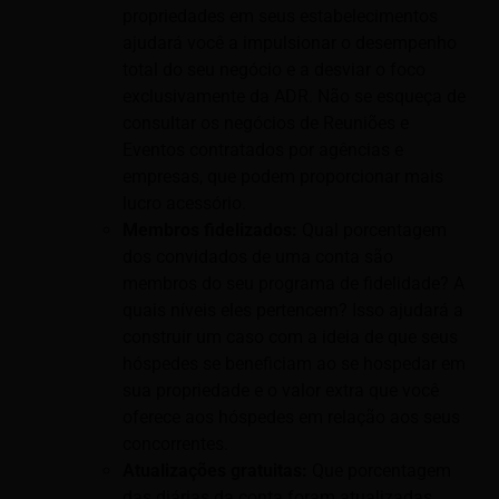
propriedades em seus estabelecimentos
ajudará você a impulsionar o desempenho
total do seu negócio e a desviar o foco
exclusivamente da ADR. Não se esqueça de
consultar os negócios de Reuniões e
Eventos contratados por agências e
empresas, que podem proporcionar mais
lucro acessório.
Membros fidelizados:
Qual porcentagem
dos convidados de uma conta são
membros do seu programa de fidelidade? A
quais níveis eles pertencem? Isso ajudará a
construir um caso com a ideia de que seus
hóspedes se beneficiam ao se hospedar em
sua propriedade e o valor extra que você
oferece aos hóspedes em relação aos seus
concorrentes.
Atualizações gratuitas:
Que porcentagem
das diárias da conta foram atualizadas