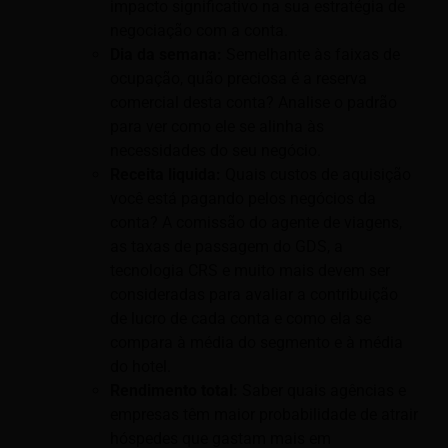
impacto significativo na sua estratégia de
negociação com a conta.
Dia da semana:
Semelhante às faixas de
ocupação, quão preciosa é a reserva
comercial desta conta? Analise o padrão
para ver como ele se alinha às
necessidades do seu negócio.
Receita liquida:
Quais custos de aquisição
você está pagando pelos negócios da
conta? A comissão do agente de viagens,
as taxas de passagem do GDS, a
tecnologia CRS e muito mais devem ser
consideradas para avaliar a contribuição
de lucro de cada conta e como ela se
compara à média do segmento e à média
do hotel.
Rendimento total:
Saber quais agências e
empresas têm maior probabilidade de atrair
hóspedes que gastam mais em