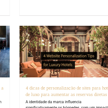
 a
4 dicas de personalização de sites para hot
de luxo para aumentar as reservas diretas
m
A identidade da marca influencia
significativamente os hóspedes, com um impac