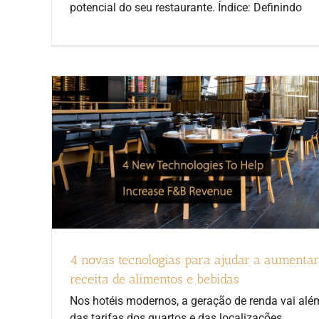
potencial do seu restaurante. Índice: Definindo
4 novas tecnologias para ajudar a aumentar
receita de alimentos e bebidas
Nos hotéis modernos, a geração de renda vai alé
das tarifas dos quartos e das localizações