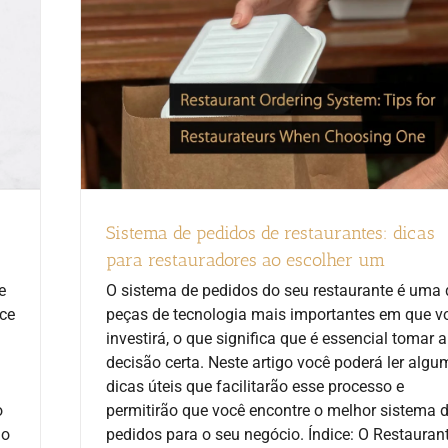
Sistema de pedidos de restaurantes: dicas
para restauradores ao escolher um
e
O sistema de pedidos do seu restaurante é uma
nce
peças de tecnologia mais importantes em que v
investirá, o que significa que é essencial tomar a
decisão certa. Neste artigo você poderá ler alg
dicas úteis que facilitarão esse processo e
o
permitirão que você encontre o melhor sistema 
 o
pedidos para o seu negócio. Índice: O Restauran