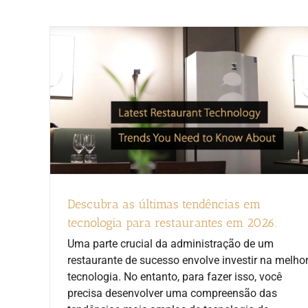
Descubra as últimas tendências em
tecnologia para restaurantes em 2026.
Uma parte crucial da administração de um
restaurante de sucesso envolve investir na melho
tecnologia. No entanto, para fazer isso, você
precisa desenvolver uma compreensão das