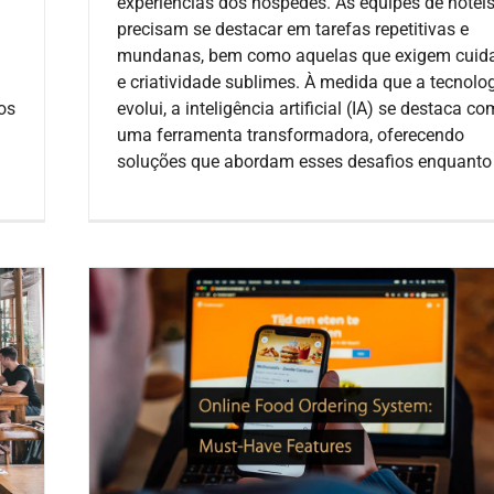
experiências dos hóspedes. As equipes de hotéi
precisam se destacar em tarefas repetitivas e
mundanas, bem como aquelas que exigem cuid
e criatividade sublimes. À medida que a tecnolo
os
evolui, a inteligência artificial (IA) se destaca c
uma ferramenta transformadora, oferecendo
soluções que abordam esses desafios enquanto