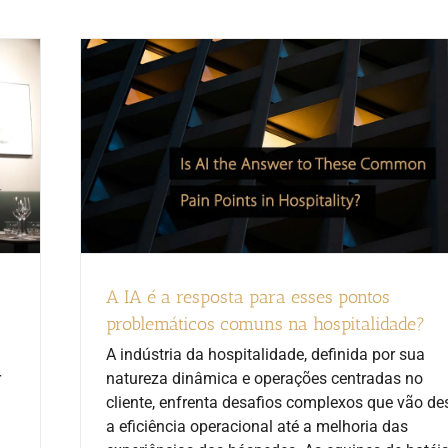
A IA é a resposta para esses pontos
problemáticos comuns na hospitalidade?
A indústria da hospitalidade, definida por sua
r
natureza dinâmica e operações centradas no
cliente, enfrenta desafios complexos que vão de
a eficiência operacional até a melhoria das