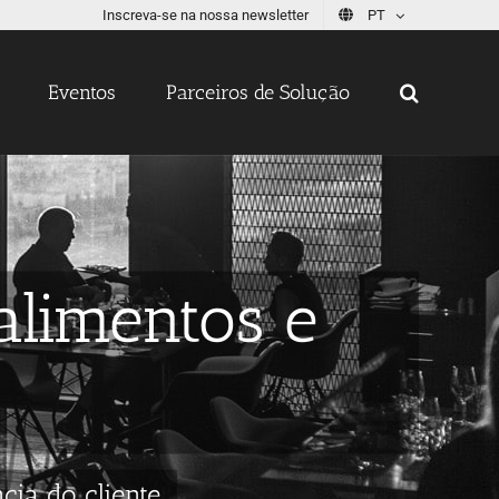
Inscreva-se na nossa newsletter
PT
Eventos
Parceiros de Solução
alimentos e
cia do cliente