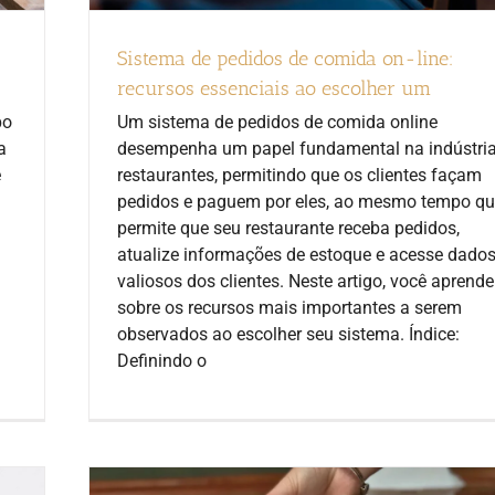
Sistema de pedidos de comida on-line:
recursos essenciais ao escolher um
po
Um sistema de pedidos de comida online
a
desempenha um papel fundamental na indústria
e
restaurantes, permitindo que os clientes façam
pedidos e paguem por eles, ao mesmo tempo q
permite que seu restaurante receba pedidos,
atualize informações de estoque e acesse dado
valiosos dos clientes. Neste artigo, você aprende
sobre os recursos mais importantes a serem
observados ao escolher seu sistema. Índice:
Definindo o