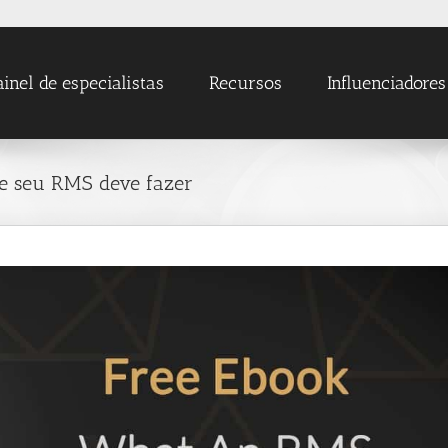
ainel de especialistas
Recursos
Influenciadores
ue seu RMS deve fazer