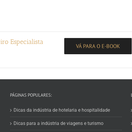
iro Especialista
VÁ PARA O E-BOOK
PÁGINAS POPULARES:
Dicas da indústria de hotelaria e hospitalidade
Dicas para a indústria de viagens e turismo