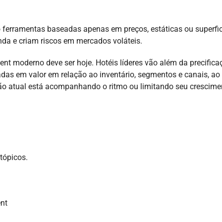
ferramentas baseadas apenas em preços, estáticas ou superfic
nda e criam riscos em mercados voláteis.
 moderno deve ser hoje. Hotéis líderes vão além da precifica
adas em valor em relação ao inventário, segmentos e canais, ao
o atual está acompanhando o ritmo ou limitando seu crescime
tópicos.
nt