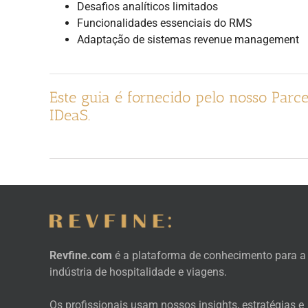
Desafios analíticos limitados
Funcionalidades essenciais do RMS
Adaptação de sistemas revenue management
Este guia é fornecido pelo nosso Parce
IDeaS.
Revfine.com
é a plataforma de conhecimento para a
indústria de hospitalidade e viagens.
Os profissionais usam nossos insights, estratégias e