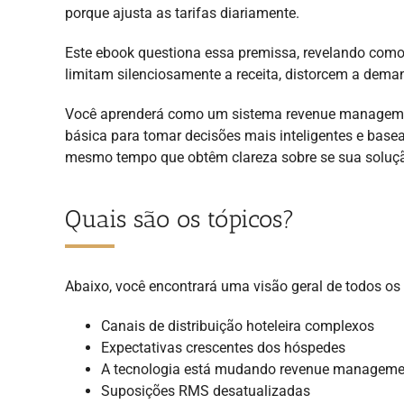
porque ajusta as tarifas diariamente.
Este ebook questiona essa premissa, revelando como 
limitam silenciosamente a receita, distorcem a dema
Você aprenderá como um sistema revenue management
básica para tomar decisões mais inteligentes e base
mesmo tempo que obtêm clareza sobre se sua soluçã
Quais são os tópicos?
Abaixo, você encontrará uma visão geral de todos os 
Canais de distribuição hoteleira complexos
Expectativas crescentes dos hóspedes
A tecnologia está mudando revenue manageme
Suposições RMS desatualizadas