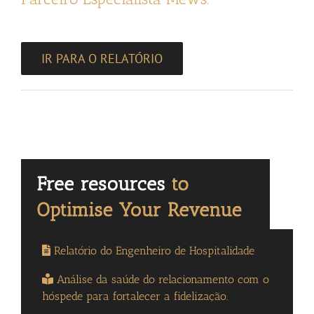
IR PARA O RELATÓRIO
Relatório do Engenheiro de Hospitalidade
Análise da saúde do relacionamento com o
hóspede para fortalecer a fidelização.