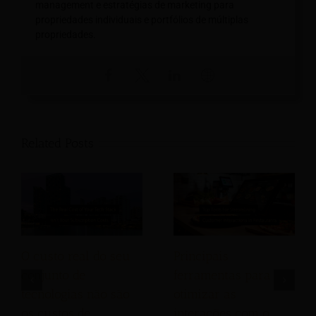
management e estratégias de marketing para
propriedades individuais e portfólios de múltiplas
propriedades.
Related Posts
Principais
O custo real do seu
ferramentas para
conjunto de
otimizar as
tecnologias não são
interações com o
os custos de