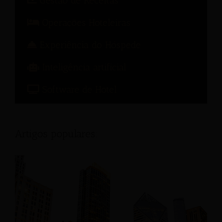
Gestão de Receitas
Operações Hoteleiras
Experiência do Hóspede
Inteligência artificial
Software de Hotel
Artigos populares: