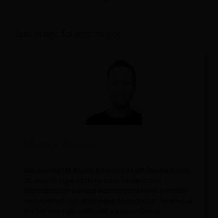
Este artigo foi escrito por:
Martijn Barten
Olá, sou Martijn Barten, fundador da Revfine.com. Com
20 anos de experiência no setor hoteleiro, sou
especialista em otimizar receitas combinando revenue
management com estratégias de marketing. Desenvolvi,
implementei e gerenciei com sucesso revenue