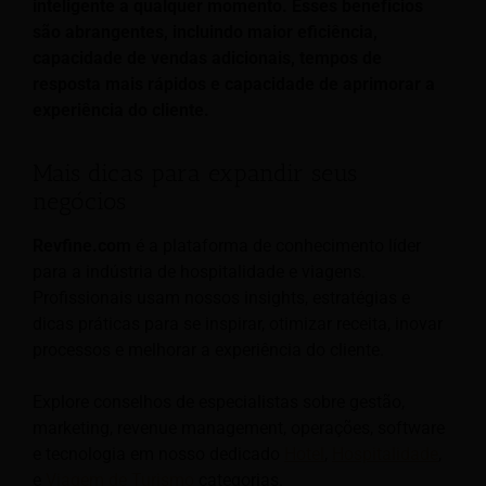
inteligente a qualquer momento. Esses benefícios
são abrangentes, incluindo maior eficiência,
capacidade de vendas adicionais, tempos de
resposta mais rápidos e capacidade de aprimorar a
experiência do cliente.
Mais dicas para expandir seus
negócios
Revfine.com
é a plataforma de conhecimento líder
para a indústria de hospitalidade e viagens.
Profissionais usam nossos insights, estratégias e
dicas práticas para se inspirar, otimizar receita, inovar
processos e melhorar a experiência do cliente.
Explore conselhos de especialistas sobre gestão,
marketing, revenue management, operações, software
e tecnologia em nosso dedicado
Hotel
,
Hospitalidade
,
e
Viagem de Turismo
categorias.