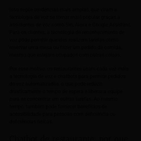
Isso segue tendências mais amplas, que viram a
tecnologia de voz se tornar mais popular graças a
assistentes de voz como Siri, Alexa e Google Assistant.
Para os clientes, a tecnologia de reconhecimento de
voz pode permitir que eles realizem tarefas como
reservar uma mesa ou fazer um pedido de comida,
mesmo que estejam ocupados com outras coisas.
Por esse motivo, os restaurantes usam cada vez mais
a tecnologia de voz e chatbots para permitir pedidos
de voz automatizados, o que pode reduzir
drasticamente o tempo de espera e liberar a equipe
para se concentrar em outras tarefas. Ao mesmo
tempo, também pode fornecer benefícios de
acessibilidade para pessoas com deficiência ou
deficiências físicas.
Chatbot de restaurante: por que