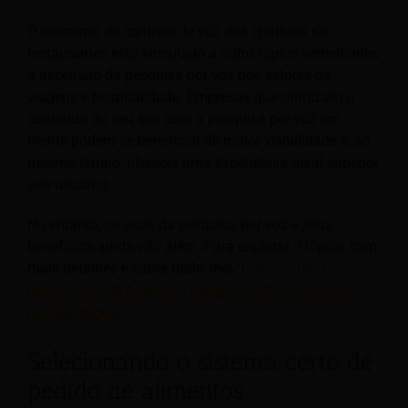
O elemento de controle de voz dos chatbots de
restaurantes está vinculado a outro tópico semelhante:
a ascensão da pesquisa por voz nos setores de
viagens e hospitalidade. Empresas que otimizam o
conteúdo do seu site
com a pesquisa por voz em
mente podem se beneficiar de maior visibilidade e, ao
mesmo tempo, oferecer uma experiência geral superior
aos usuários.
No entanto, os usos da pesquisa por voz e seus
benefícios ainda vão além. Para explorar o tópico com
mais detalhes e saber mais, leia
“Pesquisa por voz
para o setor de turismo e viagens: tudo o que você
precisa saber!”
Selecionando o sistema certo de
pedido de alimentos