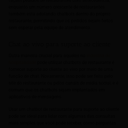
façam pedidos de restaurantes com antecedência,
enquanto um número crescente de restaurantes
também está adotando chatbots dentro do próprio
restaurante, permitindo que os pedidos sejam feitos
sem esperar pela equipe de atendimento.
Chat ao vivo para suporte ao cliente
Outra maneira crucial para aqueles no
indústria de
hospitalidade
pode utilizar chatbots de restaurante é
fornecer suporte ao cliente ao vivo por meio de uma
função de chat. Novamente, isso pode ser feito pelo
site do restaurante ou pelos canais de mídia social, e é
comum que os chatbots sejam implantados em
aplicativos de mensagens.
Usar um chatbot de restaurante para suporte ao cliente
pode ser ideal para lidar com algumas das consultas
mais simples que você pode receber, como perguntas