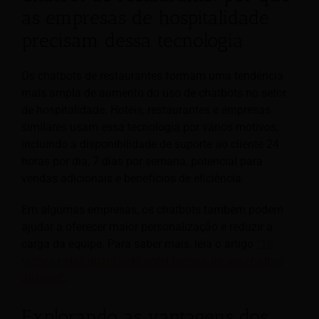
as empresas de hospitalidade
precisam dessa tecnologia
Os chatbots de restaurantes formam uma tendência
mais ampla de aumento do uso de chatbots no setor
de hospitalidade. Hotéis, restaurantes e empresas
similares usam essa tecnologia por vários motivos,
incluindo a disponibilidade de suporte ao cliente 24
horas por dia, 7 dias por semana, potencial para
vendas adicionais e benefícios de eficiência.
Em algumas empresas, os chatbots também podem
ajudar a oferecer maior personalização e reduzir a
carga da equipe. Para saber mais, leia o artigo
“10
razões pelas quais todo hotel precisa de um chatbot
de hotel”
.
Explorando as vantagens dos