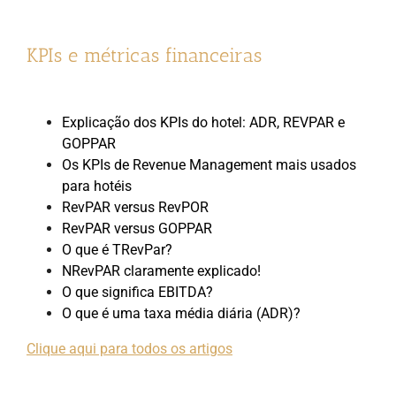
KPIs e métricas financeiras
Explicação dos KPIs do hotel: ADR, REVPAR e
GOPPAR
Os KPIs de Revenue Management mais usados
para hotéis
RevPAR versus RevPOR
RevPAR versus GOPPAR
O que é TRevPar?
NRevPAR claramente explicado!
O que significa EBITDA?
O que é uma taxa média diária (ADR)?
Clique aqui para todos os artigos