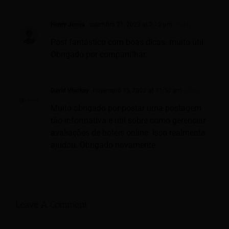
Henry Jones
setembro 21, 2022 at 2:12 pm
- Reply
Post fantástico com boas dicas. muito útil.
Obrigado por compartilhar.
David Visokey
novembro 15, 2022 at 11:50 am
- Reply
Muito obrigado por postar uma postagem
tão informativa e útil sobre como gerenciar
avaliações de hotéis online. Isso realmente
ajudou. Obrigado novamente.
Leave A Comment
Comment