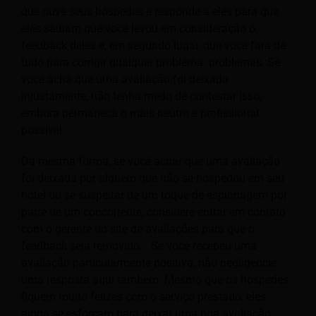
que ouve seus hóspedes e responde a eles para que
eles saibam que você levou em consideração o
feedback deles e, em segundo lugar, que você fará de
tudo para corrigir qualquer problema. problemas. Se
você acha que uma avaliação foi deixada
injustamente, não tenha medo de contestar isso,
embora permaneça o mais neutro e profissional
possível.
Da mesma forma, se você achar que uma avaliação
foi deixada por alguém que não se hospedou em seu
hotel ou se suspeitar de um toque de espionagem por
parte de um concorrente, considere entrar em contato
com o gerente do site de avaliações para que o
feedback seja removido. . Se você recebeu uma
avaliação particularmente positiva, não negligencie
uma resposta aqui também. Mesmo que os hóspedes
fiquem muito felizes com o serviço prestado, eles
ainda se esforçam para deixar uma boa avaliação.