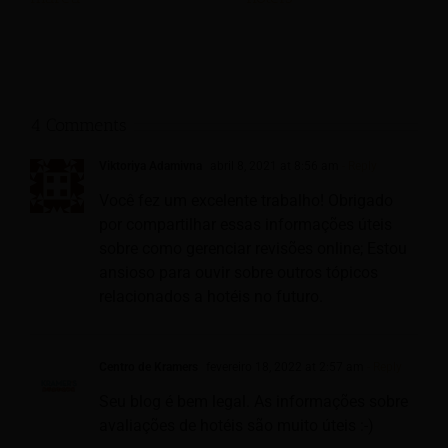
4 Comments
Viktoriya Adamivna
abril 8, 2021 at 8:56 am
- Reply
Você fez um excelente trabalho! Obrigado
por compartilhar essas informações úteis
sobre como gerenciar revisões online; Estou
ansioso para ouvir sobre outros tópicos
relacionados a hotéis no futuro.
Centro de Kramers
fevereiro 18, 2022 at 2:57 am
- Reply
Seu blog é bem legal. As informações sobre
avaliações de hotéis são muito úteis :-)