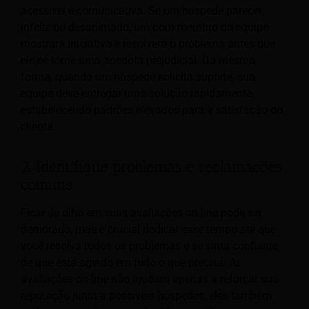
acessível e comunicativa. Se um hóspede parecer
infeliz ou desanimado, um bom membro da equipe
mostrará iniciativa e resolverá o problema antes que
ele se torne uma anedota prejudicial. Da mesma
forma, quando um hóspede solicita suporte, sua
equipe deve entregar uma solução rapidamente,
estabelecendo padrões elevados para a satisfação do
cliente.
2. Identifique problemas e reclamações
comuns
Ficar de olho em suas avaliações on-line pode ser
demorado, mas é crucial dedicar esse tempo até que
você resolva todos os problemas e se sinta confiante
de que está agindo em tudo o que precisa. As
avaliações on-line não ajudam apenas a reforçar sua
reputação junto a possíveis hóspedes; eles também