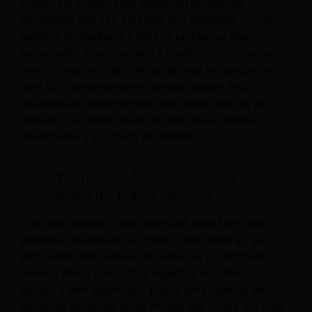
podem ser usados para identificar problemas
recorrentes que não agradam aos hóspedes. Procure
padrões no feedback e isole os problemas mais
reclamados. Isso o ajudará a identificar elos fracos no
serviço, seja uma deficiência de suas instalações ou
uma falta de desempenho de sua equipe. Se as
reclamações sugerirem que sua equipe precisa de
trabalho, não tenha medo de levar essas dúvidas
diretamente à sua força de trabalho.
3. Certifique-se de responder às
avaliações de hotéis on-line
Uma das maiores coisas que você pode fazer para
gerenciar sua reputação online é responder ao que
está sendo dito sobre você online. Se um hóspede
anterior deixar uma crítica negativa, não deixe isso
parado e sem supervisão. É tudo uma questão de
limitação de danos, então mostre que você é um hotel