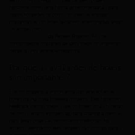
ele positivo ou negativo. Eles também podem
funcionar como uma forma de recomendação para
outros hóspedes ou como um meio de instituir
mudanças se um hotel falhar em determinadas áreas.
De acordo com
o Relatório de Estatísticas de
Avaliações Online
da Review Trackers, 94% de
consumidores mudaram de ideia sobre as empresas
devido a uma avaliação negativa.
Por que as avaliações de hotéis
são importantes?
É difícil exagerar a importância das avaliações de
hotéis na indústria hoteleira moderna. Eles fornecem
feedback valioso sobre o que os hotéis estão fazendo
de certo e errado e podem ajudar a chamar a atenção
para áreas onde são necessárias melhorias. No
entanto, além disso, eles também são cruciais para o