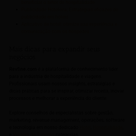
beneficiar o setor de hospitalidade
Publicidade Hoteleira; Estratégias eficazes de
publicidade em hotéis
Aplicativo de hotel: otimize sua experiência e
comunicação com os hóspedes
Mais dicas para expandir seus
negócios
Revfine.com
é a plataforma de conhecimento líder
para a indústria de hospitalidade e viagens.
Profissionais usam nossos insights, estratégias e
dicas práticas para se inspirar, otimizar receita, inovar
processos e melhorar a experiência do cliente.
Explore conselhos de especialistas sobre gestão,
marketing, revenue management, operações, software
e tecnologia em nosso dedicado
Hotel
,
Hospitalidade
,
e
Viagem de Turismo
categorias.