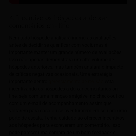
4. Incentive os hóspedes a deixar
comentários on-line
Nem todo hóspede analisará inúmeras avaliações
antes de decidir se quer ficar com você, mas é
importante manter um grande número de avaliações.
Isso não apenas demonstrará um alto volume de
hóspedes anteriores, mas também anulará o impacto
de críticas negativas ocasionais. Uma estratégia
importante dentro
gerenciamento de revisão
está
incentivando os hóspedes a deixar comentários on-
line, seja com uma menção amigável no check-out ou
com um e-mail de acompanhamento assim que
voltarem para casa ou se aventurarem em seu próximo
porto de escala. Tenha cuidado ao oferecer incentivos
aos hóspedes para escreverem um comentário. Isso
pode parecer uma compra de um bom feedback e