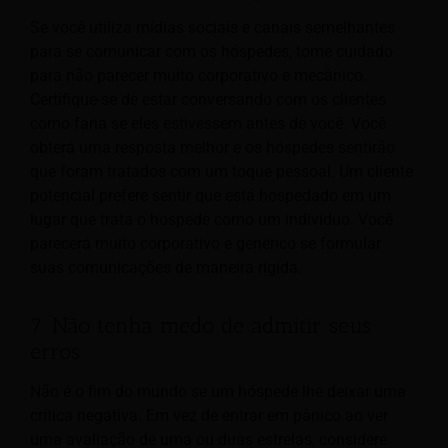
Se você utiliza mídias sociais e canais semelhantes
para se comunicar com os hóspedes, tome cuidado
para não parecer muito corporativo e mecânico.
Certifique-se de estar conversando com os clientes
como faria se eles estivessem antes de você. Você
obterá uma resposta melhor e os hóspedes sentirão
que foram tratados com um toque pessoal. Um cliente
potencial prefere sentir que está hospedado em um
lugar que trata o hóspede como um indivíduo. Você
parecerá muito corporativo e genérico se formular
suas comunicações de maneira rígida.
7. Não tenha medo de admitir seus
erros
Não é o fim do mundo se um hóspede lhe deixar uma
crítica negativa. Em vez de entrar em pânico ao ver
uma avaliação de uma ou duas estrelas, considere