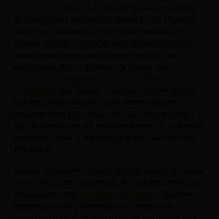
hospitalidade
. É um dos maiores setores. A indústria
de restaurantes consiste em empresas que oferecem
serviços de alimentação para consumidores que
comem no local.
O setor abrange diversos negócios,
desde restaurantes e lanchonetes fast food até
restaurantes finos e gourmet. De acordo com
o
Relatório de Pesquisa da Indústria de Serviços
Alimentares
pelo Statista, o tamanho do mercado da
indústria global de serviços de alimentação está
projetado em $4,43 trilhões em 2028. Não importa o
tipo de comida que um restaurante serve ou a clientela
que espera atrair, o marketing digital é cada vez mais
importante.
Mesmo os pequenos cafés pop-up precisam se manter
atualizados sobre a tendência de marketing digital de
restaurantes. UMA
restaurante, significado
qualquer
empresa que sirva alimentos aos clientes para
consumo no local depende muito de sua reputação e