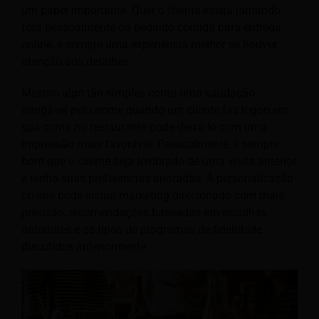
um papel importante. Quer o cliente esteja jantando
fora pessoalmente ou pedindo comida para entrega
online, é sempre uma experiência melhor se houver
atenção aos detalhes.
Mesmo algo tão simples como uma saudação
amigável pelo nome quando um cliente faz logon em
sua conta no restaurante pode deixá-lo com uma
impressão mais favorável. Pessoalmente, é sempre
bom que o cliente seja lembrado de uma visita anterior
e tenha suas preferências anotadas. A personalização
on-line pode incluir marketing direcionado com mais
precisão, recomendações baseadas em escolhas
anteriores e os tipos de programas de fidelidade
discutidos anteriormente.