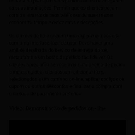
retirada ou planejem seus pedidos antes de chegarem
às suas instalações. Permitir que os clientes peçam
comida através de seus telefones de suas mesas
economiza tempo e reduz erros e decepções.
Os clientes de hoje querem uma experiência perfeita
com uma interface fácil de usar. Deve haver uma
análise detalhada do serviço de entrega do seu
restaurante e um botão de pedido fácil de ver. Os
clientes apreciarão se você tiver uma página de pedido
simples, na qual eles possam adicionar itens
selecionados a um carrinho on-line, aplicar códigos de
cupom ou outros descontos e finalizar a compra com
o método de pagamento preferido.
Vídeo: Demonstração de pedidos on-line