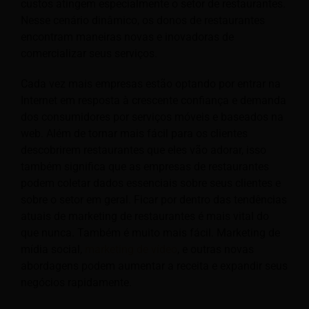
custos atingem especialmente o setor de restaurantes.
Nesse cenário dinâmico, os donos de restaurantes
encontram maneiras novas e inovadoras de
comercializar seus serviços.
Cada vez mais empresas estão optando por entrar na
Internet em resposta à crescente confiança e demanda
dos consumidores por serviços móveis e baseados na
web. Além de tornar mais fácil para os clientes
descobrirem restaurantes que eles vão adorar, isso
também significa que as empresas de restaurantes
podem coletar dados essenciais sobre seus clientes e
sobre o setor em geral. Ficar por dentro das tendências
atuais de marketing de restaurantes é mais vital do
que nunca. Também é muito mais fácil. Marketing de
mídia social,
marketing de vídeo
, e outras novas
abordagens podem aumentar a receita e expandir seus
negócios rapidamente.