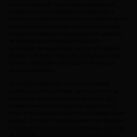
nenhuma discussão sobre marketing digital para
restaurantes estaria completa. Os chatbots de IA
tornaram-se altamente sofisticados nos últimos anos e
seu uso aumentou em todos os setores da indústria
hoteleira. Um chatbot de restaurante é um aplicativo
de software que usa inteligência artificial e
aprendizado de máquina para replicar um operador
humano. Eles podem responder a perguntas comuns,
fornecer informações e direcionar os clientes aos
serviços necessários.
Os chatbots podem lidar com reservas, receber
pedidos de comida e fornecer suporte ao cliente ao
vivo quando a equipe não estiver disponível. Eles
podem promover ofertas especiais, sugerir itens e
fazer vendas adicionais conforme os hóspedes fazem
pedidos. Os chatbots também podem fazer perguntas
e ser usados como parte de uma estratégia de gestão
de reputação. Os chatbots de restaurantes têm um