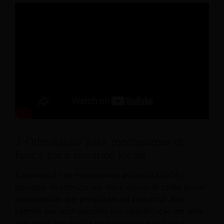
3. Otimização para mecanismos de
busca para usuários locais
A otimização de mecanismos de busca local é o
processo de otimizar seu site e canais de mídia social
para pessoas que pesquisam na área local. Isso
permite que você aumente sua classificação em sites
relevantes
Resultados de mecanismos de busca: