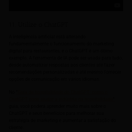
11. Utilize o ChatGPT
A inteligência artificial está alterando
fundamentalmente o funcionamento do marketing
digital para restaurantes, e o ChatGPT é um ótimo
exemplo. A ferramenta de IA pode ser usada para tudo,
desde automatizar respostas aos clientes até fazer
recomendações personalizadas e até mesmo fornecer
opções de comunicação em vários idiomas.
No
“
Guia de hospitalidade do ChatGPT: como o
ChatGPT pode ajudar a indústria da hospitalidade
“
guia, você poderá aprender muito mais sobre o
ChatGPT e seus benefícios para melhorar sua
estratégia de marketing e aumentar a satisfação do
cliente.