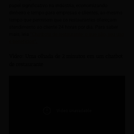
papel significativo na indústria, economizando
dinheiro e tempo para empresas e clientes, ao mesmo
tempo que permitem que os restaurantes ofereçam
atendimento ao cliente 24 horas por dia. Para saber
mais, leia
“Chatbots de restaurante: o que são, seu uso
e benefícios”
.
Vídeo: Uma olhada de 2 minutos em um chatbot
de restaurante