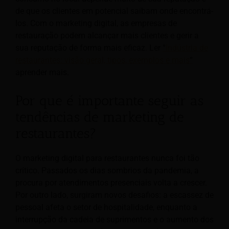
de que os clientes em potencial saibam onde encontrá-
los. Com o marketing digital, as empresas de
restauração podem alcançar mais clientes e gerir a
sua reputação de forma mais eficaz. Ler
“
Indústria de
restaurantes: visão geral, tipos, exemplos e mais
“
aprender mais.
Por que é importante seguir as
tendências de marketing de
restaurantes?
O marketing digital para restaurantes nunca foi tão
crítico. Passados os dias sombrios da pandemia, a
procura por atendimentos presenciais volta a crescer.
Por outro lado, surgiram novos desafios: a escassez de
pessoal afeta o setor de hospitalidade, enquanto a
interrupção da cadeia de suprimentos e o aumento dos