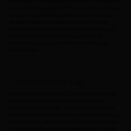
marca coesa, você também deve tornar o conteúdo do
seu site fácil de pesquisar. Pesquise as palavras-chave
que seus visitantes procurarão e inclua-as no texto e
na identificação da imagem do seu site. Forneça
conteúdo novo, original, divertido e atraente para os
visitantes. Os diretórios locais que podem ser
vinculados ao seu page também aumentarão as
classificações.
7. Utilize publicidade paga
A indústria de restaurantes é altamente competitiva,
tornando o marketing digital para restaurantes
especialmente desafiador. Uma das maneiras de se
destacar dos rivais e alcançar o avanço necessário é
implementando uma estratégia de publicidade paga
de alta qualidade, usando plataformas como Google