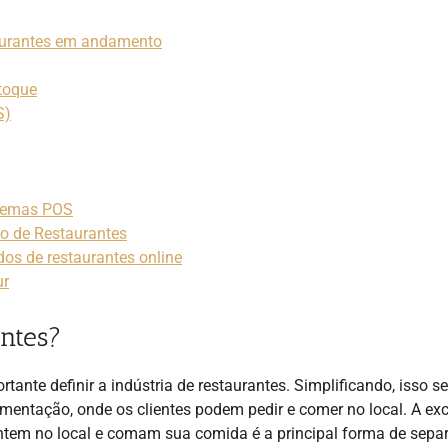
taurantes em andamento
toque
S)
stemas POS
ão de Restaurantes
os de restaurantes online
ur
antes?
tante definir a indústria de restaurantes. Simplificando, isso se
limentação, onde os clientes podem pedir e comer no local. A ex
ntem no local e comam sua comida é a principal forma de separ