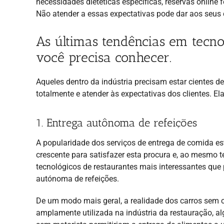
necessidades dietéticas específicas, reservas onlin
Não atender a essas expectativas pode dar aos seus 
As últimas tendências em tecn
você precisa conhecer.
Aqueles dentro da indústria precisam estar cientes de
totalmente e atender às expectativas dos clientes. El
1. Entrega autônoma de refeições
A popularidade dos serviços de entrega de comida e
crescente para satisfazer esta procura e, ao mesmo
tecnológicos de restaurantes mais interessantes que 
autónoma de refeições.
De um modo mais geral, a realidade dos carros sem c
amplamente utilizada na indústria da restauração, al