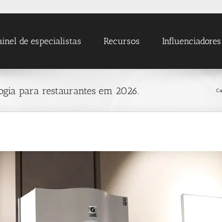
ainel de especialistas
Recursos
Influenciadores
ogia para restaurantes em 2026.
Ca