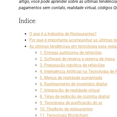
artigo, você pode aprender sobre as últimas tendênci
pagamentos sem contato, realidade virtual, códigos Q
Índice:
O que é a Indústria de Restaurantes?
Por que é importante acompanhar as últimas te
As últimas tendências em tecnologia para rest
1. Entrega autônoma de refeições
2. Software de reserva e reserva de mesa
3. Preparação robótica de refeições
4. Inteligência Artificial na Tecnologia de
5. Menus de realidade aumentada
6. Rastreamento de inventário digital
7. Integração de realidade virtual
8. Telas de exibição de cozinha digital
9. Tecnologia de purificação do ar
10. Chatbots de restaurantes
11. Tecnologia Blockchain