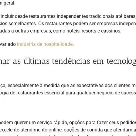
m geral.
incluir desde restaurantes independentes tradicionais até bares
ócios semelhantes. Os restaurantes podem ser empresas indepen
das a outras empresas, como hotéis, resorts e cassinos.
 variado
indústria de hospitalidade
.
ar as últimas tendências em tecnolog
nça, especialmente à medida que as expectativas dos clientes 
ia de restaurantes essencial para qualquer negócio de suces
s podem querer um serviço rápido, opções para fazer seus pedid
, excelente atendimento online, opções de comida que atendam 