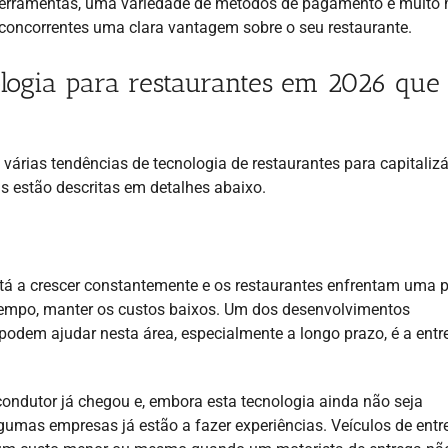
e ferramentas, uma variedade de métodos de pagamento e muito 
concorrentes uma clara vantagem sobre o seu restaurante.
ologia para restaurantes em 2026 que
 várias tendências de tecnologia de restaurantes para capitalizá
as estão descritas em detalhes abaixo.
stá a crescer constantemente e os restaurantes enfrentam uma 
 tempo, manter os custos baixos. Um dos desenvolvimentos
podem ajudar nesta área, especialmente a longo prazo, é a entr
ondutor já chegou e, embora esta tecnologia ainda não seja
gumas empresas já estão a fazer experiências. Veículos de entr