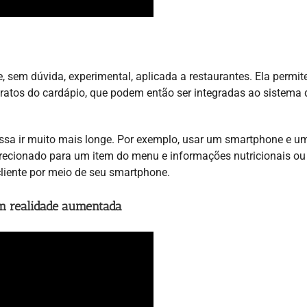
 sem dúvida, experimental, aplicada a restaurantes. Ela permit
pratos do cardápio, que podem então ser integradas ao sistema 
ossa ir muito mais longe. Por exemplo, usar um smartphone e 
 direcionado para um item do menu e informações nutricionais ou
liente por meio de seu smartphone.
m realidade aumentada