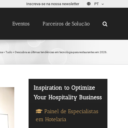
Inscreva-se na nossa newsletter
PT
Eventos
Parceiros de Solução
sa
»
Tudo
»
Descubra as últimas tendências em tecnologia para restaurantes em 2026.
Painel de Especialistas
em Hotelaria