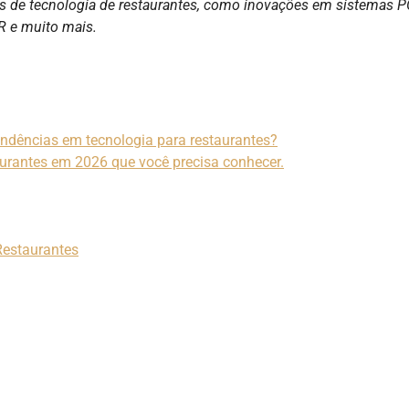
as de tecnologia de restaurantes, como inovações em sistemas P
R e muito mais.
ndências em tecnologia para restaurantes?
aurantes em 2026 que você precisa conhecer.
 Restaurantes