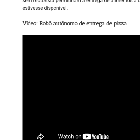
sem motorista permitiriam a entrega de alimentos 
estivesse disponível.
Vídeo: Robô autônomo de entrega de pizza