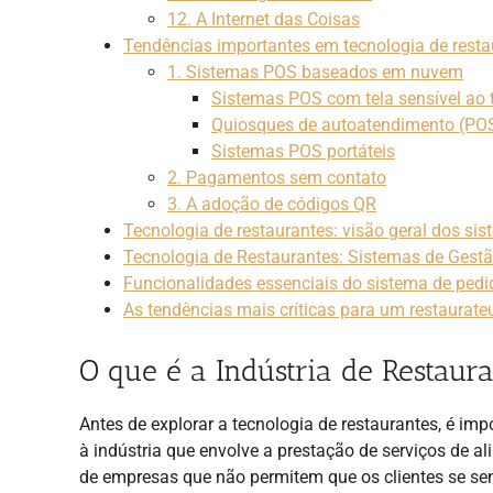
12. A Internet das Coisas
Tendências importantes em tecnologia de res
1. Sistemas POS baseados em nuvem
Sistemas POS com tela sensível ao 
Quiosques de autoatendimento (PO
Sistemas POS portáteis
2. Pagamentos sem contato
3. A adoção de códigos QR
Tecnologia de restaurantes: visão geral dos si
Tecnologia de Restaurantes: Sistemas de Gest
Funcionalidades essenciais do sistema de pedid
As tendências mais críticas para um restaurate
O que é a Indústria de Restaur
Antes de explorar a tecnologia de restaurantes, é impor
à indústria que envolve a prestação de serviços de a
de empresas que não permitem que os clientes se se