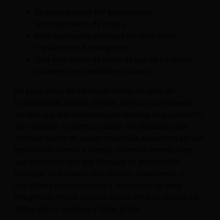
As recompensas VIP aumentam o
reconhecimento da marca;
Mais avaliações positivas em sites como
TripAdvisor e Booking.com;
Uma probabilidade maior de que os hóspedes
retornem à propriedade no futuro.
Os programas de fidelidade dentro do setor de
hospitalidade podem oferecer pontos aos hóspedes
sempre que eles utilizarem um sistema de pagamento
sem contato. Os pontos podem ser alocados para
fornecer tarifas de quarto reduzidas, descontos em um
restaurante interno e ofertas atraentes semelhantes
que permitirão que sua franquia ou propriedade
boutique se destaque das massas. Finalmente, é
importante mencionar que a construção de uma
imagem de marca positiva nestes tempos críticos é a
chave para o sucesso a longo prazo.