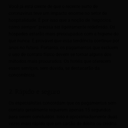
Você já está ciente de que o recente surto de
coronavírus teve um impacto enorme no setor de
hospitalidade. É por isso que a noção de
"negócios,
como sempre"
precisa ser ligeiramente redefinido. Os
hóspedes estarão mais preocupados com a higiene do
que nunca. É provável que essa tendência continue por
anos no futuro. Portanto, os pagamentos que excluem
o uso de contato físico devem se tornar alguns dos
métodos mais procurados. Os hotéis que oferecem
esses serviços, sem dúvida, se destacarão da
concorrência.
2. Rápido e seguro
Os especialistas concordam que os pagamentos sem
contato geralmente requerem apenas 15 segundos
para serem concluídos. Isso é aproximadamente duas
vezes mais rápido que um cartão de débito ou crédito.