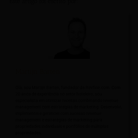
Este artigo foi escrito por:
Martijn Barten
Olá, sou Martijn Barten, fundador da Revfine.com. Com
20 anos de experiência no setor hoteleiro, sou
especialista em otimizar receitas combinando revenue
management com estratégias de marketing. Desenvolvi,
implementei e gerenciei com sucesso revenue
management e estratégias de marketing para
propriedades individuais e portfólios de múltiplas
propriedades.