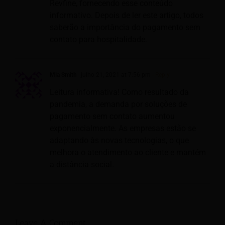
Revfine, fornecendo esse conteúdo
informativo. Depois de ler este artigo, todos
saberão a importância do pagamento sem
contato para hospitalidade.
Mia Smith
julho 21, 2021 at 7:56 pm
- Reply
Leitura informativa! Como resultado da
pandemia, a demanda por soluções de
pagamento sem contato aumentou
exponencialmente. As empresas estão se
adaptando às novas tecnologias, o que
melhora o atendimento ao cliente e mantém
a distância social.
Leave A Comment