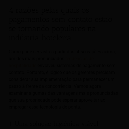
4 razões pelas quais os
pagamentos sem contato estão
se tornando populares na
indústria hoteleira
Como pode ser visto a partir das observações acima,
um dos mais pronunciados
tendências de
hospitalidade
envolveu sistemas de pagamento sem
contato. Portanto, é lógico que os gerentes precisam
considerar sua implementação para permanecer um
passo à frente da concorrência. Vamos agora
examinar algumas das vantagens mais pronunciadas
que sua propriedade pode esperar aproveitar ao
empregar essa tecnologia de ponta.
1. Uma solução higiênica viável