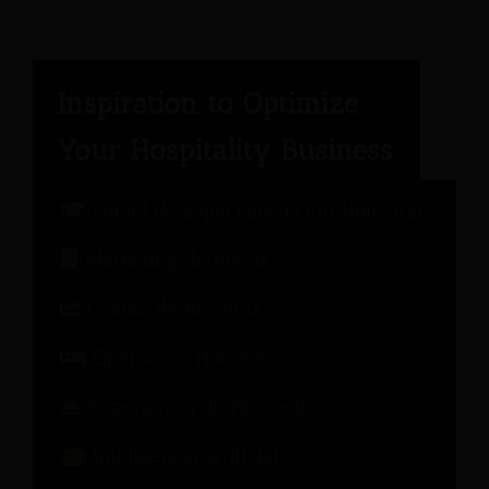
Painel de Especialistas em Hotelaria
Marketing de hotéis
Gestão de Receitas
Operações Hoteleiras
Experiência do Hóspede
Inteligência artificial