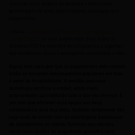
sistemas mais amplos da empresa e removendo
grande parte do atrito desnecessário associado aos
pagamentos.
Leitura
“Restaurant POS Systems: The Latest and
Future Trends”
se você quiser saber mais sobre os
sistemas POS na indústria de restaurantes e algumas
das tendências atuais e emergentes associadas a eles.
Agora está claro por que os pagamentos sem contato
estão se tornando extremamente populares em todo
o setor de hospitalidade. À medida que essa
tecnologia continua a evoluir, ainda mais
propriedades aproveitarão tudo o que ela oferece. É
por isso que oferecer essa opção aos seus
convidados é uma boa ideia. Embora certamente não
haja nada de errado com as abordagens tradicionais
de atendimento ao cliente, fornecer aos clientes
ainda mais opções de pagamento garantirá uma