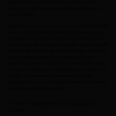
Essa rapidez é conveniente para quem está com
pressa ou acabou de concluir a etapa final de uma
longa jornada.
Além disso, o
Setor de hospitalidade
pode se beneficiar
desses métodos de pagamento porque esse sistema
emprega vários algoritmos de criptografia exclusivos.
Se um cartão (ou telefone) for perdido, as informações
pessoais não poderão ser disponibilizadas a terceiros.
Isso também se aplica a transações duplicadas
suspeitas de serem fraudulentas. Esses pontos darão
aos seus hóspedes uma tranquilidade extra durante a
estadia. Os pagamentos sem contato utilizam
criptografia sem fio avançada, eliminando as chances
de perda ou corrupção de dados.
3. Níveis superiores de satisfação do
cliente