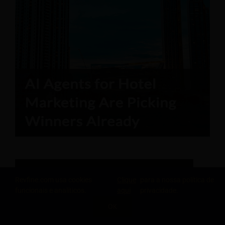
Revfine.com usa cookies
Clique
para a nossa política de
funcionais e analíticos.
aqui
privacidade.
OK
COMPARTILHE ESTE CONHECIMENTO
Relatório do Engenheiro de Hospitalidade