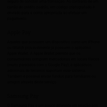
seguro de concluir uma transação. Ao contrário de um
cartão de crédito padrão, um código criptografado é
enviado para a conta apropriada ao efetuar um
pagamento.
Apple Pay
Aqueles que possuem um dispositivo como um iPhone
ou iWatch provavelmente já possuem o aplicativo
Apple Wallet. A Apple Wallet permite que os
consumidores comprem mercadorias em locais físicos
(muito parecidos com o Google Pay), e aplicativos
adicionais de terceiros suportam esse sistema.
Também é possível enviar fundos para familiares ou
amigos através deste serviço.
Samsung Pay
O Samsung Pay é um pouco diferente em relação aos