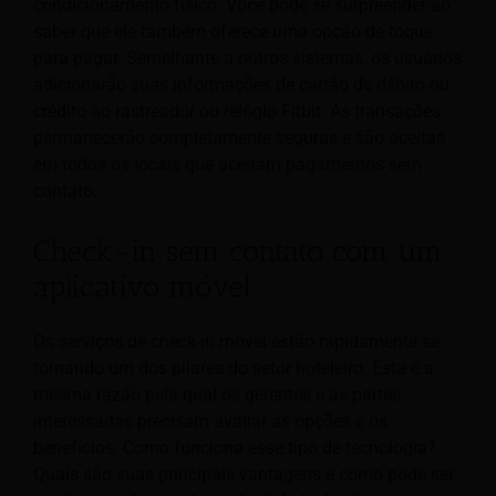
condicionamento físico. Você pode se surpreender ao
saber que ele também oferece uma opção de toque
para pagar. Semelhante a outros sistemas, os usuários
adicionarão suas informações de cartão de débito ou
crédito ao rastreador ou relógio Fitbit. As transações
permanecerão completamente seguras e são aceitas
em todos os locais que aceitam pagamentos sem
contato.
Check-in sem contato com um
aplicativo móvel
Os serviços de check-in móvel estão rapidamente se
tornando um dos pilares do setor hoteleiro. Esta é a
mesma razão pela qual os gerentes e as partes
interessadas precisam avaliar as opções e os
benefícios. Como funciona esse tipo de tecnologia?
Quais são suas principais vantagens e como pode ser