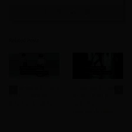
Related Posts
17 agentes de viagens
17 exemplos de robôs
online (OTAs) para
sendo usados na
aumentar suas
indústria da hotelaria
reservas de hotéis