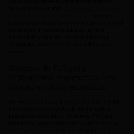
usado para desenvolver a fidelidade do cliente ao
longo do tempo? O artigo "
Aplicativo de check-in móvel
para hotéis: quais são os benefícios? ”
examinará
essas e outras métricas para fornecer uma visão geral.
Em dias parcialmente marcados por um nível
crescente de competição, não há dúvida de que
abordagens inovadoras farão toda a diferença no
mundo.
Sistemas de POS para
restaurantes: pagamentos sem
contato e outras tendências
Um ponto de venda, ou sistema POS, geralmente lida
com o processo de negócios de hospitalidade de
pagamentos sem contato. Os sistemas POS para
restaurantes, em particular, estão ajudando tanto os
funcionários quanto os clientes, integrando-se a