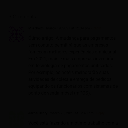
3 Comments
Mia Smith
março 19, 2021 at 12:34 pm
- Reply
Ótimo artigo! A mudança para pagamentos
sem contato permitirá que as empresas
forneçam melhores experiências omnicanal.
Em 2021, mais e mais empresas investirão
em tecnologia de pagamentos unificados.
Por exemplo, os hotéis melhorarão suas
atividades de coleta e entrega de pedidos
equipando os funcionários com sistemas de
ponto de venda móvel (mPOS).
Jacob Henry
março 20, 2021 at 12:43 pm
- Reply
Você está fazendo um ótimo trabalho com a