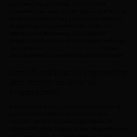
pagamento seja processado. Isso é bastante
conveniente para quem está em trânsito ou pode estar
em uma área pública. Para garantir níveis superiores
de segurança, os pagamentos sem contato são
limitados a um determinado valor a qualquer
momento. A boa notícia é que essa mesma tecnologia
agora entrou no
indústria de hospitalidade
, e pode
afetar diretamente as experiências de seus hóspedes.
Como funcionam os pagamentos
sem contato no setor de
hospitalidade?
A boa notícia é que os pagamentos sem contato são
bastante fáceis e diretos. Os dispositivos que
oferecem suporte a essa tecnologia exibirão um
logotipo WiFi virado 90 graus de lado. Imaginemos por
um momento que um hóspede deseja fazer uma