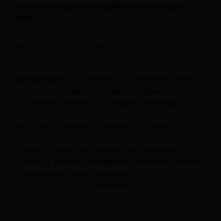
experiência agradável e gratificante ao longo do
tempo.
Mais dicas para expandir seus
negócios
Revfine.com
é a plataforma de conhecimento líder
para a indústria de hospitalidade e viagens.
Profissionais usam nossos insights, estratégias e
dicas práticas para se inspirar, otimizar receita, inovar
processos e melhorar a experiência do cliente.
Explore conselhos de especialistas sobre gestão,
marketing, revenue management, operações, software
e tecnologia em nosso dedicado
Hotel
,
Hospitalidade
,
e
Viagem de Turismo
categorias.