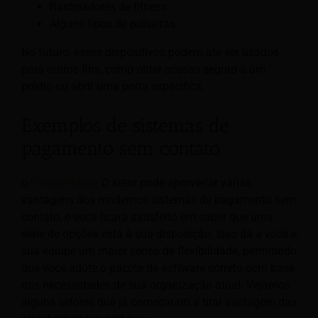
Rastreadores de fitness
Alguns tipos de pulseiras
No futuro, esses dispositivos podem até ser usados
para outros fins, como obter acesso seguro a um
prédio ou abrir uma porta específica.
Exemplos de sistemas de
pagamento sem contato
o
hospitalidade
O setor pode aproveitar várias
vantagens dos modernos sistemas de pagamento sem
contato, e você ficará satisfeito em saber que uma
série de opções está à sua disposição. Isso dá a você e
sua equipe um maior senso de flexibilidade, permitindo
que você adote o pacote de software correto com base
nas necessidades de sua organização atual. Vejamos
alguns setores que já começaram a tirar vantagem das