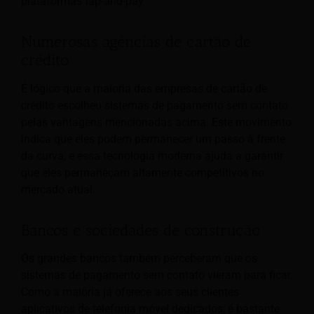
plataformas tap-and-pay.
Numerosas agências de cartão de
crédito
É lógico que a maioria das empresas de cartão de
crédito escolheu sistemas de pagamento sem contato
pelas vantagens mencionadas acima. Este movimento
indica que eles podem permanecer um passo à frente
da curva, e essa tecnologia moderna ajuda a garantir
que eles permaneçam altamente competitivos no
mercado atual.
Bancos e sociedades de construção
Os grandes bancos também perceberam que os
sistemas de pagamento sem contato vieram para ficar.
Como a maioria já oferece aos seus clientes
aplicativos de telefonia móvel dedicados, é bastante