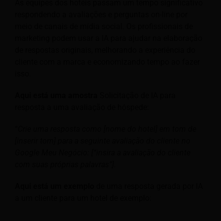
As equipes dos hotéis passam um tempo significativo
respondendo a avaliações e perguntas on-line por
meio de canais de mídia social. Os profissionais de
marketing podem usar a IA para ajudar na elaboração
de respostas originais, melhorando a experiência do
cliente com a marca e economizando tempo ao fazer
isso.
Aqui está uma amostra
Solicitação de IA para
resposta a uma avaliação de hóspede:
“
Crie uma resposta como [nome do hotel] em tom de
[inserir tom] para a seguinte avaliação do cliente no
Google Meu Negócio: [“insira a avaliação do cliente
com suas próprias palavras”]
.
Aqui está um exemplo
de uma resposta gerada por IA
a um cliente para um hotel de exemplo: