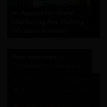
Relatório do Engenheiro de Hospitalidade
Análise da saúde do relacionamento com o
hóspede para fortalecer a fidelização.
Estratégias modernas de precificação: um