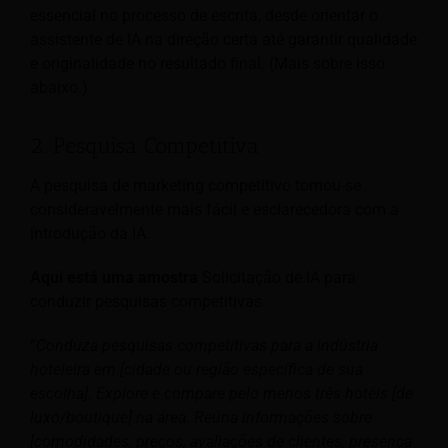
essencial no processo de escrita, desde orientar o
assistente de IA na direção certa até garantir qualidade
e originalidade no resultado final. (Mais sobre isso
abaixo.)
2. Pesquisa Competitiva
A pesquisa de marketing competitivo tornou-se
consideravelmente mais fácil e esclarecedora com a
introdução da IA.
Aqui está uma amostra
Solicitação de IA para
conduzir pesquisas competitivas.
“
Conduza pesquisas competitivas para a indústria
hoteleira em [cidade ou região específica de sua
escolha]. Explore e compare pelo menos três hotéis [de
luxo/boutique] na área. Reúna informações sobre
[comodidades, preços, avaliações de clientes, presença