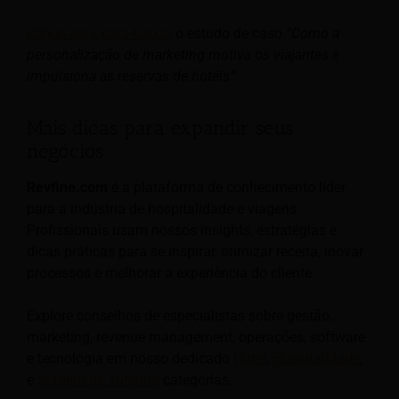
Clique aqui para baixar
o estudo de caso
“Como a
personalização de marketing motiva os viajantes e
impulsiona as reservas de hotéis”
.
Mais dicas para expandir seus
negócios
Revfine.com
é a plataforma de conhecimento líder
para a indústria de hospitalidade e viagens.
Profissionais usam nossos insights, estratégias e
dicas práticas para se inspirar, otimizar receita, inovar
processos e melhorar a experiência do cliente.
Explore conselhos de especialistas sobre gestão,
marketing, revenue management, operações, software
e tecnologia em nosso dedicado
Hotel
,
Hospitalidade
,
e
Viagem de Turismo
categorias.