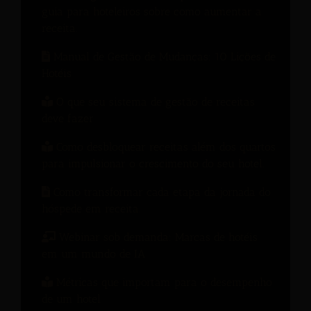
guia para hoteleiros sobre como aumentar a
receita.
Manual de Gestão de Mudanças: 10 Lições de
Hotéis
O que seu sistema de gestão de receitas
deve fazer
Como desbloquear receitas além dos quartos
para impulsionar o crescimento do seu hotel.
Como transformar cada etapa da jornada do
hóspede em receita.
Webinar sob demanda: Marcas de hotéis
em um mundo de IA
Métricas que importam para o desempenho
de um hotel