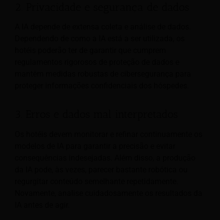
2. Privacidade e segurança de dados
A IA depende de extensa coleta e análise de dados.
Dependendo de como a IA está a ser utilizada, os
hotéis poderão ter de garantir que cumprem
regulamentos rigorosos de proteção de dados e
mantêm medidas robustas de cibersegurança para
proteger informações confidenciais dos hóspedes.
3. Erros e dados mal interpretados
Os hotéis devem monitorar e refinar continuamente os
modelos de IA para garantir a precisão e evitar
consequências indesejadas. Além disso, a produção
da IA pode, às vezes, parecer bastante robótica ou
regurgitar conteúdo semelhante repetidamente.
Novamente, analise cuidadosamente os resultados da
IA antes de agir.