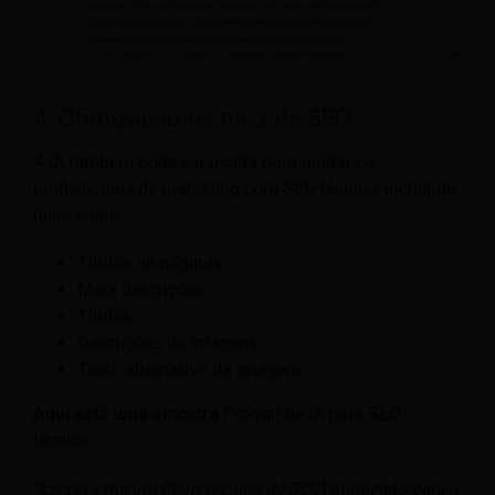
4. Otimização técnica de SEO
A IA também pode ser usada para ajudar os
profissionais de marketing com SEO técnico, incluindo
itens como:
Títulos de páginas
Meta descrições
Títulos
Descrições de imagens
Texto alternativo da imagem
Aqui está uma amostra
Prompt de IA para SEO
técnico:
“
Escreva-me um [item técnico de SEO] otimizado para o