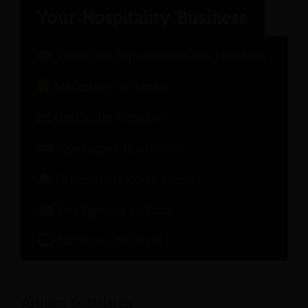
Painel de Especialistas em Hotelaria
Marketing de hotéis
Gestão de Receitas
Operações Hoteleiras
Experiência do Hóspede
Inteligência artificial
Software de Hotel
Artigos populares: