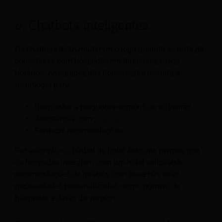
6. Chatbots inteligentes
Os chatbots de IA mudaram o jogo quando se trata de
conectar-se com hóspedes em diferentes fusos
horários. As equipes dos hotéis estão usando a
tecnologia para:
Responder a perguntas comuns ou rotineiras
Assistência com
reservas
Fornecer recomendações
Por exemplo, o chatbot de hotel Asksuite permite que
os hóspedes interajam com um hotel solicitando
recomendações de quartos com base nas suas
necessidades personalizadas, como número de
hóspedes e datas da viagem.