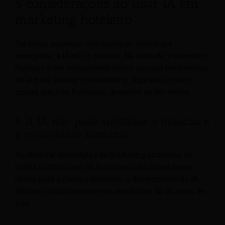
5 considerações ao usar IA em
marketing hoteleiro
Tal como acontece com qualquer tecnologia
emergente, a IA não é perfeita. Na verdade, o elemento
humano é um componente crítico ao usar ferramentas
de IA para auxiliar no marketing. Aqui estão cinco
coisas que nós, humanos, devemos ter em mente.
1. A IA não pode substituir a intuição e
a criatividade humanas
Ao elaborar estratégias de marketing atraentes, os
hotéis contam com os humanos para trazer novas
ideias para a mesa e estimular o desempenho da IA.
Analise cuidadosamente os resultados da IA antes de
agir.