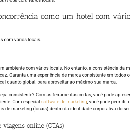
 um hotel com vários locais.
 concorrência como um hotel com vári
s com vários locais.
um ambiente com vários locais. No entanto, a consistência da m
ficaz. Garanta uma experiência de marca consistente em todos o
local quanto global, para aproveitar ao máximo sua marca.
ça consistente? Com as ferramentas certas, você pode apresen
ciente. Com especial
software de marketing
, você pode permitir 
ais de marketing (locais) dentro da identidade corporativa do seu
e viagens online (OTAs)