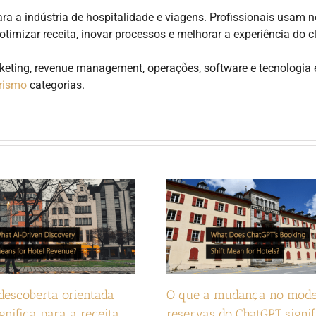
ra a indústria de hospitalidade e viagens. Profissionais usam 
, otimizar receita, inovar processos e melhorar a experiência do cl
rketing, revenue management, operações, software e tecnologia
rismo
categorias.
descoberta orientada
O que a mudança no mode
gnifica para a receita
reservas do ChatGPT signif