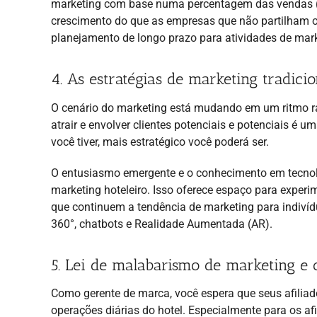
marketing com base numa percentagem das vendas (
crescimento do que as empresas que não partilham 
planejamento de longo prazo para atividades de marke
4. As estratégias de marketing tradici
O cenário do marketing está mudando em um ritmo ráp
atrair e envolver clientes potenciais e potenciais é
você tiver, mais estratégico você poderá ser.
O entusiasmo emergente e o conhecimento em tecnol
marketing hoteleiro. Isso oferece espaço para experi
que continuem a tendência de marketing para indivíd
360°, chatbots e Realidade Aumentada (AR).
5. Lei de malabarismo de marketing e
Como gerente de marca, você espera que seus afiliad
operações diárias do hotel. Especialmente para os af