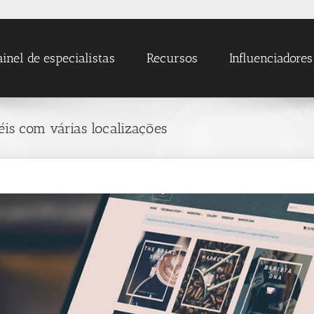
ainel de especialistas
Recursos
Influenciadores
éis com várias localizações