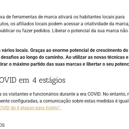
 de ferramentas de marca ativará os habitantes locais para
tos, os afiliados locais podem acessar a criatividade da marca
ublicar ou fazer pedidos. Liberar o potencial da sua marca não
 vários locais. Graças ao enorme potencial de crescimento do
esafios ao longo do caminho. Ao utilizar as novas técnicas e
irar o máximo partido das suas marcas e libertar o seu potenc
COVID em 4 estágios
ra os visitantes e funcionários durante a era COVID. No entanto
mente configuradas, a comunicação sobre estas medidas é igua
VID de 4 etapas para hotéis”
.
os