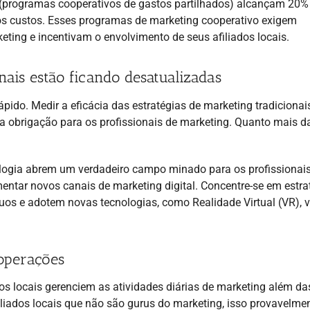
programas cooperativos de gastos partilhados) alcançam 20%
os custos. Esses programas de marketing cooperativo exigem
ting e incentivam o envolvimento de seus afiliados locais.
onais estão ficando desatualizadas
ido. Medir a eficácia das estratégias de marketing tradicionai
 uma obrigação para os profissionais de marketing. Quanto mais 
ogia abrem um verdadeiro campo minado para os profissionai
mentar novos canais de marketing digital. Concentre-se em estra
uos e adotem novas tecnologias, como Realidade Virtual (VR), 
 operações
os locais gerenciem as atividades diárias de marketing além da
iliados locais que não são gurus do marketing, isso provavelme