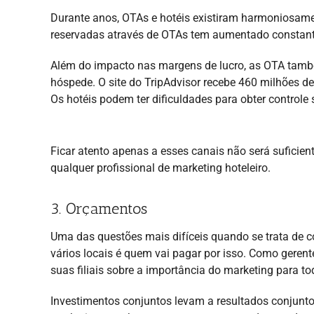
Durante anos, OTAs e hotéis existiram harmoniosamen
reservadas através de OTAs tem aumentado constant
Além do impacto nas margens de lucro, as OTA tamb
hóspede. O site do TripAdvisor recebe 460 milhões de
Os hotéis podem ter dificuldades para obter controle 
Ficar atento apenas a esses canais não será suficient
qualquer profissional de marketing hoteleiro.
3. Orçamentos
Uma das questões mais difíceis quando se trata de
vários locais é quem vai pagar por isso. Como geren
suas filiais sobre a importância do marketing para t
Investimentos conjuntos levam a resultados conjunto