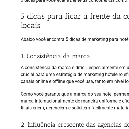
5 dicas para você ficar à frente da concorrência como
5 dicas para ficar à frente da
locais
Abaixo você encontra 5 dicas de marketing para hotéi
1. Consistência da marca
A consistência da marca é difícil, especialmente em 
crucial para uma estratégia de marketing hoteleiro e
canais online e offline que você usa, tanto em nível 
Como você garante que a marca do seu hotel permane
marca internacionalmente de maneira uniforme e efi
filiais criem, gerenciem e solicitem facilmente materi
2. Influência crescente das agências d