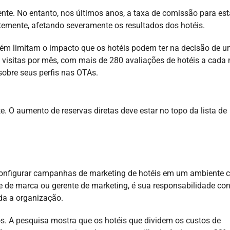
te. No entanto, nos últimos anos, a taxa de comissão para es
emente, afetando severamente os resultados dos hotéis.
ém limitam o impacto que os hotéis podem ter na decisão de 
 visitas por mês, com mais de 280 avaliações de hotéis a cada 
sobre seus perfis nas OTAs.
e. O aumento de reservas diretas deve estar no topo da lista de
 configurar campanhas de marketing de hotéis em um ambiente
te de marca ou gerente de marketing, é sua responsabilidade co
oda a organização.
s. A pesquisa mostra que os hotéis que dividem os custos de