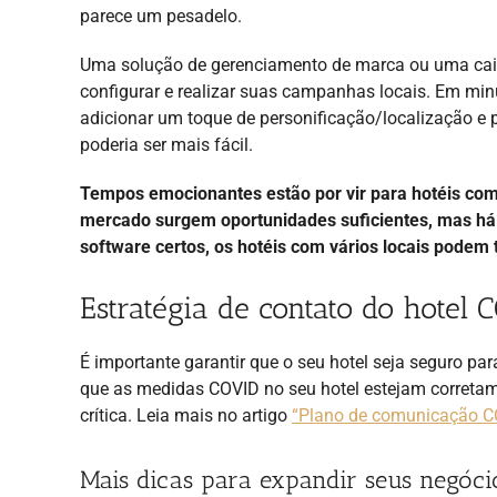
parece um pesadelo.
Uma solução de gerenciamento de marca ou uma caixa
configurar e realizar suas campanhas locais. Em minu
adicionar um toque de personificação/localização e p
poderia ser mais fácil.
Tempos emocionantes estão por vir para hotéis com
mercado surgem oportunidades suficientes, mas há d
software certos, os hotéis com vários locais podem t
Estratégia de contato do hotel 
É importante garantir que o seu hotel seja seguro pa
que as medidas COVID no seu hotel estejam correta
crítica. Leia mais no artigo
“Plano de comunicação CO
Mais dicas para expandir seus negóci