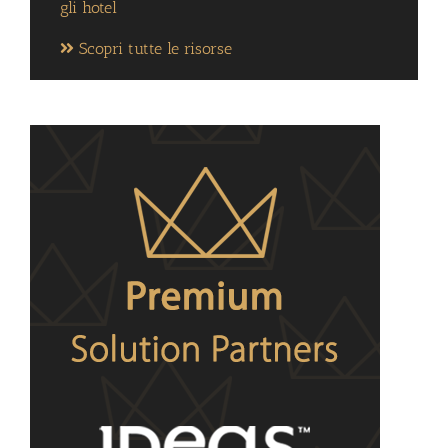
gli hotel
Scopri tutte le risorse