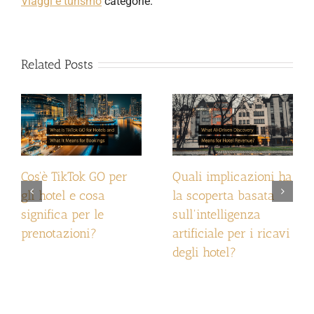
Viaggi e turismo
categorie.
Related Posts
Cos'è TikTok GO per
Quali implicazioni ha
gli hotel e cosa
la scoperta basata
significa per le
sull'intelligenza
prenotazioni?
artificiale per i ricavi
degli hotel?