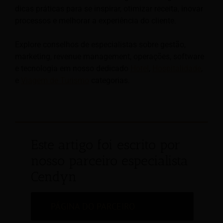
dicas práticas para se inspirar, otimizar receita, inovar
processos e melhorar a experiência do cliente.
Explore conselhos de especialistas sobre gestão,
marketing, revenue management, operações, software
e tecnologia em nosso dedicado
Hotel
,
Hospitalidade
,
e
Viagem de Turismo
categorias.
Este artigo foi escrito por
nosso parceiro especialista
Cendyn
PÁGINA DO PARCEIRO