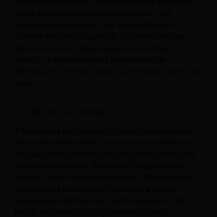
seus amigos peludos. Você pode cultivar a lealdade
desse grupo tornando sua propriedade o mais
adequada possível para cães. Isso pode incluir
oferecer guloseimas especiais e comodidades para
cães no check-in, manter sacos de lixo extras na
recepção e vender produtos para animais de
estimação no mercado local ou por meio do serviço de
quarto.
4. Cultive surpresas
A fidelidade é conquistada por meio da consistência,
mas você também pode fazer com que seu hotel se
destaque indo além dos incentivos óbvios e entrando
em território surpresa. Quando um hóspede fiel faz
check-in, use as informações do seu CRM para criar
recompensas inesperadas vinculadas a ofertas
auxiliares que reflitam seus gastos anteriores. Uma
bebida de cortesia no bar pode resultar em um