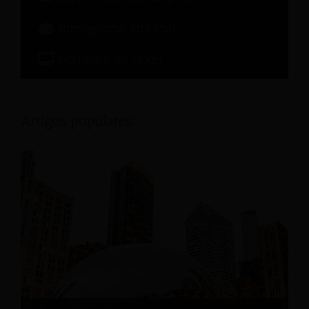
Inteligência artificial
Software de Hotel
Artigos populares: