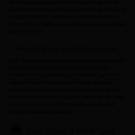
de o hóspede passar a noite. Ao entender quem são
seus melhores hóspedes e usar a tecnologia para fazer
o trabalho pesado, você pode tornar cada momento
memorável e lembrar aos hóspedes por que você é seu
destino favorito.
7. Hospede férias de trabalho remoto
Com
'trabalhando em casa'
tornando-se o novo normal
para milhares de cargos, as pessoas procuram
maneiras novas e divertidas de combinar viagens de
trabalho e lazer. Considere transformar espaços
públicos (como sua cafeteria ou restaurante) em um
centro para moradores locais que trabalham em casa
e atraia-os para seu hotel com Wi-Fi gratuito, café,
almoço ou bebidas especiais.
Guia grátis
: 5 estratégias