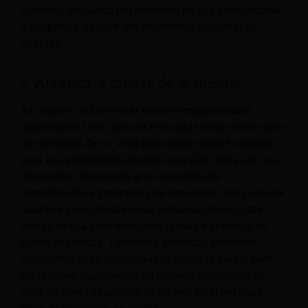
aperitivo, enquanto um desconto no spa pode inspirar
o hóspede a adquirir um tratamento adicional ou
upgrade.
5. Aprenda a cuidar de si mesmo
As viagens de bem-estar são um impulsionador
significativo tanto para os mercados locais como para
os mercados fly-in. Você pode atrair esses hóspedes
para sua propriedade (mesmo que não tenha um spa
adequado) oferecendo uma variedade de
comodidades e programas de bem-estar. Isso pode ser
qualquer coisa, desde aulas semanais de ioga até
cestas de spa com máscaras faciais e produtos de
banho orgânicos. Também é essencial promover
ativamente suas comodidades voltadas para o bem-
estar, como suprimentos de limpeza ecológicos ou
itens de menu saudáveis de origem local em suas