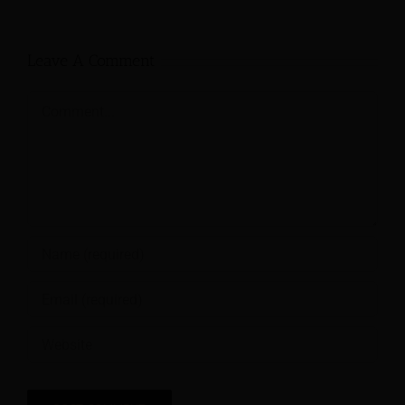
Leave A Comment
Comment