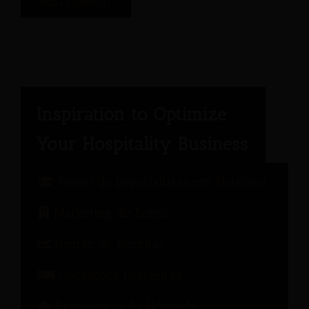
Painel de Especialistas em Hotelaria
Marketing de hotéis
Gestão de Receitas
Operações Hoteleiras
Experiência do Hóspede