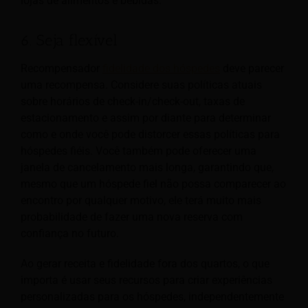
lojas de alimentos e bebidas.
6. Seja flexível
Recompensador
fidelidade dos hóspedes
deve parecer
uma recompensa. Considere suas políticas atuais
sobre horários de check-in/check-out, taxas de
estacionamento e assim por diante para determinar
como e onde você pode distorcer essas políticas para
hóspedes fiéis. Você também pode oferecer uma
janela de cancelamento mais longa, garantindo que,
mesmo que um hóspede fiel não possa comparecer ao
encontro por qualquer motivo, ele terá muito mais
probabilidade de fazer uma nova reserva com
confiança no futuro.
Ao gerar receita e fidelidade fora dos quartos, o que
importa é usar seus recursos para criar experiências
personalizadas para os hóspedes, independentemente